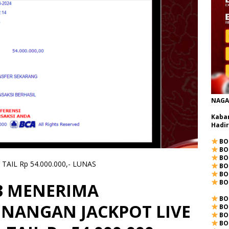
NAGA
Kaba
Hadir
BO
BO
BO
TAIL Rp 54.000.000,- LUNAS
BO
BO
BO
3 MENERIMA
BO
NANGAN JACKPOT LIVE
BO
BO
BO