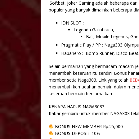
iSoftbet, Joker Gaming adalah beberapa dari s
populer yang banyak dimainkan beberapa dian
IDN SLOT :
Legenda Gatotkaca,
Bali, Mobile Legends, Ga
Pragmatic Play / PP : Naga303 Olympu
Habanero : Bomb Runner, Disco Beats
Selain permainan yang bermacam-macam je
menambah keseruan itu sendiri. Bonus haria
member setia Naga303. Link yang telah
BEB
menambah kemudahan pemain dalam menelus
keseruan bermain bersama kami.
KENAPA HARUS NAGA303?
Kabar gembira untuk member NAGA303 telah
BONUS NEW MEMBER Rp.25,000
BONUS DEPOSIT 10%