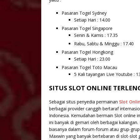
Pasaran Togel Sydney
Setiap Hari : 14.00
Pasaran Togel Singapore
Senin & Kamis : 17.35
Rabu, Sabtu & Minggu : 17.40
Pasaran Togel Hongkong
Setiap Hari : 23.00
Pasaran Togel Toto Macau
5 Kali tayangan Live Youtube : 1
SITUS SLOT ONLINE TERLEN
Sebagai situs penyedia permainan
Slot Onli
berbagai provider canggih bertaraf internas
Indonesia. Kemudahan bermain Slot online in
ini banyak di gemari oleh berbagai kalangan. 
biasanya dalam forum-forum atau grup-grup
Maxwin yang banyak bertebaran di slot-slot 