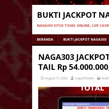
BUKTI JACKPOT N
NAGA303 SITUS TOGEL ONLINE, LIVE CAS
BERANDA
BUKTI JACKPOT NAGA303
NAGA303 JACKPOT
TAIL Rp 54.000.00
August 17, 2024
naga303adm
Bukt