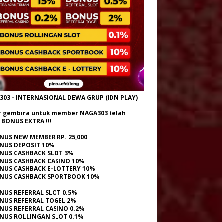
303 - INTERNASIONAL DEWA GRUP (IDN PLAY)
r gembira untuk member NAGA303 telah
 BONUS EXTRA !!!
NUS NEW MEMBER RP. 25,000
NUS DEPOSIT 10%
NUS CASHBACK SLOT 3%
NUS CASHBACK CASINO 10%
NUS CASHBACK E-LOTTERY 10%
NUS CASHBACK SPORTBOOK 10%
NUS REFERRAL SLOT 0.5%
NUS REFERRAL TOGEL 2%
NUS REFERRAL CASINO 0.2%
NUS ROLLINGAN SLOT 0.1%