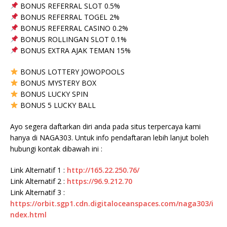
BONUS REFERRAL SLOT 0.5%
BONUS REFERRAL TOGEL 2%
BONUS REFERRAL CASINO 0.2%
BONUS ROLLINGAN SLOT 0.1%
BONUS EXTRA AJAK TEMAN 15%
BONUS LOTTERY JOWOPOOLS
BONUS MYSTERY BOX
BONUS LUCKY SPIN
BONUS 5 LUCKY BALL
Ayo segera daftarkan diri anda pada situs terpercaya kami
hanya di NAGA303. Untuk info pendaftaran lebih lanjut boleh
hubungi kontak dibawah ini :
Link Alternatif 1 :
http://165.22.250.76/
Link Alternatif 2 :
https://96.9.212.70
Link Alternatif 3 :
https://orbit.sgp1.cdn.digitaloceanspaces.com/naga303/i
ndex.html