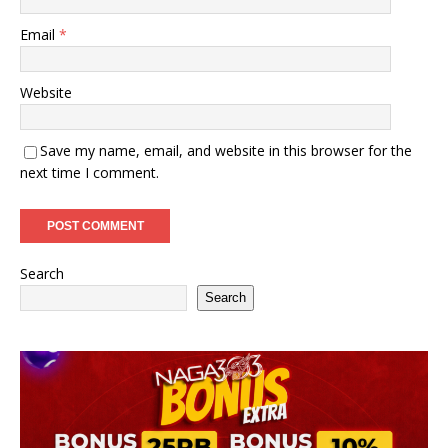
Email
*
Website
Save my name, email, and website in this browser for the
next time I comment.
Search
Search