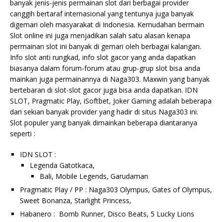
banyak jenis-jenis permainan slot dari berbagai provider
canggih bertaraf internasional yang tentunya juga banyak
digemari oleh masyarakat di Indonesia. Kemudahan bermain
Slot online ini juga menjadikan salah satu alasan kenapa
permainan slot ini banyak di gemari oleh berbagai kalangan.
Info slot anti rungkad, info slot gacor yang anda dapatkan
biasanya dalam forum-forum atau grup-grup slot bisa anda
mainkan juga permainannya di Naga303. Maxwin yang banyak
bertebaran di slot-slot gacor juga bisa anda dapatkan. IDN
SLOT, Pragmatic Play, iSoftbet, Joker Gaming adalah beberapa
dari sekian banyak provider yang hadir di situs Naga303 ini.
Slot populer yang banyak dimainkan beberapa diantaranya
seperti :
IDN SLOT :
Legenda Gatotkaca,
Bali, Mobile Legends, Garudaman
Pragmatic Play / PP : Naga303 Olympus, Gates of Olympus,
Sweet Bonanza, Starlight Princess,
Habanero : Bomb Runner, Disco Beats, 5 Lucky Lions