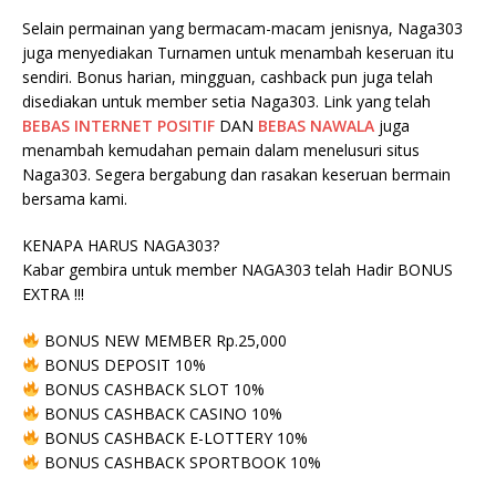
Selain permainan yang bermacam-macam jenisnya, Naga303
juga menyediakan Turnamen untuk menambah keseruan itu
sendiri. Bonus harian, mingguan, cashback pun juga telah
disediakan untuk member setia Naga303. Link yang telah
BEBAS INTERNET POSITIF
DAN
BEBAS NAWALA
juga
menambah kemudahan pemain dalam menelusuri situs
Naga303. Segera bergabung dan rasakan keseruan bermain
bersama kami.
KENAPA HARUS NAGA303?
Kabar gembira untuk member NAGA303 telah Hadir BONUS
EXTRA !!!
BONUS NEW MEMBER Rp.25,000
BONUS DEPOSIT 10%
BONUS CASHBACK SLOT 10%
BONUS CASHBACK CASINO 10%
BONUS CASHBACK E-LOTTERY 10%
BONUS CASHBACK SPORTBOOK 10%