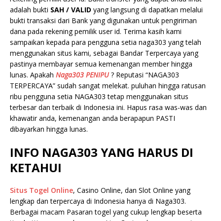
adalah bukti
SAH / VALID
yang langsung di dapatkan melalui
bukti transaksi dari Bank yang digunakan untuk pengiriman
dana pada rekening pemilik user id. Terima kasih kami
sampaikan kepada para pengguna setia naga303 yang telah
menggunakan situs kami, sebagai Bandar Terpercaya yang
pastinya membayar semua kemenangan member hingga
lunas. Apakah
Naga303
PENIPU
? Reputasi “NAGA303
TERPERCAYA” sudah sangat melekat. puluhan hingga ratusan
ribu pengguna setia NAGA303 tetap menggunakan situs
terbesar dan terbaik di Indonesia ini. Hapus rasa was-was dan
khawatir anda, kemenangan anda berapapun PASTI
dibayarkan hingga lunas.
INFO NAGA303 YANG HARUS DI
KETAHUI
Situs Togel Online
, Casino Online, dan Slot Online yang
lengkap dan terpercaya di Indonesia hanya di Naga303.
Berbagai macam Pasaran togel yang cukup lengkap beserta