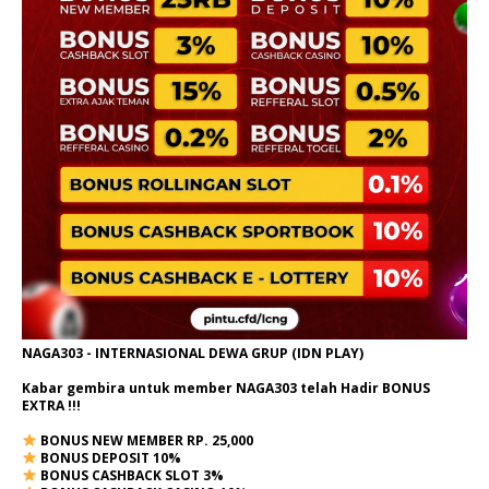
NAGA303 - INTERNASIONAL DEWA GRUP (IDN PLAY)
Kabar gembira untuk member NAGA303 telah Hadir BONUS
EXTRA !!!
BONUS NEW MEMBER RP. 25,000
BONUS DEPOSIT 10%
BONUS CASHBACK SLOT 3%