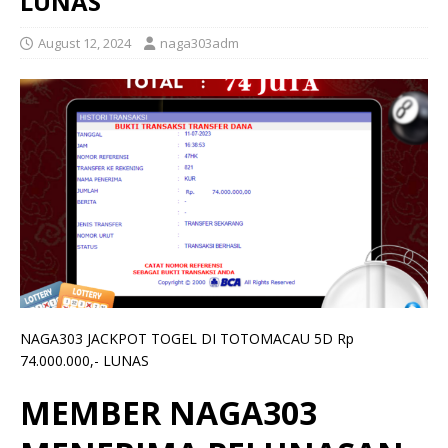
LUNAS
August 12, 2024
naga303adm
NAGA303 JACKPOT TOGEL DI TOTOMACAU 5D Rp
74.000.000,- LUNAS
MEMBER NAGA303