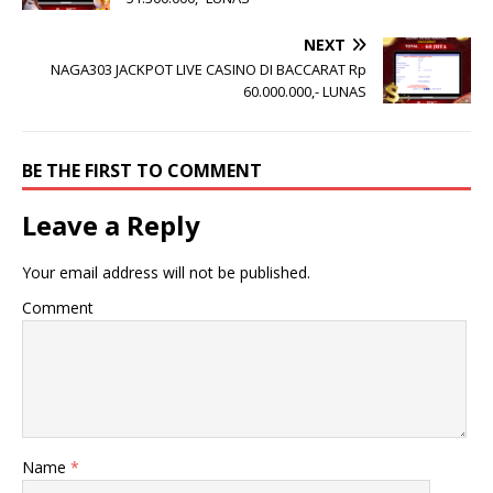
NEXT
NAGA303 JACKPOT LIVE CASINO DI BACCARAT Rp
60.000.000,- LUNAS
BE THE FIRST TO COMMENT
Leave a Reply
Your email address will not be published.
Comment
Name
*