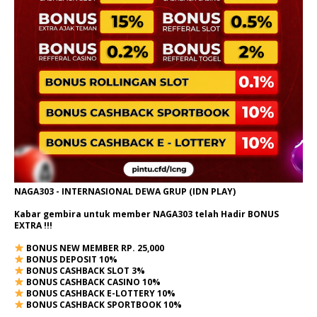
NAGA303 - INTERNASIONAL DEWA GRUP (IDN PLAY)
Kabar gembira untuk member NAGA303 telah Hadir BONUS
EXTRA !!!
BONUS NEW MEMBER RP. 25,000
BONUS DEPOSIT 10%
BONUS CASHBACK SLOT 3%
BONUS CASHBACK CASINO 10%
BONUS CASHBACK E-LOTTERY 10%
BONUS CASHBACK SPORTBOOK 10%