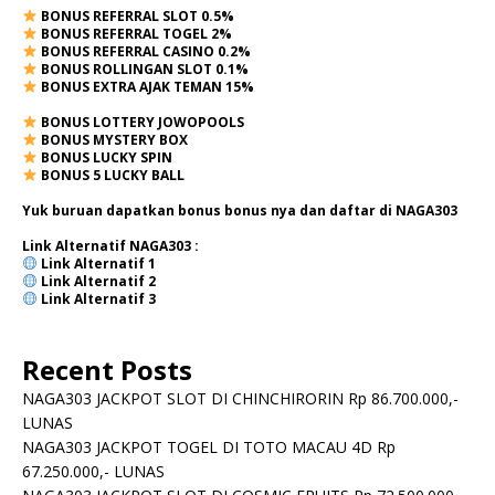
BONUS REFERRAL SLOT 0.5%
BONUS REFERRAL TOGEL 2%
BONUS REFERRAL CASINO 0.2%
BONUS ROLLINGAN SLOT 0.1%
BONUS EXTRA AJAK TEMAN 15%
BONUS LOTTERY JOWOPOOLS
BONUS MYSTERY BOX
BONUS LUCKY SPIN
BONUS 5 LUCKY BALL
Yuk buruan dapatkan bonus bonus nya dan daftar di NAGA303
Link Alternatif NAGA303 :
Link Alternatif
1
Link Alternatif
2
Link Alternatif 3
Recent Posts
NAGA303 JACKPOT SLOT DI CHINCHIRORIN Rp 86.700.000,-
LUNAS
NAGA303 JACKPOT TOGEL DI TOTO MACAU 4D Rp
67.250.000,- LUNAS