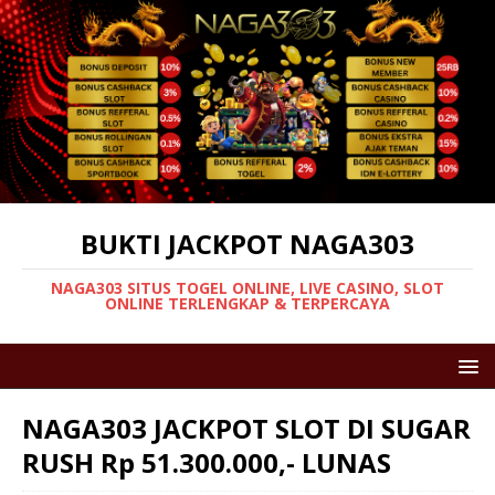
BUKTI JACKPOT NAGA303
NAGA303 SITUS TOGEL ONLINE, LIVE CASINO, SLOT
ONLINE TERLENGKAP & TERPERCAYA
NAGA303 JACKPOT SLOT DI SUGAR
RUSH Rp 51.300.000,- LUNAS