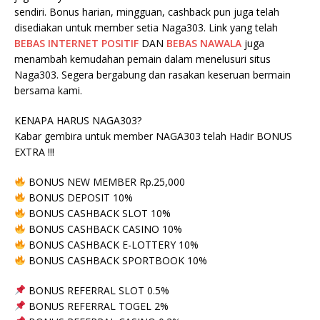
sendiri. Bonus harian, mingguan, cashback pun juga telah
disediakan untuk member setia Naga303. Link yang telah
BEBAS INTERNET POSITIF
DAN
BEBAS NAWALA
juga
menambah kemudahan pemain dalam menelusuri situs
Naga303. Segera bergabung dan rasakan keseruan bermain
bersama kami.
KENAPA HARUS NAGA303?
Kabar gembira untuk member NAGA303 telah Hadir BONUS
EXTRA !!!
BONUS NEW MEMBER Rp.25,000
BONUS DEPOSIT 10%
BONUS CASHBACK SLOT 10%
BONUS CASHBACK CASINO 10%
BONUS CASHBACK E-LOTTERY 10%
BONUS CASHBACK SPORTBOOK 10%
BONUS REFERRAL SLOT 0.5%
BONUS REFERRAL TOGEL 2%