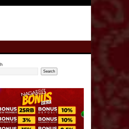
ch
Search