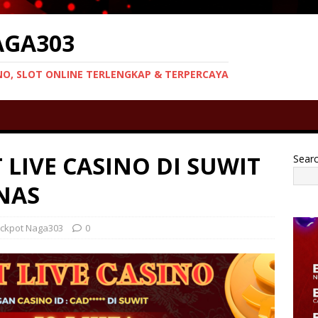
AGA303
INO, SLOT ONLINE TERLENGKAP & TERPERCAYA
 LIVE CASINO DI SUWIT
Sear
UNAS
Jackpot Naga303
0