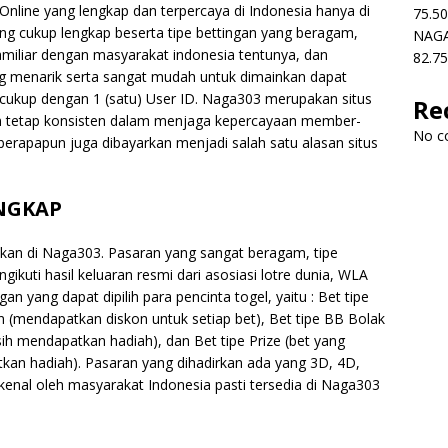
 Online yang lengkap dan terpercaya di Indonesia hanya di
75.5
g cukup lengkap beserta tipe bettingan yang beragam,
NAGA
miliar dengan masyarakat indonesia tentunya, dan
82.7
g menarik serta sangat mudah untuk dimainkan dapat
cukup dengan 1 (satu) User ID. Naga303 merupakan situs
Re
hun tetap konsisten dalam menjaga kepercayaan member-
No c
erapapun juga dibayarkan menjadi salah satu alasan situs
ENGKAP
ukan di Naga303. Pasaran yang sangat beragam, tipe
ikuti hasil keluaran resmi dari asosiasi lotre dunia, WLA
gan yang dapat dipilih para pencinta togel, yaitu : Bet tipe
on (mendapatkan diskon untuk setiap bet), Bet tipe BB Bolak
masih mendapatkan hadiah), dan Bet tipe Prize (bet yang
atkan hadiah). Pasaran yang dihadirkan ada yang 3D, 4D,
kenal oleh masyarakat Indonesia pasti tersedia di Naga303