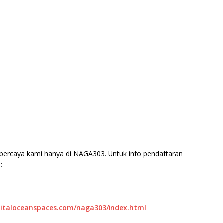
erpercaya kami hanya di NAGA303. Untuk info pendaftaran
:
igitaloceanspaces.com/naga303/index.html