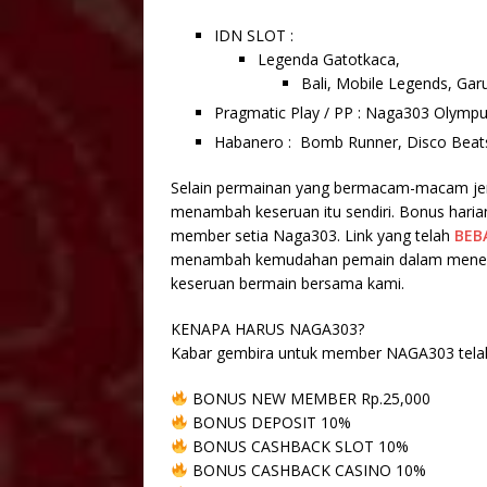
IDN SLOT :
Legenda Gatotkaca,
Bali, Mobile Legends, Ga
Pragmatic Play / PP : Naga303 Olympu
Habanero : Bomb Runner, Disco Beats
Selain permainan yang bermacam-macam je
menambah keseruan itu sendiri. Bonus haria
member setia Naga303. Link yang telah
BEB
menambah kemudahan pemain dalam menelus
keseruan bermain bersama kami.
KENAPA HARUS NAGA303?
Kabar gembira untuk member NAGA303 telah
BONUS NEW MEMBER Rp.25,000
BONUS DEPOSIT 10%
BONUS CASHBACK SLOT 10%
BONUS CASHBACK CASINO 10%