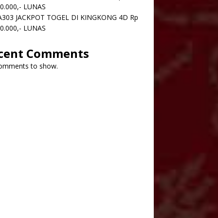
00.000,- LUNAS
303 JACKPOT TOGEL DI KINGKONG 4D Rp
50.000,- LUNAS
cent Comments
omments to show.