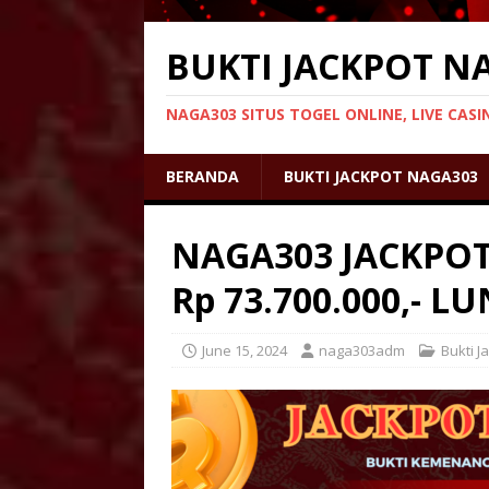
BUKTI JACKPOT N
NAGA303 SITUS TOGEL ONLINE, LIVE CAS
BERANDA
BUKTI JACKPOT NAGA303
NAGA303 JACKPOT
Rp 73.700.000,- L
June 15, 2024
naga303adm
Bukti 