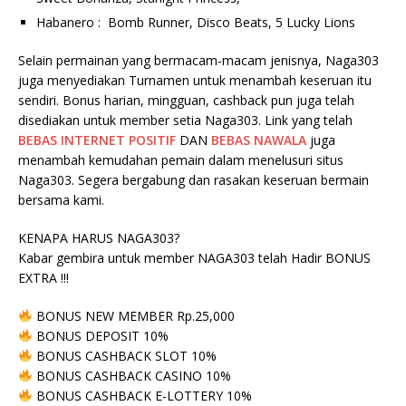
Habanero : Bomb Runner, Disco Beats, 5 Lucky Lions
Selain permainan yang bermacam-macam jenisnya, Naga303
juga menyediakan Turnamen untuk menambah keseruan itu
sendiri. Bonus harian, mingguan, cashback pun juga telah
disediakan untuk member setia Naga303. Link yang telah
BEBAS INTERNET POSITIF
DAN
BEBAS NAWALA
juga
menambah kemudahan pemain dalam menelusuri situs
Naga303. Segera bergabung dan rasakan keseruan bermain
bersama kami.
KENAPA HARUS NAGA303?
Kabar gembira untuk member NAGA303 telah Hadir BONUS
EXTRA !!!
BONUS NEW MEMBER Rp.25,000
BONUS DEPOSIT 10%
BONUS CASHBACK SLOT 10%
BONUS CASHBACK CASINO 10%
BONUS CASHBACK E-LOTTERY 10%