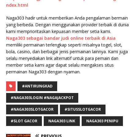
ndex.html
Naga303 hadir untuk memberikan Anda pengalaman bermain
yang berbeda. Dengan menggunakan provider terbaik di dunia
kami memprioritaskan kepuasan member setia kami.
Naga303 sebagai bandar judi online terbaik di Asia
memiliki permainan terlengkap seperti misalnya togel, slot,
bola, casino, dan berbagai jenis permainan lainnya. Kami juga
selalu menyediakan link alternatif untuk para pemain dan
member setia kami agar dapat selalu mengakses situs
permainan Naga303 dengan nyaman.
#ANTIRUNGKAD
#NAGA303LOGIN #NAGAJACKPOT
#NAGA303SLOTGACOR
#SITUSSLOTGACOR
#SLOT GACOR
NAGA303 LINK
NAGA303 PENIPU
PREVIOUS