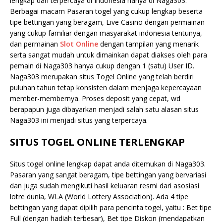
lengkap dan terpercaya di Indonesia hanya di Naga303.
Berbagai macam Pasaran togel yang cukup lengkap beserta
tipe bettingan yang beragam, Live Casino dengan permainan
yang cukup familiar dengan masyarakat indonesia tentunya,
dan permainan
Slot Online
dengan tampilan yang menarik
serta sangat mudah untuk dimainkan dapat diakses oleh para
pemain di Naga303 hanya cukup dengan 1 (satu) User ID.
Naga303 merupakan situs Togel Online yang telah berdiri
puluhan tahun tetap konsisten dalam menjaga kepercayaan
member-membernya. Proses deposit yang cepat, wd
berapapun juga dibayarkan menjadi salah satu alasan situs
Naga303 ini menjadi situs yang terpercaya.
SITUS TOGEL ONLINE TERLENGKAP
Situs togel online lengkap dapat anda ditemukan di Naga303.
Pasaran yang sangat beragam, tipe bettingan yang bervariasi
dan juga sudah mengikuti hasil keluaran resmi dari asosiasi
lotre dunia, WLA (World Lottery Association). Ada 4 tipe
bettingan yang dapat dipilih para pencinta togel, yaitu : Bet tipe
Full (dengan hadiah terbesar), Bet tipe Diskon (mendapatkan