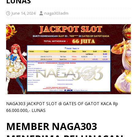
LUNAS
June 14, 2024
naga303adm
NAGA303 JACKPOT SLOT di GATES OF GATOT KACA Rp
66.000.000,- LUNAS
MEMBER NAGA303