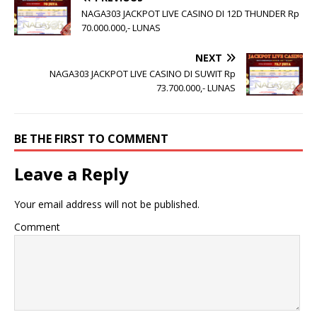
NAGA303 JACKPOT LIVE CASINO DI 12D THUNDER Rp
70.000.000,- LUNAS
NEXT
NAGA303 JACKPOT LIVE CASINO DI SUWIT Rp
73.700.000,- LUNAS
BE THE FIRST TO COMMENT
Leave a Reply
Your email address will not be published.
Comment