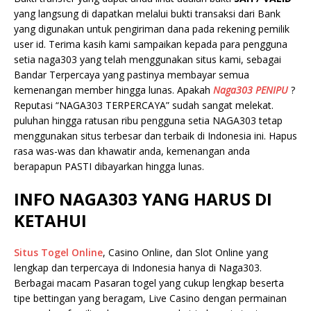
yang langsung di dapatkan melalui bukti transaksi dari Bank
yang digunakan untuk pengiriman dana pada rekening pemilik
user id. Terima kasih kami sampaikan kepada para pengguna
setia naga303 yang telah menggunakan situs kami, sebagai
Bandar Terpercaya yang pastinya membayar semua
kemenangan member hingga lunas. Apakah
Naga303
PENIPU
?
Reputasi “NAGA303 TERPERCAYA” sudah sangat melekat.
puluhan hingga ratusan ribu pengguna setia NAGA303 tetap
menggunakan situs terbesar dan terbaik di Indonesia ini. Hapus
rasa was-was dan khawatir anda, kemenangan anda
berapapun PASTI dibayarkan hingga lunas.
INFO NAGA303 YANG HARUS DI
KETAHUI
Situs Togel Online
, Casino Online, dan Slot Online yang
lengkap dan terpercaya di Indonesia hanya di Naga303.
Berbagai macam Pasaran togel yang cukup lengkap beserta
tipe bettingan yang beragam, Live Casino dengan permainan