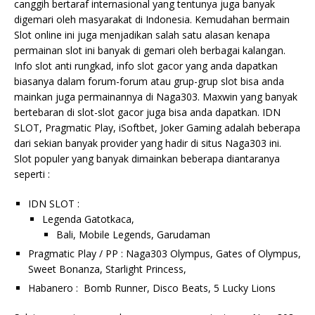
canggih bertaraf internasional yang tentunya juga banyak
digemari oleh masyarakat di Indonesia. Kemudahan bermain
Slot online ini juga menjadikan salah satu alasan kenapa
permainan slot ini banyak di gemari oleh berbagai kalangan.
Info slot anti rungkad, info slot gacor yang anda dapatkan
biasanya dalam forum-forum atau grup-grup slot bisa anda
mainkan juga permainannya di Naga303. Maxwin yang banyak
bertebaran di slot-slot gacor juga bisa anda dapatkan. IDN
SLOT, Pragmatic Play, iSoftbet, Joker Gaming adalah beberapa
dari sekian banyak provider yang hadir di situs Naga303 ini.
Slot populer yang banyak dimainkan beberapa diantaranya
seperti :
IDN SLOT :
Legenda Gatotkaca,
Bali, Mobile Legends, Garudaman
Pragmatic Play / PP : Naga303 Olympus, Gates of Olympus,
Sweet Bonanza, Starlight Princess,
Habanero : Bomb Runner, Disco Beats, 5 Lucky Lions