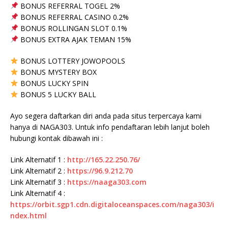
BONUS REFERRAL TOGEL 2%
BONUS REFERRAL CASINO 0.2%
BONUS ROLLINGAN SLOT 0.1%
BONUS EXTRA AJAK TEMAN 15%
BONUS LOTTERY JOWOPOOLS
BONUS MYSTERY BOX
BONUS LUCKY SPIN
BONUS 5 LUCKY BALL
Ayo segera daftarkan diri anda pada situs terpercaya kami
hanya di NAGA303. Untuk info pendaftaran lebih lanjut boleh
hubungi kontak dibawah ini :
Link Alternatif 1 :
http://165.22.250.76/
Link Alternatif 2 :
https://96.9.212.70
Link Alternatif 3 :
https://naaga303.com
Link Alternatif 4 :
https://orbit.sgp1.cdn.digitaloceanspaces.com/naga303/i
ndex.html