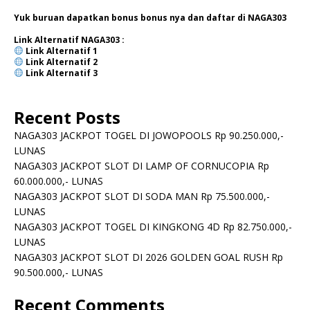
Yuk buruan dapatkan bonus bonus nya dan daftar di NAGA303
Link Alternatif NAGA303 :
Link Alternatif
1
Link Alternatif
2
Link Alternatif 3
Recent Posts
NAGA303 JACKPOT TOGEL DI JOWOPOOLS Rp 90.250.000,-
LUNAS
NAGA303 JACKPOT SLOT DI LAMP OF CORNUCOPIA Rp
60.000.000,- LUNAS
NAGA303 JACKPOT SLOT DI SODA MAN Rp 75.500.000,-
LUNAS
NAGA303 JACKPOT TOGEL DI KINGKONG 4D Rp 82.750.000,-
LUNAS
NAGA303 JACKPOT SLOT DI 2026 GOLDEN GOAL RUSH Rp
90.500.000,- LUNAS
Recent Comments