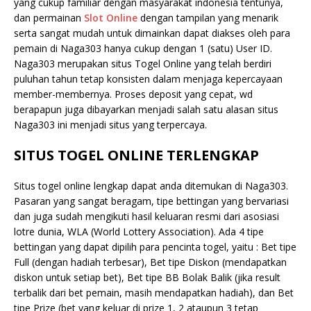
yang cukup familiar dengan masyarakat indonesia tentunya,
dan permainan
Slot Online
dengan tampilan yang menarik
serta sangat mudah untuk dimainkan dapat diakses oleh para
pemain di Naga303 hanya cukup dengan 1 (satu) User ID.
Naga303 merupakan situs Togel Online yang telah berdiri
puluhan tahun tetap konsisten dalam menjaga kepercayaan
member-membernya. Proses deposit yang cepat, wd
berapapun juga dibayarkan menjadi salah satu alasan situs
Naga303 ini menjadi situs yang terpercaya.
SITUS TOGEL ONLINE TERLENGKAP
Situs togel online lengkap dapat anda ditemukan di Naga303.
Pasaran yang sangat beragam, tipe bettingan yang bervariasi
dan juga sudah mengikuti hasil keluaran resmi dari asosiasi
lotre dunia, WLA (World Lottery Association). Ada 4 tipe
bettingan yang dapat dipilih para pencinta togel, yaitu : Bet tipe
Full (dengan hadiah terbesar), Bet tipe Diskon (mendapatkan
diskon untuk setiap bet), Bet tipe BB Bolak Balik (jika result
terbalik dari bet pemain, masih mendapatkan hadiah), dan Bet
tipe Prize (bet yang keluar di prize 1, 2 ataupun 3 tetap