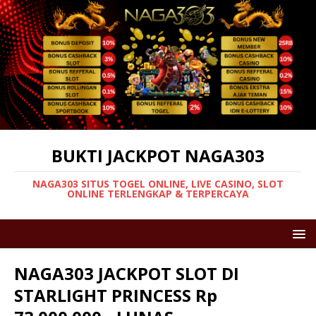
BUKTI JACKPOT NAGA303
NAGA303 SITUS TOGEL ONLINE, LIVE CASINO, SLOT
ONLINE TERLENGKAP & TERPERCAYA
NAGA303 JACKPOT SLOT DI
STARLIGHT PRINCESS Rp