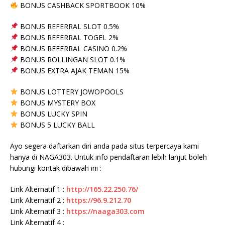
BONUS CASHBACK SPORTBOOK 10%
BONUS REFERRAL SLOT 0.5%
BONUS REFERRAL TOGEL 2%
BONUS REFERRAL CASINO 0.2%
BONUS ROLLINGAN SLOT 0.1%
BONUS EXTRA AJAK TEMAN 15%
BONUS LOTTERY JOWOPOOLS
BONUS MYSTERY BOX
BONUS LUCKY SPIN
BONUS 5 LUCKY BALL
Ayo segera daftarkan diri anda pada situs terpercaya kami
hanya di NAGA303. Untuk info pendaftaran lebih lanjut boleh
hubungi kontak dibawah ini :
Link Alternatif 1 :
http://165.22.250.76/
Link Alternatif 2 :
https://96.9.212.70
Link Alternatif 3 :
https://naaga303.com
Link Alternatif 4 :