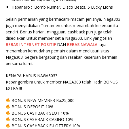
Habanero : Bomb Runner, Disco Beats, 5 Lucky Lions
Selain permainan yang bermacam-macam jenisnya, Naga303
juga menyediakan Turnamen untuk menambah keseruan itu
sendiri. Bonus harian, mingguan, cashback pun juga telah
disediakan untuk member setia Naga303. Link yang telah
BEBAS INTERNET POSITIF
DAN
BEBAS NAWALA
juga
menambah kemudahan pemain dalam menelusuri situs
Naga303. Segera bergabung dan rasakan keseruan bermain
bersama kami.
KENAPA HARUS NAGA303?
Kabar gembira untuk member NAGA303 telah Hadir BONUS
EXTRA !!!
BONUS NEW MEMBER Rp.25,000
BONUS DEPOSIT 10%
BONUS CASHBACK SLOT 10%
BONUS CASHBACK CASINO 10%
BONUS CASHBACK E-LOTTERY 10%