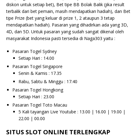
diskon untuk setiap bet), Bet tipe BB Bolak Balik (jika result
terbalik dari bet pemain, masih mendapatkan hadiah), dan Bet
tipe Prize (bet yang keluar di prize 1, 2 ataupun 3 tetap
mendapatkan hadiah). Pasaran yang dihadirkan ada yang 3D,
4D, dan 5D. Untuk pasaran yang sudah sangat dikenal oleh
masyarakat Indonesia pasti tersedia di Naga303 yaitu :
Pasaran Togel Sydney
Setiap Hari : 14.00
Pasaran Togel Singapore
Senin & Kamis : 17.35
Rabu, Sabtu & Minggu : 17.40
Pasaran Togel Hongkong
Setiap Hari : 23.00
Pasaran Togel Toto Macau
5 Kali tayangan Live Youtube : 13.00 | 16.00 | 19.00 |
22.00 | 00.00
SITUS SLOT ONLINE TERLENGKAP