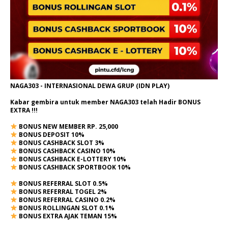
NAGA303 - INTERNASIONAL DEWA GRUP (IDN PLAY)
Kabar gembira untuk member NAGA303 telah Hadir BONUS
EXTRA !!!
BONUS NEW MEMBER RP. 25,000
BONUS DEPOSIT 10%
BONUS CASHBACK SLOT 3%
BONUS CASHBACK CASINO 10%
BONUS CASHBACK E-LOTTERY 10%
BONUS CASHBACK SPORTBOOK 10%
BONUS REFERRAL SLOT 0.5%
BONUS REFERRAL TOGEL 2%
BONUS REFERRAL CASINO 0.2%
BONUS ROLLINGAN SLOT 0.1%
BONUS EXTRA AJAK TEMAN 15%