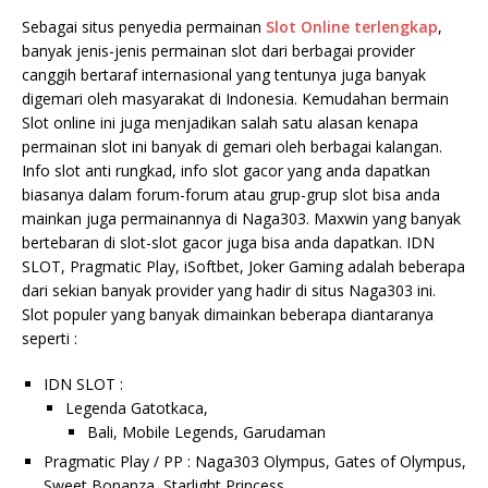
Sebagai situs penyedia permainan
Slot Online terlengkap
,
banyak jenis-jenis permainan slot dari berbagai provider
canggih bertaraf internasional yang tentunya juga banyak
digemari oleh masyarakat di Indonesia. Kemudahan bermain
Slot online ini juga menjadikan salah satu alasan kenapa
permainan slot ini banyak di gemari oleh berbagai kalangan.
Info slot anti rungkad, info slot gacor yang anda dapatkan
biasanya dalam forum-forum atau grup-grup slot bisa anda
mainkan juga permainannya di Naga303. Maxwin yang banyak
bertebaran di slot-slot gacor juga bisa anda dapatkan. IDN
SLOT, Pragmatic Play, iSoftbet, Joker Gaming adalah beberapa
dari sekian banyak provider yang hadir di situs Naga303 ini.
Slot populer yang banyak dimainkan beberapa diantaranya
seperti :
IDN SLOT :
Legenda Gatotkaca,
Bali, Mobile Legends, Garudaman
Pragmatic Play / PP : Naga303 Olympus, Gates of Olympus,
Sweet Bonanza, Starlight Princess,