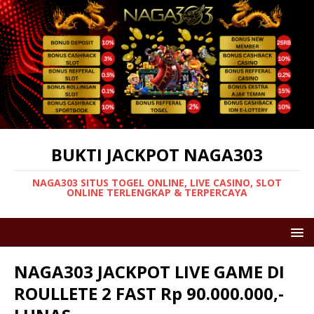
BUKTI JACKPOT NAGA303
NAGA303 SITUS TOGEL ONLINE, LIVE CASINO, SLOT
ONLINE TERLENGKAP & TERPERCAYA
NAGA303 JACKPOT LIVE GAME DI
ROULLETE 2 FAST Rp 90.000.000,-