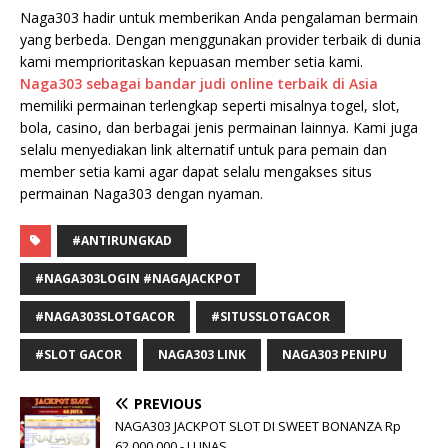
Naga303 hadir untuk memberikan Anda pengalaman bermain
yang berbeda. Dengan menggunakan provider terbaik di dunia
kami memprioritaskan kepuasan member setia kami.
Naga303 sebagai bandar judi online terbaik di Asia
memiliki permainan terlengkap seperti misalnya togel, slot,
bola, casino, dan berbagai jenis permainan lainnya. Kami juga
selalu menyediakan link alternatif untuk para pemain dan
member setia kami agar dapat selalu mengakses situs
permainan Naga303 dengan nyaman.
#ANTIRUNGKAD
#NAGA303LOGIN #NAGAJACKPOT
#NAGA303SLOTGACOR
#SITUSSLOTGACOR
#SLOT GACOR
NAGA303 LINK
NAGA303 PENIPU
PREVIOUS
NAGA303 JACKPOT SLOT DI SWEET BONANZA Rp
62.000.000,- LUNAS