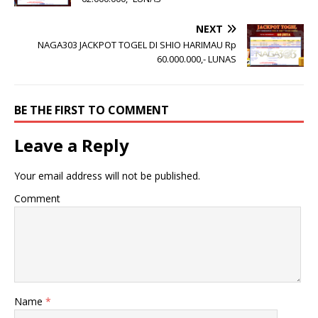
NEXT
NAGA303 JACKPOT TOGEL DI SHIO HARIMAU Rp
60.000.000,- LUNAS
BE THE FIRST TO COMMENT
Leave a Reply
Your email address will not be published.
Comment
Name
*