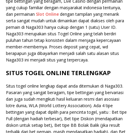
tipe bettingan yang beragam, Live Casino dengan permainan
yang cukup familiar dengan masyarakat indonesia tentunya,
dan permainan
Slot Online
dengan tampilan yang menarik
serta sangat mudah untuk dimainkan dapat diakses oleh para
pemain di Naga303 hanya cukup dengan 1 (satu) User ID.
Naga303 merupakan situs Togel Online yang telah berdiri
puluhan tahun tetap konsisten dalam menjaga kepercayaan
member-membernya. Proses deposit yang cepat, wd
berapapun juga dibayarkan menjadi salah satu alasan situs
Naga303 ini menjadi situs yang terpercaya.
SITUS TOGEL ONLINE TERLENGKAP
Situs togel online lengkap dapat anda ditemukan di Naga303.
Pasaran yang sangat beragam, tipe bettingan yang bervariasi
dan juga sudah mengikuti hasil keluaran resmi dari asosiasi
lotre dunia, WLA (World Lottery Association). Ada 4 tipe
bettingan yang dapat dipilih para pencinta togel, yaitu : Bet tipe
Full (dengan hadiah terbesar), Bet tipe Diskon (mendapatkan
diskon untuk setiap bet), Bet tipe BB Bolak Balik (jika result
terbalik dari bet pemain, masih mendapatkan hadiah), dan Bet