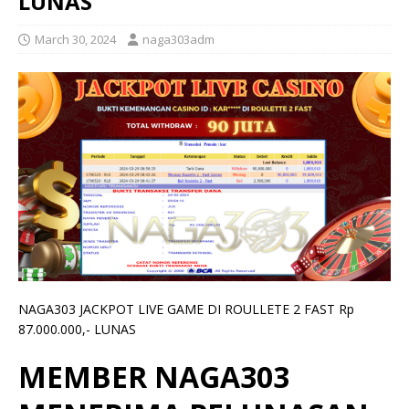
LUNAS
March 30, 2024
naga303adm
NAGA303 JACKPOT LIVE GAME DI ROULLETE 2 FAST Rp
87.000.000,- LUNAS
MEMBER NAGA303