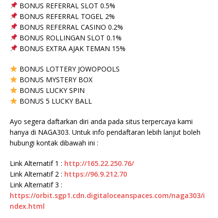
BONUS REFERRAL SLOT 0.5%
BONUS REFERRAL TOGEL 2%
BONUS REFERRAL CASINO 0.2%
BONUS ROLLINGAN SLOT 0.1%
BONUS EXTRA AJAK TEMAN 15%
BONUS LOTTERY JOWOPOOLS
BONUS MYSTERY BOX
BONUS LUCKY SPIN
BONUS 5 LUCKY BALL
Ayo segera daftarkan diri anda pada situs terpercaya kami
hanya di NAGA303. Untuk info pendaftaran lebih lanjut boleh
hubungi kontak dibawah ini :
Link Alternatif 1 :
http://165.22.250.76/
Link Alternatif 2 :
https://96.9.212.70
Link Alternatif 3 :
https://orbit.sgp1.cdn.digitaloceanspaces.com/naga303/i
ndex.html