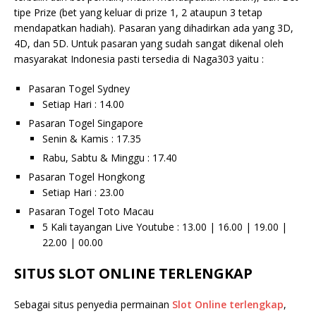
tipe Prize (bet yang keluar di prize 1, 2 ataupun 3 tetap
mendapatkan hadiah). Pasaran yang dihadirkan ada yang 3D,
4D, dan 5D. Untuk pasaran yang sudah sangat dikenal oleh
masyarakat Indonesia pasti tersedia di Naga303 yaitu :
Pasaran Togel Sydney
Setiap Hari : 14.00
Pasaran Togel Singapore
Senin & Kamis : 17.35
Rabu, Sabtu & Minggu : 17.40
Pasaran Togel Hongkong
Setiap Hari : 23.00
Pasaran Togel Toto Macau
5 Kali tayangan Live Youtube : 13.00 | 16.00 | 19.00 |
22.00 | 00.00
SITUS SLOT ONLINE TERLENGKAP
Sebagai situs penyedia permainan
Slot Online terlengkap
,