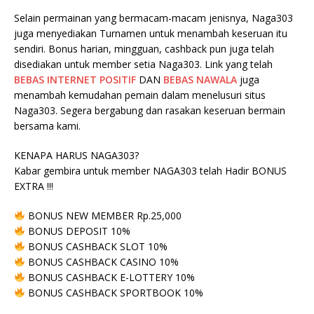
Selain permainan yang bermacam-macam jenisnya, Naga303
juga menyediakan Turnamen untuk menambah keseruan itu
sendiri. Bonus harian, mingguan, cashback pun juga telah
disediakan untuk member setia Naga303. Link yang telah
BEBAS INTERNET POSITIF
DAN
BEBAS NAWALA
juga
menambah kemudahan pemain dalam menelusuri situs
Naga303. Segera bergabung dan rasakan keseruan bermain
bersama kami.
KENAPA HARUS NAGA303?
Kabar gembira untuk member NAGA303 telah Hadir BONUS
EXTRA !!!
BONUS NEW MEMBER Rp.25,000
BONUS DEPOSIT 10%
BONUS CASHBACK SLOT 10%
BONUS CASHBACK CASINO 10%
BONUS CASHBACK E-LOTTERY 10%
BONUS CASHBACK SPORTBOOK 10%