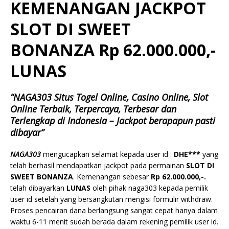
KEMENANGAN JACKPOT
SLOT DI SWEET
BONANZA Rp 62.000.000,-
LUNAS
“NAGA303 Situs Togel Online, Casino Online, Slot
Online Terbaik, Terpercaya, Terbesar dan
Terlengkap di Indonesia – Jackpot berapapun pasti
dibayar”
NAGA303
mengucapkan selamat kepada user id :
DHE***
yang
telah berhasil mendapatkan jackpot pada permainan
SLOT DI
SWEET BONANZA
. Kemenangan sebesar
Rp 62.000.000,-.
telah dibayarkan
LUNAS
oleh pihak naga303 kepada pemilik
user id setelah yang bersangkutan mengisi formulir withdraw.
Proses pencairan dana berlangsung sangat cepat hanya dalam
waktu 6-11 menit sudah berada dalam rekening pemilik user id.