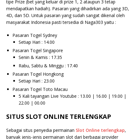
tipe Prize (bet yang keluar di prize 1, 2 ataupun 3 tetap
mendapatkan hadiah). Pasaran yang dihadirkan ada yang 3D,
4D, dan 5D. Untuk pasaran yang sudah sangat dikenal oleh
masyarakat Indonesia pasti tersedia di Naga303 yaitu :
Pasaran Togel Sydney
Setiap Hari : 14.00
Pasaran Togel Singapore
Senin & Kamis : 17.35
Rabu, Sabtu & Minggu : 17.40
Pasaran Togel Hongkong
Setiap Hari : 23.00
Pasaran Togel Toto Macau
5 Kali tayangan Live Youtube : 13.00 | 16.00 | 19.00 |
22.00 | 00.00
SITUS SLOT ONLINE TERLENGKAP
Sebagai situs penyedia permainan
Slot Online terlengkap
,
banyak jenis-jenis permainan slot dari berbagai provider