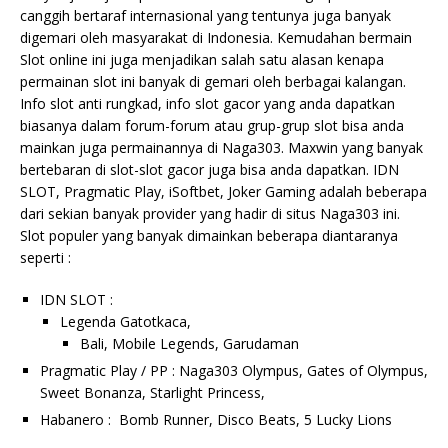
canggih bertaraf internasional yang tentunya juga banyak
digemari oleh masyarakat di Indonesia. Kemudahan bermain
Slot online ini juga menjadikan salah satu alasan kenapa
permainan slot ini banyak di gemari oleh berbagai kalangan.
Info slot anti rungkad, info slot gacor yang anda dapatkan
biasanya dalam forum-forum atau grup-grup slot bisa anda
mainkan juga permainannya di Naga303. Maxwin yang banyak
bertebaran di slot-slot gacor juga bisa anda dapatkan. IDN
SLOT, Pragmatic Play, iSoftbet, Joker Gaming adalah beberapa
dari sekian banyak provider yang hadir di situs Naga303 ini.
Slot populer yang banyak dimainkan beberapa diantaranya
seperti :
IDN SLOT :
Legenda Gatotkaca,
Bali, Mobile Legends, Garudaman
Pragmatic Play / PP : Naga303 Olympus, Gates of Olympus,
Sweet Bonanza, Starlight Princess,
Habanero : Bomb Runner, Disco Beats, 5 Lucky Lions