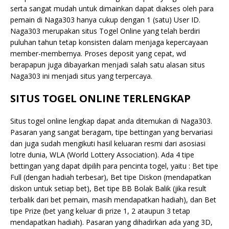
serta sangat mudah untuk dimainkan dapat diakses oleh para
pemain di Naga303 hanya cukup dengan 1 (satu) User ID.
Naga303 merupakan situs Togel Online yang telah berdiri
puluhan tahun tetap konsisten dalam menjaga kepercayaan
member-membernya. Proses deposit yang cepat, wd
berapapun juga dibayarkan menjadi salah satu alasan situs
Naga303 ini menjadi situs yang terpercaya.
SITUS TOGEL ONLINE TERLENGKAP
Situs togel online lengkap dapat anda ditemukan di Naga303.
Pasaran yang sangat beragam, tipe bettingan yang bervariasi
dan juga sudah mengikuti hasil keluaran resmi dari asosiasi
lotre dunia, WLA (World Lottery Association). Ada 4 tipe
bettingan yang dapat dipilih para pencinta togel, yaitu : Bet tipe
Full (dengan hadiah terbesar), Bet tipe Diskon (mendapatkan
diskon untuk setiap bet), Bet tipe BB Bolak Balik (jika result
terbalik dari bet pemain, masih mendapatkan hadiah), dan Bet
tipe Prize (bet yang keluar di prize 1, 2 ataupun 3 tetap
mendapatkan hadiah). Pasaran yang dihadirkan ada yang 3D,