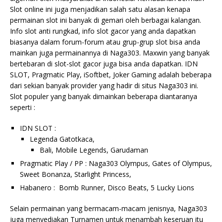
Slot online ini juga menjadikan salah satu alasan kenapa
permainan slot ini banyak di gemari oleh berbagai kalangan.
Info slot anti rungkad, info slot gacor yang anda dapatkan
biasanya dalam forum-forum atau grup-grup slot bisa anda
mainkan juga permainannya di Naga303. Maxwin yang banyak
bertebaran di slot-slot gacor juga bisa anda dapatkan. IDN
SLOT, Pragmatic Play, iSoftbet, Joker Gaming adalah beberapa
dari sekian banyak provider yang hadir di situs Naga303 ini.
Slot populer yang banyak dimainkan beberapa diantaranya
seperti :
IDN SLOT :
Legenda Gatotkaca,
Bali, Mobile Legends, Garudaman
Pragmatic Play / PP : Naga303 Olympus, Gates of Olympus,
Sweet Bonanza, Starlight Princess,
Habanero : Bomb Runner, Disco Beats, 5 Lucky Lions
Selain permainan yang bermacam-macam jenisnya, Naga303
juga menyediakan Turnamen untuk menambah keseruan itu