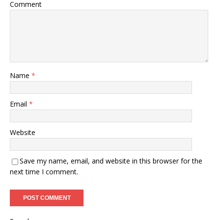
Comment
Name
*
Email
*
Website
Save my name, email, and website in this browser for the
next time I comment.