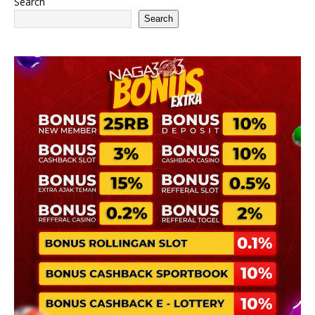
Search
Search