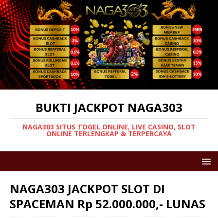
BUKTI JACKPOT NAGA303
NAGA303 SITUS TOGEL ONLINE, LIVE CASINO, SLOT
ONLINE TERLENGKAP & TERPERCAYA
NAGA303 JACKPOT SLOT DI
SPACEMAN Rp 52.000.000,- LUNAS