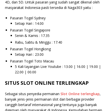
4D, dan 5D. Untuk pasaran yang sudah sangat dikenal oleh
masyarakat Indonesia pasti tersedia di Naga303 yaitu :
Pasaran Togel Sydney
Setiap Hari : 14.00
Pasaran Togel Singapore
Senin & Kamis : 17.35
Rabu, Sabtu & Minggu : 17.40
Pasaran Togel Hongkong
Setiap Hari : 23.00
Pasaran Togel Toto Macau
5 Kali tayangan Live Youtube : 13.00 | 16.00 | 19.00 |
22.00 | 00.00
SITUS SLOT ONLINE TERLENGKAP
Sebagai situs penyedia permainan
Slot Online terlengkap
,
banyak jenis-jenis permainan slot dari berbagai provider
canggih bertaraf internasional yang tentunya juga banyak
digemari oleh masyarakat di Indonesia. Kemudahan bermain