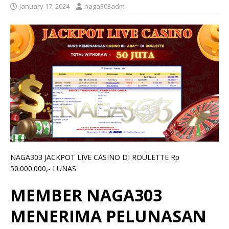
January 17, 2024
naga303adm
NAGA303 JACKPOT LIVE CASINO DI ROULETTE Rp
50.000.000,- LUNAS
MEMBER NAGA303
MENERIMA PELUNASAN