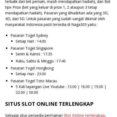
terbalik dari bet pemain, masih mendapatkan hadiah), dan Bet
tipe Prize (bet yang keluar di prize 1, 2 ataupun 3 tetap
mendapatkan hadiah). Pasaran yang dihadirkan ada yang 3D,
4D, dan 5D. Untuk pasaran yang sudah sangat dikenal oleh
masyarakat Indonesia pasti tersedia di Naga303 yaitu :
Pasaran Togel Sydney
Setiap Hari : 14.00
Pasaran Togel Singapore
Senin & Kamis : 17.35
Rabu, Sabtu & Minggu : 17.40
Pasaran Togel Hongkong
Setiap Hari : 23.00
Pasaran Togel Toto Macau
5 Kali tayangan Live Youtube : 13.00 | 16.00 | 19.00 |
22.00 | 00.00
SITUS SLOT ONLINE TERLENGKAP
Sebagai situs penyedia permainan
Slot Online terlengkap
,