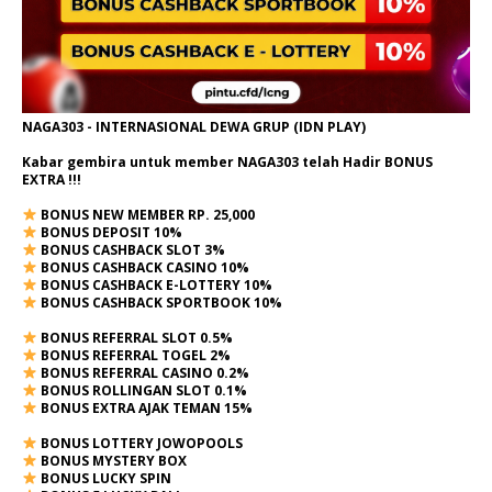
NAGA303 - INTERNASIONAL DEWA GRUP (IDN PLAY)
Kabar gembira untuk member NAGA303 telah Hadir BONUS
EXTRA !!!
BONUS NEW MEMBER RP. 25,000
BONUS DEPOSIT 10%
BONUS CASHBACK SLOT 3%
BONUS CASHBACK CASINO 10%
BONUS CASHBACK E-LOTTERY 10%
BONUS CASHBACK SPORTBOOK 10%
BONUS REFERRAL SLOT 0.5%
BONUS REFERRAL TOGEL 2%
BONUS REFERRAL CASINO 0.2%
BONUS ROLLINGAN SLOT 0.1%
BONUS EXTRA AJAK TEMAN 15%
BONUS LOTTERY JOWOPOOLS
BONUS MYSTERY BOX
BONUS LUCKY SPIN