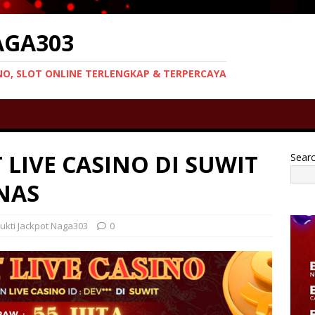
AGA303
INO, SLOT ONLINE TERLENGKAP & TERPERCAYA
 LIVE CASINO DI SUWIT
Sear
UNAS
ukti Jackpot Naga303
0