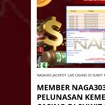
NAGA303 JACKPOT LIVE CASINO DI SUWIT R
MEMBER NAGA30
PELUNASAN KEME