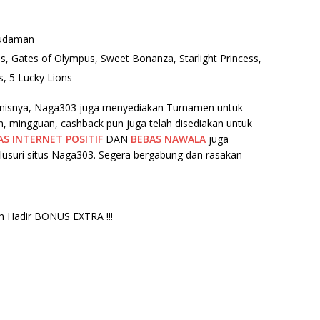
rudaman
s, Gates of Olympus, Sweet Bonanza, Starlight Princess,
, 5 Lucky Lions
nisnya, Naga303 juga menyediakan Turnamen untuk
n, mingguan, cashback pun juga telah disediakan untuk
AS INTERNET POSITIF
DAN
BEBAS NAWALA
juga
uri situs Naga303. Segera bergabung dan rasakan
 Hadir BONUS EXTRA !!!