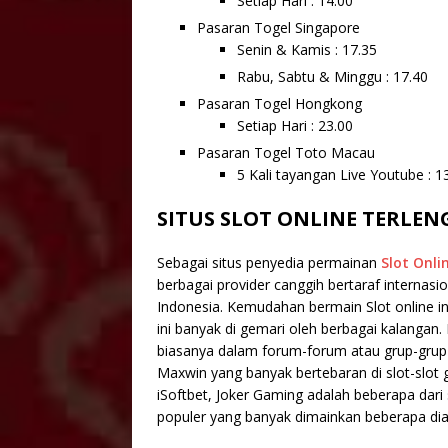
Setiap Hari : 14.00
Pasaran Togel Singapore
Senin & Kamis : 17.35
Rabu, Sabtu & Minggu : 17.40
Pasaran Togel Hongkong
Setiap Hari : 23.00
Pasaran Togel Toto Macau
5 Kali tayangan Live Youtube : 1
SITUS SLOT ONLINE TERLEN
Sebagai situs penyedia permainan
Slot Onli
berbagai provider canggih bertaraf internas
Indonesia. Kemudahan bermain Slot online in
ini banyak di gemari oleh berbagai kalangan. 
biasanya dalam forum-forum atau grup-grup
Maxwin yang banyak bertebaran di slot-slot 
iSoftbet, Joker Gaming adalah beberapa dari s
populer yang banyak dimainkan beberapa dian