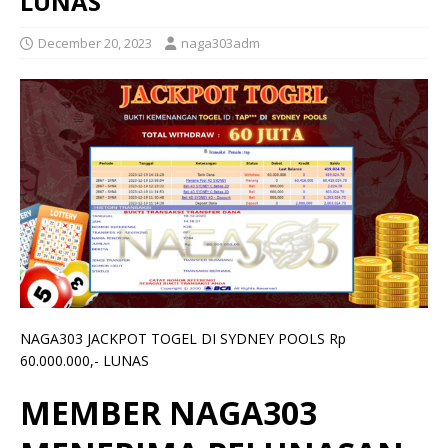
LUNAS
December 20, 2023
naga303adm
NAGA303 JACKPOT TOGEL DI SYDNEY POOLS Rp
60.000.000,- LUNAS
MEMBER NAGA303