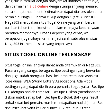
yang cukup familiar dengan masyarakat indonesia tentunya,
dan permainan
Slot Online
dengan tampilan yang menarik
serta sangat mudah untuk dimainkan dapat diakses oleh para
pemain di Naga303 hanya cukup dengan 1 (satu) User ID.
Naga303 merupakan situs Togel Online yang telah berdiri
puluhan tahun tetap konsisten dalam menjaga kepercayaan
member-membernya. Proses deposit yang cepat, wd
berapapun juga dibayarkan menjadi salah satu alasan situs
Naga303 ini menjadi situs yang terpercaya.
SITUS TOGEL ONLINE TERLENGKAP
Situs togel online lengkap dapat anda ditemukan di Naga303.
Pasaran yang sangat beragam, tipe bettingan yang bervariasi
dan juga sudah mengikuti hasil keluaran resmi dari asosiasi
lotre dunia, WLA (World Lottery Association). Ada 4 tipe
bettingan yang dapat dipilih para pencinta togel, yaitu : Bet tipe
Full (dengan hadiah terbesar), Bet tipe Diskon (mendapatkan
diskon untuk setiap bet), Bet tipe BB Bolak Balik (jika result
terbalik dari bet pemain, masih mendapatkan hadiah), dan Bet
tipe Prize (bet yang keluar di prize 1, 2 ataupun 3 tetap