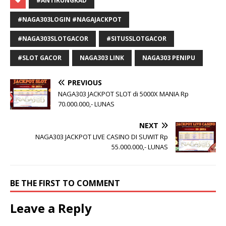
#ANTIRUNGKAD
#NAGA303LOGIN #NAGAJACKPOT
#NAGA303SLOTGACOR
#SITUSSLOTGACOR
#SLOT GACOR
NAGA303 LINK
NAGA303 PENIPU
PREVIOUS
NAGA303 JACKPOT SLOT di 5000X MANIA Rp
70.000.000,- LUNAS
NEXT
NAGA303 JACKPOT LIVE CASINO DI SUWIT Rp
55.000.000,- LUNAS
BE THE FIRST TO COMMENT
Leave a Reply