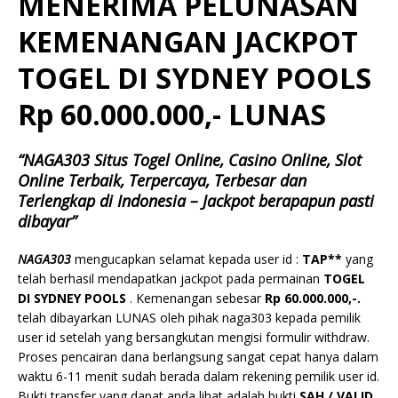
MENERIMA PELUNASAN
KEMENANGAN JACKPOT
TOGEL DI SYDNEY POOLS
Rp 60.000.000,- LUNAS
“NAGA303 Situs Togel Online, Casino Online, Slot
Online Terbaik, Terpercaya, Terbesar dan
Terlengkap di Indonesia – Jackpot berapapun pasti
dibayar”
NAGA303
mengucapkan selamat kepada user id :
TAP**
yang
telah berhasil mendapatkan jackpot pada permainan
TOGEL
DI SYDNEY POOLS
. Kemenangan sebesar
Rp 60.000.000,-.
telah dibayarkan LUNAS oleh pihak naga303 kepada pemilik
user id setelah yang bersangkutan mengisi formulir withdraw.
Proses pencairan dana berlangsung sangat cepat hanya dalam
waktu 6-11 menit sudah berada dalam rekening pemilik user id.
Bukti transfer yang dapat anda lihat adalah bukti
SAH / VALID