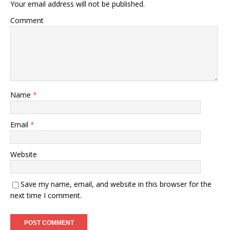
Your email address will not be published.
Comment
Name
*
Email
*
Website
Save my name, email, and website in this browser for the
next time I comment.