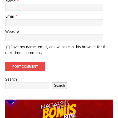
Name
*
Email
*
Website
Save my name, email, and website in this browser for the
next time I comment.
Search
Search