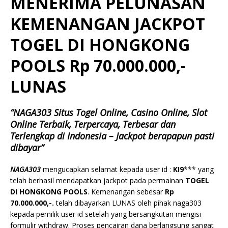
MENERIMA PELUNASAN
KEMENANGAN JACKPOT
TOGEL DI HONGKONG
POOLS Rp
70.000.000,-
LUNAS
“NAGA303 Situs Togel Online, Casino Online, Slot
Online Terbaik, Terpercaya, Terbesar dan
Terlengkap di Indonesia – Jackpot berapapun pasti
dibayar”
NAGA303
mengucapkan selamat kepada user id :
KI9
*** yang
telah berhasil mendapatkan jackpot pada permainan
TOGEL
DI HONGKONG POOLS
. Kemenangan sebesar
Rp
70.000.000,-.
telah dibayarkan LUNAS oleh pihak naga303
kepada pemilik user id setelah yang bersangkutan mengisi
formulir withdraw. Proses pencairan dana berlangsung sangat