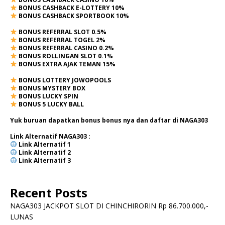
BONUS CASHBACK E-LOTTERY 10%
BONUS CASHBACK SPORTBOOK 10%
BONUS REFERRAL SLOT 0.5%
BONUS REFERRAL TOGEL 2%
BONUS REFERRAL CASINO 0.2%
BONUS ROLLINGAN SLOT 0.1%
BONUS EXTRA AJAK TEMAN 15%
BONUS LOTTERY JOWOPOOLS
BONUS MYSTERY BOX
BONUS LUCKY SPIN
BONUS 5 LUCKY BALL
Yuk buruan dapatkan bonus bonus nya dan daftar di NAGA303
Link Alternatif NAGA303 :
Link Alternatif
1
Link Alternatif
2
Link Alternatif 3
Recent Posts
NAGA303 JACKPOT SLOT DI CHINCHIRORIN Rp 86.700.000,-
LUNAS