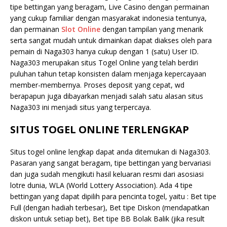
tipe bettingan yang beragam, Live Casino dengan permainan
yang cukup familiar dengan masyarakat indonesia tentunya,
dan permainan
Slot Online
dengan tampilan yang menarik
serta sangat mudah untuk dimainkan dapat diakses oleh para
pemain di Naga303 hanya cukup dengan 1 (satu) User ID.
Naga303 merupakan situs Togel Online yang telah berdiri
puluhan tahun tetap konsisten dalam menjaga kepercayaan
member-membernya. Proses deposit yang cepat, wd
berapapun juga dibayarkan menjadi salah satu alasan situs
Naga303 ini menjadi situs yang terpercaya.
SITUS TOGEL ONLINE TERLENGKAP
Situs togel online lengkap dapat anda ditemukan di Naga303.
Pasaran yang sangat beragam, tipe bettingan yang bervariasi
dan juga sudah mengikuti hasil keluaran resmi dari asosiasi
lotre dunia, WLA (World Lottery Association). Ada 4 tipe
bettingan yang dapat dipilih para pencinta togel, yaitu : Bet tipe
Full (dengan hadiah terbesar), Bet tipe Diskon (mendapatkan
diskon untuk setiap bet), Bet tipe BB Bolak Balik (jika result