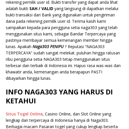
rekening pemilik user id. Bukti transfer yang dapat anda lihat
adalah bukti
SAH / VALID
yang langsung di dapatkan melalui
bukti transaksi dari Bank yang digunakan untuk pengiriman
dana pada rekening pemilik user id. Terima kasih kami
sampaikan kepada para pengguna setia naga303 yang telah
menggunakan situs kami, sebagai Bandar Terpercaya yang
pastinya membayar semua kemenangan member hingga
lunas. Apakah
Naga303
PENIPU
? Reputasi “NAGA303
TERPERCAYA” sudah sangat melekat. puluhan hingga ratusan
ribu pengguna setia NAGA303 tetap menggunakan situs
terbesar dan terbaik di Indonesia ini. Hapus rasa was-was dan
khawatir anda, kemenangan anda berapapun PASTI
dibayarkan hingga lunas.
INFO NAGA303 YANG HARUS DI
KETAHUI
Situs Togel Online
, Casino Online, dan Slot Online yang
lengkap dan terpercaya di Indonesia hanya di Naga303.
Berbagai macam Pasaran togel yang cukup lengkap beserta