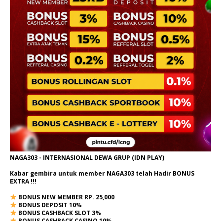
NAGA303 - INTERNASIONAL DEWA GRUP (IDN PLAY)
Kabar gembira untuk member NAGA303 telah Hadir BONUS
EXTRA !!!
BONUS NEW MEMBER RP. 25,000
BONUS DEPOSIT 10%
BONUS CASHBACK SLOT 3%
BONUS CASHBACK CASINO 10%