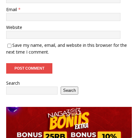
Email
*
Website
Save my name, email, and website in this browser for the
next time I comment.
Search
Search