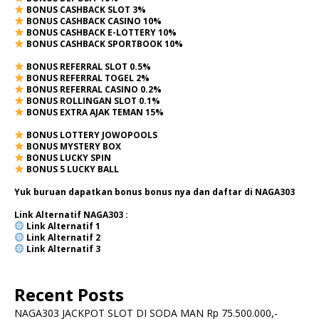
BONUS CASHBACK SLOT 3%
BONUS CASHBACK CASINO 10%
BONUS CASHBACK E-LOTTERY 10%
BONUS CASHBACK SPORTBOOK 10%
BONUS REFERRAL SLOT 0.5%
BONUS REFERRAL TOGEL 2%
BONUS REFERRAL CASINO 0.2%
BONUS ROLLINGAN SLOT 0.1%
BONUS EXTRA AJAK TEMAN 15%
BONUS LOTTERY JOWOPOOLS
BONUS MYSTERY BOX
BONUS LUCKY SPIN
BONUS 5 LUCKY BALL
Yuk buruan dapatkan bonus bonus nya dan daftar di NAGA303
Link Alternatif NAGA303 :
Link Alternatif
1
Link Alternatif
2
Link Alternatif 3
Recent Posts
NAGA303 JACKPOT SLOT DI SODA MAN Rp 75.500.000,-