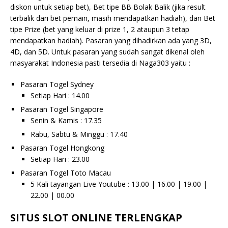
diskon untuk setiap bet), Bet tipe BB Bolak Balik (jika result
terbalik dari bet pemain, masih mendapatkan hadiah), dan Bet
tipe Prize (bet yang keluar di prize 1, 2 ataupun 3 tetap
mendapatkan hadiah). Pasaran yang dihadirkan ada yang 3D,
4D, dan 5D. Untuk pasaran yang sudah sangat dikenal oleh
masyarakat Indonesia pasti tersedia di Naga303 yaitu :
Pasaran Togel Sydney
Setiap Hari : 14.00
Pasaran Togel Singapore
Senin & Kamis : 17.35
Rabu, Sabtu & Minggu : 17.40
Pasaran Togel Hongkong
Setiap Hari : 23.00
Pasaran Togel Toto Macau
5 Kali tayangan Live Youtube : 13.00 | 16.00 | 19.00 |
22.00 | 00.00
SITUS SLOT ONLINE TERLENGKAP