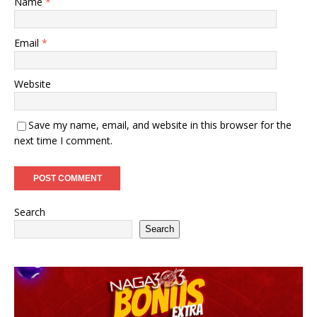
Name
*
Email
*
Website
Save my name, email, and website in this browser for the
next time I comment.
Search
Search