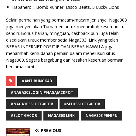
Habanero : Bomb Runner, Disco Beats, 5 Lucky Lions
Selain permainan yang bermacam-macam jenisnya, Naga303
juga menyediakan Turnamen untuk menambah keseruan itu
sendiri. Bonus harian, mingguan, cashback pun juga telah
disediakan untuk member setia Naga303. Link yang telah
BEBAS INTERNET POSITIF DAN BEBAS NAWALA juga
menambah kemudahan pemain dalam menelusuri situs
Naga303. Segera bergabung dan rasakan keseruan bermain
bersama kami.
#ANTIRUNGKAD
#NAGA303LOGIN #NAGAJACKPOT
#NAGA303SLOTGACOR
#SITUSSLOTGACOR
#SLOT GACOR
NAGA303 LINK
NAGA303 PENIPU
PREVIOUS