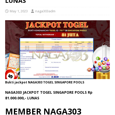
LUNAS
May 1, 2023
naga303adm
Bukti jackpot NAGA303 TOGEL SINGAPORE POOLS
NAGA303 JACKPOT TOGEL SINGAPORE POOLS Rp
81.000.000,- LUNAS
MEMBER NAGA303