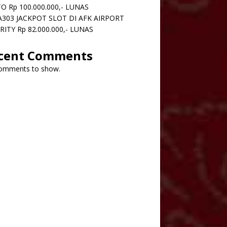
O Rp 100.000.000,- LUNAS
303 JACKPOT SLOT DI AFK AIRPORT
RITY Rp 82.000.000,- LUNAS
cent Comments
omments to show.