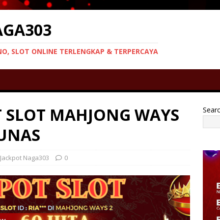
AGA303
INO, SLOT ONLINE TERLENGKAP & TERPERCAYA
T SLOT MAHJONG WAYS
Sear
 LUNAS
 Jackpot Naga303
0