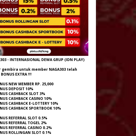
303 - INTERNASIONAL DEWA GRUP (IDN PLAY)
r gembira untuk member NAGA303 telah
 BONUS EXTRA !!!
NUS NEW MEMBER RP. 25,000
NUS DEPOSIT 10%
NUS CASHBACK SLOT 3%
NUS CASHBACK CASINO 10%
NUS CASHBACK E-LOTTERY 10%
NUS CASHBACK SPORTBOOK 10%
NUS REFERRAL SLOT 0.5%
NUS REFERRAL TOGEL 2%
NUS REFERRAL CASINO 0.2%
NUS ROLLINGAN SLOT 0.1%