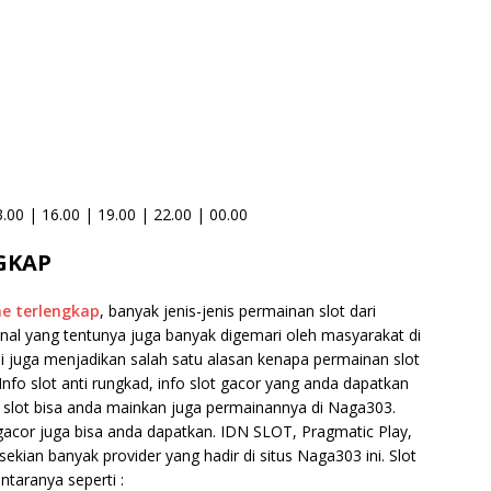
3.00 | 16.00 | 19.00 | 22.00 | 00.00
GKAP
ne terlengkap
, banyak jenis-jenis permainan slot dari
ional yang tentunya juga banyak digemari oleh masyarakat di
i juga menjadikan salah satu alasan kenapa permainan slot
Info slot anti rungkad, info slot gacor yang anda dapatkan
 slot bisa anda mainkan juga permainannya di Naga303.
gacor juga bisa anda dapatkan. IDN SLOT, Pragmatic Play,
ekian banyak provider yang hadir di situs Naga303 ini. Slot
taranya seperti :