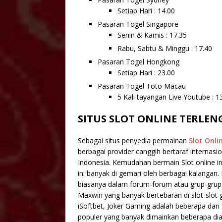
Setiap Hari : 14.00
Pasaran Togel Singapore
Senin & Kamis : 17.35
Rabu, Sabtu & Minggu : 17.40
Pasaran Togel Hongkong
Setiap Hari : 23.00
Pasaran Togel Toto Macau
5 Kali tayangan Live Youtube : 1
SITUS SLOT ONLINE TERLEN
Sebagai situs penyedia permainan
Slot Onli
berbagai provider canggih bertaraf internas
Indonesia. Kemudahan bermain Slot online in
ini banyak di gemari oleh berbagai kalangan. 
biasanya dalam forum-forum atau grup-grup
Maxwin yang banyak bertebaran di slot-slot 
iSoftbet, Joker Gaming adalah beberapa dari s
populer yang banyak dimainkan beberapa dian