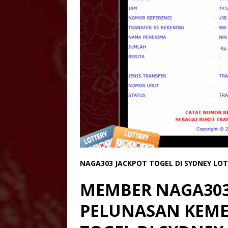
NAGA303 JACKPOT TOGEL DI SYDNEY LOTT
MEMBER NAGA30
PELUNASAN KEM