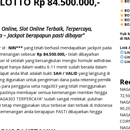
LOTTO Rp 84.500.000,-
BO
BO
BO
BO
BO
Online, Slot Online Terbaik, Terpercaya,
Yuk b
a – Jackpot berapapun pasti dibayar”
di N
 id :
NIN***
yang telah berhasil mendapatkan jackpot pada
Link 
Li
menangan sebesar
Rp 84.500.000,-
telah dibayarkan
Li
r id setelah yang bersangkutan mengisi formulir withdraw.
Lin
cepat hanya dalam waktu 6-11 menit sudah berada dalam
 dapat anda lihat adalah bukti
SAH / VALID
yang langsung di
yang digunakan untuk pengiriman dana pada rekening pemilik
Re
da para pengguna setia naga303 yang telah menggunakan
NAGA
ng pastinya membayar semua kemenangan member hingga
72.5
NAGA303 TERPERCAYA” sudah sangat melekat. puluhan
NAGA
 tetap menggunakan situs terbesar dan terbaik di Indonesia
90.2
, kemenangan anda berapapun PASTI dibayarkan hingga
NAGA
CORN
NAGA