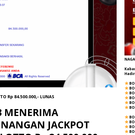
NAGA
Kaba
Hadir
BO
BO
BO
O Rp 84.500.000,- LUNAS
BO
BO
BO
3 MENERIMA
BO
ENANGAN JACKPOT
BO
BO
BO