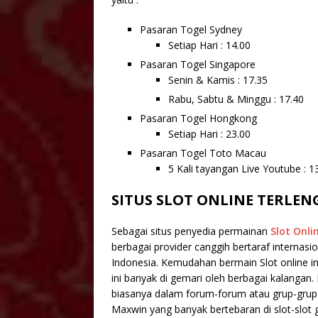
Pasaran Togel Sydney
Setiap Hari : 14.00
Pasaran Togel Singapore
Senin & Kamis : 17.35
Rabu, Sabtu & Minggu : 17.40
Pasaran Togel Hongkong
Setiap Hari : 23.00
Pasaran Togel Toto Macau
5 Kali tayangan Live Youtube : 1
SITUS SLOT ONLINE TERLEN
Sebagai situs penyedia permainan
Slot Onli
berbagai provider canggih bertaraf internas
Indonesia. Kemudahan bermain Slot online in
ini banyak di gemari oleh berbagai kalangan. 
biasanya dalam forum-forum atau grup-grup
Maxwin yang banyak bertebaran di slot-slot 