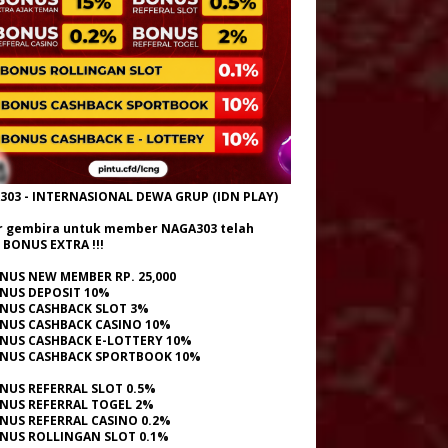
303 - INTERNASIONAL DEWA GRUP (IDN PLAY)
r gembira untuk member NAGA303 telah
 BONUS EXTRA !!!
NUS NEW MEMBER RP. 25,000
NUS DEPOSIT 10%
NUS CASHBACK SLOT 3%
NUS CASHBACK CASINO 10%
NUS CASHBACK E-LOTTERY 10%
NUS CASHBACK SPORTBOOK 10%
NUS REFERRAL SLOT 0.5%
NUS REFERRAL TOGEL 2%
NUS REFERRAL CASINO 0.2%
NUS ROLLINGAN SLOT 0.1%