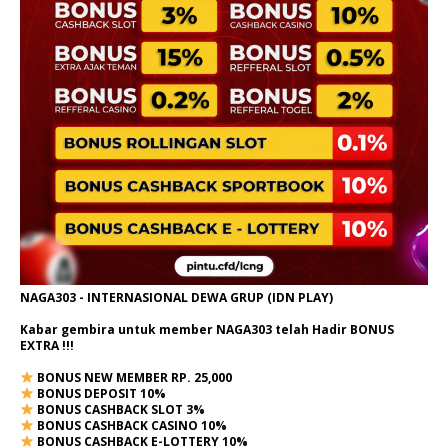
NAGA303 - INTERNASIONAL DEWA GRUP (IDN PLAY)
Kabar gembira untuk member NAGA303 telah Hadir BONUS
EXTRA !!!
BONUS NEW MEMBER RP. 25,000
BONUS DEPOSIT 10%
BONUS CASHBACK SLOT 3%
BONUS CASHBACK CASINO 10%
BONUS CASHBACK E-LOTTERY 10%