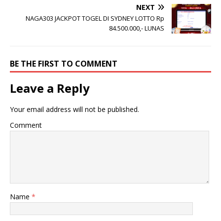
NEXT
NAGA303 JACKPOT TOGEL DI SYDNEY LOTTO Rp
84.500.000,- LUNAS
BE THE FIRST TO COMMENT
Leave a Reply
Your email address will not be published.
Comment
Name
*