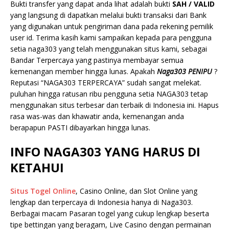
Bukti transfer yang dapat anda lihat adalah bukti
SAH / VALID
yang langsung di dapatkan melalui bukti transaksi dari Bank
yang digunakan untuk pengiriman dana pada rekening pemilik
user id. Terima kasih kami sampaikan kepada para pengguna
setia naga303 yang telah menggunakan situs kami, sebagai
Bandar Terpercaya yang pastinya membayar semua
kemenangan member hingga lunas. Apakah
Naga303
PENIPU
?
Reputasi “NAGA303 TERPERCAYA” sudah sangat melekat.
puluhan hingga ratusan ribu pengguna setia NAGA303 tetap
menggunakan situs terbesar dan terbaik di Indonesia ini. Hapus
rasa was-was dan khawatir anda, kemenangan anda
berapapun PASTI dibayarkan hingga lunas.
INFO NAGA303 YANG HARUS DI
KETAHUI
Situs Togel Online
, Casino Online, dan Slot Online yang
lengkap dan terpercaya di Indonesia hanya di Naga303.
Berbagai macam Pasaran togel yang cukup lengkap beserta
tipe bettingan yang beragam, Live Casino dengan permainan