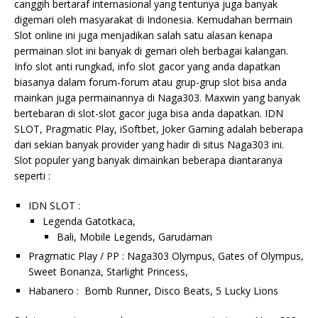
canggih bertaraf internasional yang tentunya juga banyak
digemari oleh masyarakat di Indonesia. Kemudahan bermain
Slot online ini juga menjadikan salah satu alasan kenapa
permainan slot ini banyak di gemari oleh berbagai kalangan.
Info slot anti rungkad, info slot gacor yang anda dapatkan
biasanya dalam forum-forum atau grup-grup slot bisa anda
mainkan juga permainannya di Naga303. Maxwin yang banyak
bertebaran di slot-slot gacor juga bisa anda dapatkan. IDN
SLOT, Pragmatic Play, iSoftbet, Joker Gaming adalah beberapa
dari sekian banyak provider yang hadir di situs Naga303 ini.
Slot populer yang banyak dimainkan beberapa diantaranya
seperti :
IDN SLOT :
Legenda Gatotkaca,
Bali, Mobile Legends, Garudaman
Pragmatic Play / PP : Naga303 Olympus, Gates of Olympus,
Sweet Bonanza, Starlight Princess,
Habanero : Bomb Runner, Disco Beats, 5 Lucky Lions