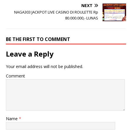
NEXT
NAGA303 JACKPOT LIVE CASINO DI ROULETTE Rp
80.000.000,- LUNAS
BE THE FIRST TO COMMENT
Leave a Reply
Your email address will not be published.
Comment
Name
*