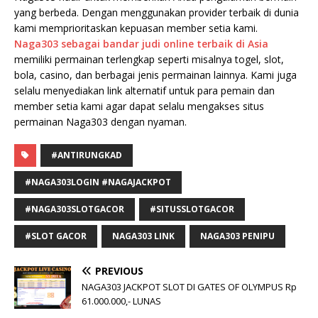
yang berbeda. Dengan menggunakan provider terbaik di dunia
kami memprioritaskan kepuasan member setia kami.
Naga303 sebagai bandar judi online terbaik di Asia
memiliki permainan terlengkap seperti misalnya togel, slot,
bola, casino, dan berbagai jenis permainan lainnya. Kami juga
selalu menyediakan link alternatif untuk para pemain dan
member setia kami agar dapat selalu mengakses situs
permainan Naga303 dengan nyaman.
#ANTIRUNGKAD
#NAGA303LOGIN #NAGAJACKPOT
#NAGA303SLOTGACOR
#SITUSSLOTGACOR
#SLOT GACOR
NAGA303 LINK
NAGA303 PENIPU
PREVIOUS
NAGA303 JACKPOT SLOT DI GATES OF OLYMPUS Rp
61.000.000,- LUNAS