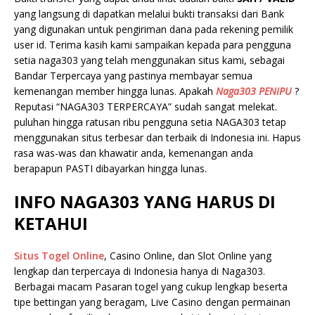
yang langsung di dapatkan melalui bukti transaksi dari Bank
yang digunakan untuk pengiriman dana pada rekening pemilik
user id. Terima kasih kami sampaikan kepada para pengguna
setia naga303 yang telah menggunakan situs kami, sebagai
Bandar Terpercaya yang pastinya membayar semua
kemenangan member hingga lunas. Apakah
Naga303
PENIPU
?
Reputasi “NAGA303 TERPERCAYA” sudah sangat melekat.
puluhan hingga ratusan ribu pengguna setia NAGA303 tetap
menggunakan situs terbesar dan terbaik di Indonesia ini. Hapus
rasa was-was dan khawatir anda, kemenangan anda
berapapun PASTI dibayarkan hingga lunas.
INFO NAGA303 YANG HARUS DI
KETAHUI
Situs Togel Online
, Casino Online, dan Slot Online yang
lengkap dan terpercaya di Indonesia hanya di Naga303.
Berbagai macam Pasaran togel yang cukup lengkap beserta
tipe bettingan yang beragam, Live Casino dengan permainan