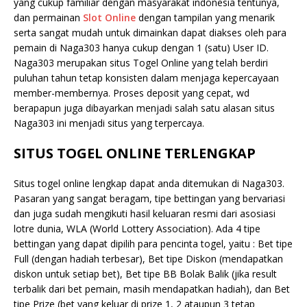
yang cukup familiar dengan masyarakat indonesia tentunya,
dan permainan
Slot Online
dengan tampilan yang menarik
serta sangat mudah untuk dimainkan dapat diakses oleh para
pemain di Naga303 hanya cukup dengan 1 (satu) User ID.
Naga303 merupakan situs Togel Online yang telah berdiri
puluhan tahun tetap konsisten dalam menjaga kepercayaan
member-membernya. Proses deposit yang cepat, wd
berapapun juga dibayarkan menjadi salah satu alasan situs
Naga303 ini menjadi situs yang terpercaya.
SITUS TOGEL ONLINE TERLENGKAP
Situs togel online lengkap dapat anda ditemukan di Naga303.
Pasaran yang sangat beragam, tipe bettingan yang bervariasi
dan juga sudah mengikuti hasil keluaran resmi dari asosiasi
lotre dunia, WLA (World Lottery Association). Ada 4 tipe
bettingan yang dapat dipilih para pencinta togel, yaitu : Bet tipe
Full (dengan hadiah terbesar), Bet tipe Diskon (mendapatkan
diskon untuk setiap bet), Bet tipe BB Bolak Balik (jika result
terbalik dari bet pemain, masih mendapatkan hadiah), dan Bet
tipe Prize (bet yang keluar di prize 1, 2 ataupun 3 tetap