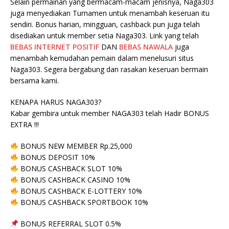
Selain permainan yang bermacam-macam jenisnya, Naga303
juga menyediakan Turnamen untuk menambah keseruan itu
sendiri. Bonus harian, mingguan, cashback pun juga telah
disediakan untuk member setia Naga303. Link yang telah
BEBAS INTERNET POSITIF
DAN
BEBAS NAWALA
juga
menambah kemudahan pemain dalam menelusuri situs
Naga303. Segera bergabung dan rasakan keseruan bermain
bersama kami.
KENAPA HARUS NAGA303?
Kabar gembira untuk member NAGA303 telah Hadir BONUS
EXTRA !!!
BONUS NEW MEMBER Rp.25,000
BONUS DEPOSIT 10%
BONUS CASHBACK SLOT 10%
BONUS CASHBACK CASINO 10%
BONUS CASHBACK E-LOTTERY 10%
BONUS CASHBACK SPORTBOOK 10%
BONUS REFERRAL SLOT 0.5%