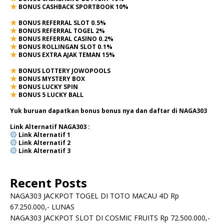
BONUS CASHBACK SPORTBOOK 10%
BONUS REFERRAL SLOT 0.5%
BONUS REFERRAL TOGEL 2%
BONUS REFERRAL CASINO 0.2%
BONUS ROLLINGAN SLOT 0.1%
BONUS EXTRA AJAK TEMAN 15%
BONUS LOTTERY JOWOPOOLS
BONUS MYSTERY BOX
BONUS LUCKY SPIN
BONUS 5 LUCKY BALL
Yuk buruan dapatkan bonus bonus nya dan daftar di NAGA303
Link Alternatif NAGA303 :
Link Alternatif
1
Link Alternatif
2
Link Alternatif 3
Recent Posts
NAGA303 JACKPOT TOGEL DI TOTO MACAU 4D Rp
67.250.000,- LUNAS
NAGA303 JACKPOT SLOT DI COSMIC FRUITS Rp 72.500.000,-