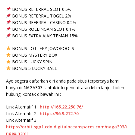
BONUS REFERRAL SLOT 0.5%
BONUS REFERRAL TOGEL 2%
BONUS REFERRAL CASINO 0.2%
BONUS ROLLINGAN SLOT 0.1%
BONUS EXTRA AJAK TEMAN 15%
BONUS LOTTERY JOWOPOOLS
BONUS MYSTERY BOX
BONUS LUCKY SPIN
BONUS 5 LUCKY BALL
Ayo segera daftarkan diri anda pada situs terpercaya kami
hanya di NAGA303. Untuk info pendaftaran lebih lanjut boleh
hubungi kontak dibawah ini :
Link Alternatif 1 :
http://165.22.250.76/
Link Alternatif 2 :
https://96.9.212.70
Link Alternatif 3 :
https://orbit.sgp1.cdn.digitaloceanspaces.com/naga303/i
ndex.html