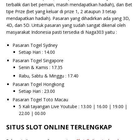
terbalik dari bet pemain, masih mendapatkan hadiah), dan Bet
tipe Prize (bet yang keluar di prize 1, 2 ataupun 3 tetap
mendapatkan hadiah). Pasaran yang dihadirkan ada yang 3D,
4D, dan 5D. Untuk pasaran yang sudah sangat dikenal oleh
masyarakat Indonesia pasti tersedia di Naga303 yaitu :
Pasaran Togel Sydney
Setiap Hari : 14.00
Pasaran Togel Singapore
Senin & Kamis : 17.35
Rabu, Sabtu & Minggu : 17.40
Pasaran Togel Hongkong
Setiap Hari : 23.00
Pasaran Togel Toto Macau
5 Kali tayangan Live Youtube : 13.00 | 16.00 | 19.00 |
22.00 | 00.00
SITUS SLOT ONLINE TERLENGKAP