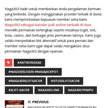
Naga303 hadir untuk memberikan Anda pengalaman bermain
yang berbeda. Dengan menggunakan provider terbaik di dunia
kami memprioritaskan kepuasan member setia kami.
Naga303 sebagai bandar judi online terbaik di Asia
memiliki permainan terlengkap seperti misalnya togel, slot,
bola, casino, dan berbagai jenis permainan lainnya. Kami juga
selalu menyediakan link alternatif untuk para pemain dan
member setia kami agar dapat selalu mengakses situs
permainan Naga303 dengan nyaman.
#ANTIRUNGKAD
#NAGA303LOGIN #NAGAJACKPOT
#NAGA303SLOTGACOR
#SITUSSLOTGACOR
#SLOT GACOR
NAGA303 LINK
NAGA303 PENIPU
PREVIOUS
NAGA303 JACKPOT SLOT DI SWEET BONANZA Rp