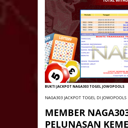
BUKTI JACKPOT NAGA303 TOGEL JOWOPOOLS
NAGA303 JACKPOT TOGEL DI JOWOPOOLS 4D
MEMBER NAGA30
PELUNASAN KEM