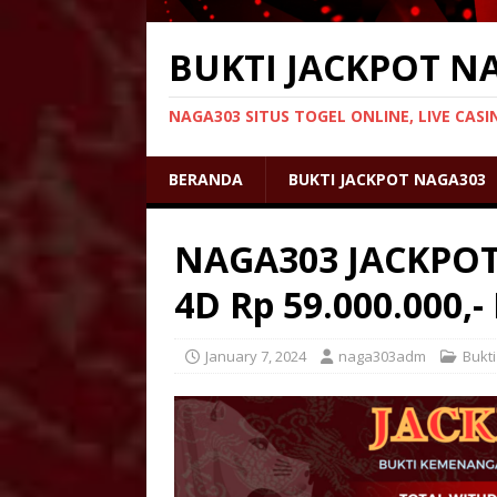
BUKTI JACKPOT N
NAGA303 SITUS TOGEL ONLINE, LIVE CAS
BERANDA
BUKTI JACKPOT NAGA303
NAGA303 JACKPO
4D Rp 59.000.000,
January 7, 2024
naga303adm
Bukt