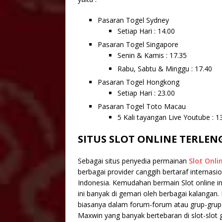
Pasaran Togel Sydney
Setiap Hari : 14.00
Pasaran Togel Singapore
Senin & Kamis : 17.35
Rabu, Sabtu & Minggu : 17.40
Pasaran Togel Hongkong
Setiap Hari : 23.00
Pasaran Togel Toto Macau
5 Kali tayangan Live Youtube : 1
SITUS SLOT ONLINE TERLEN
Sebagai situs penyedia permainan
Slot Onli
berbagai provider canggih bertaraf internas
Indonesia. Kemudahan bermain Slot online in
ini banyak di gemari oleh berbagai kalangan. 
biasanya dalam forum-forum atau grup-grup
Maxwin yang banyak bertebaran di slot-slot 