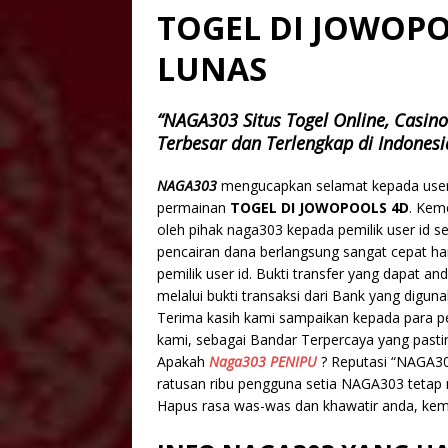
TOGEL DI JOWOPOO
LUNAS
“NAGA303 Situs Togel Online, Casino 
Terbesar dan Terlengkap di Indonesi
NAGA303
mengucapkan selamat kepada user
permainan
TOGEL DI JOWOPOOLS 4D
. Kem
oleh pihak naga303 kepada pemilik user id s
pencairan dana berlangsung sangat cepat h
pemilik user id. Bukti transfer yang dapat and
melalui bukti transaksi dari Bank yang digun
Terima kasih kami sampaikan kepada para p
kami, sebagai Bandar Terpercaya yang pas
Apakah
Naga303
PENIPU
? Reputasi “NAGA30
ratusan ribu pengguna setia NAGA303 tetap m
Hapus rasa was-was dan khawatir anda, kem