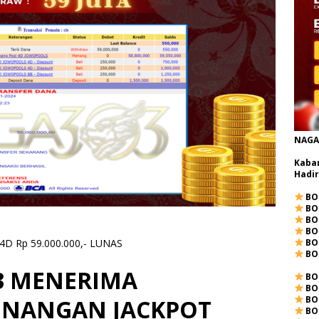
NAGA
Kaba
Hadir
BO
BO
BO
BO
 Rp 59.000.000,- LUNAS
BO
BO
3 MENERIMA
BO
BO
BO
ENANGAN JACKPOT
BO