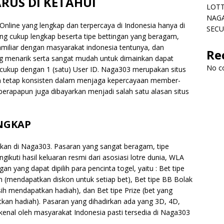
RUS DI KETAHUI
LOTT
NAGA
 Online yang lengkap dan terpercaya di Indonesia hanya di
SECU
g cukup lengkap beserta tipe bettingan yang beragam,
miliar dengan masyarakat indonesia tentunya, dan
Re
g menarik serta sangat mudah untuk dimainkan dapat
No c
cukup dengan 1 (satu) User ID. Naga303 merupakan situs
hun tetap konsisten dalam menjaga kepercayaan member-
erapapun juga dibayarkan menjadi salah satu alasan situs
ENGKAP
ukan di Naga303. Pasaran yang sangat beragam, tipe
ikuti hasil keluaran resmi dari asosiasi lotre dunia, WLA
gan yang dapat dipilih para pencinta togel, yaitu : Bet tipe
on (mendapatkan diskon untuk setiap bet), Bet tipe BB Bolak
masih mendapatkan hadiah), dan Bet tipe Prize (bet yang
atkan hadiah). Pasaran yang dihadirkan ada yang 3D, 4D,
kenal oleh masyarakat Indonesia pasti tersedia di Naga303