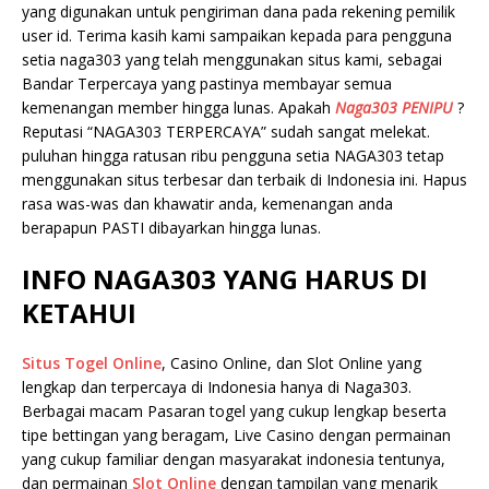
yang digunakan untuk pengiriman dana pada rekening pemilik
user id. Terima kasih kami sampaikan kepada para pengguna
setia naga303 yang telah menggunakan situs kami, sebagai
Bandar Terpercaya yang pastinya membayar semua
kemenangan member hingga lunas. Apakah
Naga303
PENIPU
?
Reputasi “NAGA303 TERPERCAYA” sudah sangat melekat.
puluhan hingga ratusan ribu pengguna setia NAGA303 tetap
menggunakan situs terbesar dan terbaik di Indonesia ini. Hapus
rasa was-was dan khawatir anda, kemenangan anda
berapapun PASTI dibayarkan hingga lunas.
INFO NAGA303 YANG HARUS DI
KETAHUI
Situs Togel Online
, Casino Online, dan Slot Online yang
lengkap dan terpercaya di Indonesia hanya di Naga303.
Berbagai macam Pasaran togel yang cukup lengkap beserta
tipe bettingan yang beragam, Live Casino dengan permainan
yang cukup familiar dengan masyarakat indonesia tentunya,
dan permainan
Slot Online
dengan tampilan yang menarik