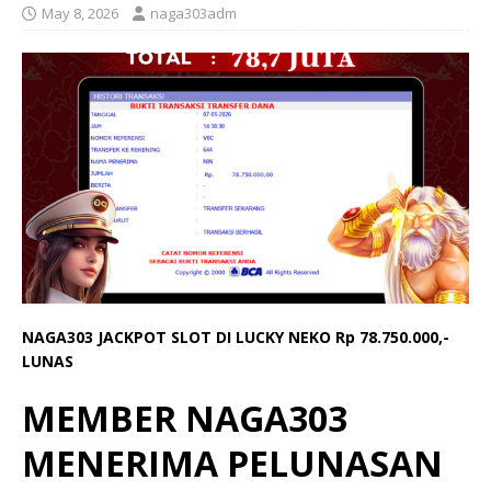
May 8, 2026
naga303adm
NAGA303 JACKPOT SLOT DI LUCKY NEKO Rp 78.750.000,-
LUNAS
MEMBER NAGA303
MENERIMA PELUNASAN