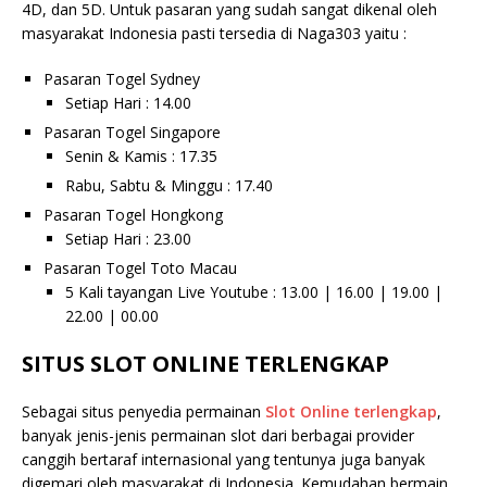
4D, dan 5D. Untuk pasaran yang sudah sangat dikenal oleh
masyarakat Indonesia pasti tersedia di Naga303 yaitu :
Pasaran Togel Sydney
Setiap Hari : 14.00
Pasaran Togel Singapore
Senin & Kamis : 17.35
Rabu, Sabtu & Minggu : 17.40
Pasaran Togel Hongkong
Setiap Hari : 23.00
Pasaran Togel Toto Macau
5 Kali tayangan Live Youtube : 13.00 | 16.00 | 19.00 |
22.00 | 00.00
SITUS SLOT ONLINE TERLENGKAP
Sebagai situs penyedia permainan
Slot Online terlengkap
,
banyak jenis-jenis permainan slot dari berbagai provider
canggih bertaraf internasional yang tentunya juga banyak
digemari oleh masyarakat di Indonesia. Kemudahan bermain