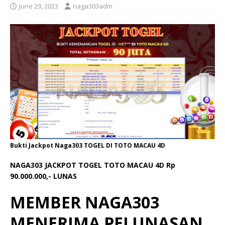
June 29, 2023
naga303adm
Bukti Jackpot Naga303 TOGEL DI TOTO MACAU 4D
NAGA303 JACKPOT TOGEL TOTO MACAU 4D Rp
90.000.000,- LUNAS
MEMBER NAGA303
MENERIMA PELUNASAN