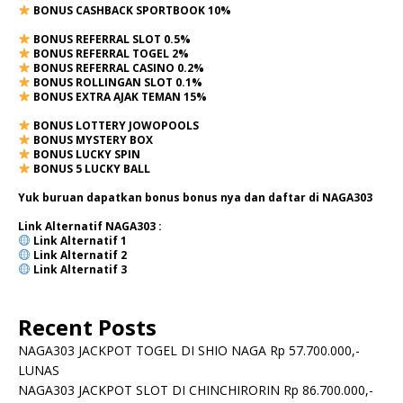
BONUS CASHBACK SPORTBOOK 10%
BONUS REFERRAL SLOT 0.5%
BONUS REFERRAL TOGEL 2%
BONUS REFERRAL CASINO 0.2%
BONUS ROLLINGAN SLOT 0.1%
BONUS EXTRA AJAK TEMAN 15%
BONUS LOTTERY JOWOPOOLS
BONUS MYSTERY BOX
BONUS LUCKY SPIN
BONUS 5 LUCKY BALL
Yuk buruan dapatkan bonus bonus nya dan daftar di NAGA303
Link Alternatif NAGA303 :
Link Alternatif
1
Link Alternatif
2
Link Alternatif 3
Recent Posts
NAGA303 JACKPOT TOGEL DI SHIO NAGA Rp 57.700.000,-
LUNAS
NAGA303 JACKPOT SLOT DI CHINCHIRORIN Rp 86.700.000,-