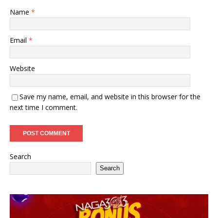
Name
*
Email
*
Website
Save my name, email, and website in this browser for the
next time I comment.
Search
Search