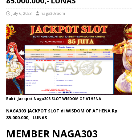
85.000.000,- LUNAS
July 6, 2023
naga303adm
Bukti Jackpot Naga303 SLOT WISDOM OF ATHENA
NAGA303 JACKPOT SLOT di WISDOM OF ATHENA Rp
85.000.000,- LUNAS
MEMBER NAGA303