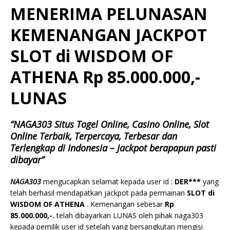
MENERIMA PELUNASAN
KEMENANGAN JACKPOT
SLOT di WISDOM OF
ATHENA Rp 85.000.000,-
LUNAS
“NAGA303 Situs Togel Online, Casino Online, Slot
Online Terbaik, Terpercaya, Terbesar dan
Terlengkap di Indonesia – Jackpot berapapun pasti
dibayar”
NAGA303
mengucapkan selamat kepada user id :
DER***
yang
telah berhasil mendapatkan jackpot pada permainan
SLOT di
WISDOM OF ATHENA
. Kemenangan sebesar
Rp
85.000.000,-.
telah dibayarkan LUNAS oleh pihak naga303
kepada pemilik user id setelah yang bersangkutan mengisi