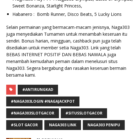
Sweet Bonanza, Starlight Princess,
Habanero : Bomb Runner, Disco Beats, 5 Lucky Lions
Selain permainan yang bermacam-macam jenisnya, Naga303
juga menyediakan Turnamen untuk menambah keseruan itu
sendiri. Bonus harian, mingguan, cashback pun juga telah
disediakan untuk member setia Naga303. Link yang telah
BEBAS INTERNET POSITIF DAN BEBAS NAWALA juga
menambah kemudahan pemain dalam menelusuri situs
Naga303. Segera bergabung dan rasakan keseruan bermain
bersama kami.
#ANTIRUNGKAD
#NAGA303LOGIN #NAGAJACKPOT
#NAGA303SLOTGACOR
#SITUSSLOTGACOR
#SLOT GACOR
NAGA303 LINK
NAGA303 PENIPU