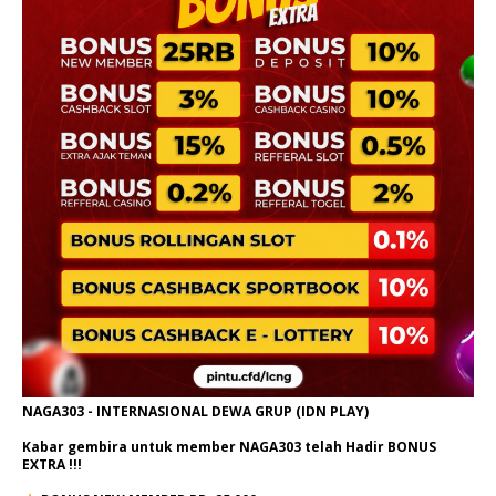
NAGA303 - INTERNASIONAL DEWA GRUP (IDN PLAY)
Kabar gembira untuk member NAGA303 telah Hadir BONUS
EXTRA !!!