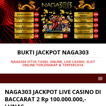
BUKTI JACKPOT NAGA303
NAGA303 SITUS TOGEL ONLINE, LIVE CASINO, SLOT
ONLINE TERLENGKAP & TERPERCAYA
NAGA303 JACKPOT LIVE CASINO DI
BACCARAT 2 Rp 100.000.000,-