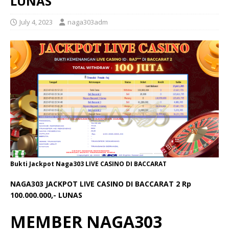
LUNAS
July 4, 2023
naga303adm
Bukti Jackpot Naga303 LIVE CASINO DI BACCARAT
NAGA303 JACKPOT LIVE CASINO DI BACCARAT 2 Rp
100.000.000,- LUNAS
MEMBER NAGA303