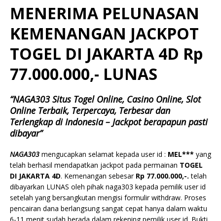
MENERIMA PELUNASAN
KEMENANGAN JACKPOT
TOGEL DI JAKARTA 4D Rp
77.000.000,- LUNAS
“NAGA303 Situs Togel Online, Casino Online, Slot
Online Terbaik, Terpercaya, Terbesar dan
Terlengkap di Indonesia – Jackpot berapapun pasti
dibayar”
NAGA303
mengucapkan selamat kepada user id :
MEL***
yang
telah berhasil mendapatkan jackpot pada permainan
TOGEL
DI JAKARTA 4D
. Kemenangan sebesar
Rp 77.000.000,-.
telah
dibayarkan LUNAS oleh pihak naga303 kepada pemilik user id
setelah yang bersangkutan mengisi formulir withdraw. Proses
pencairan dana berlangsung sangat cepat hanya dalam waktu
6-11 menit sudah berada dalam rekening pemilik user id. Bukti