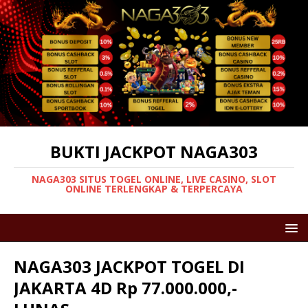
BUKTI JACKPOT NAGA303
NAGA303 SITUS TOGEL ONLINE, LIVE CASINO, SLOT
ONLINE TERLENGKAP & TERPERCAYA
NAGA303 JACKPOT TOGEL DI
JAKARTA 4D Rp 77.000.000,-