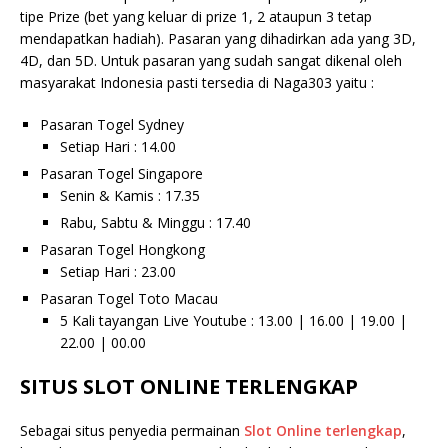
tipe Prize (bet yang keluar di prize 1, 2 ataupun 3 tetap
mendapatkan hadiah). Pasaran yang dihadirkan ada yang 3D,
4D, dan 5D. Untuk pasaran yang sudah sangat dikenal oleh
masyarakat Indonesia pasti tersedia di Naga303 yaitu :
Pasaran Togel Sydney
Setiap Hari : 14.00
Pasaran Togel Singapore
Senin & Kamis : 17.35
Rabu, Sabtu & Minggu : 17.40
Pasaran Togel Hongkong
Setiap Hari : 23.00
Pasaran Togel Toto Macau
5 Kali tayangan Live Youtube : 13.00 | 16.00 | 19.00 |
22.00 | 00.00
SITUS SLOT ONLINE TERLENGKAP
Sebagai situs penyedia permainan
Slot Online terlengkap
,