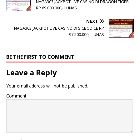
NAGA303 JACKPOT LIVE CASINO DI DRAGON TIGER
RP 69.000.000,- LUNAS
NEXT
NAGA303 JACKPOT LIVE CASINO DI SICBODICE RP
97.500.000,- LUNAS
BE THE FIRST TO COMMENT
Leave a Reply
Your email address will not be published.
Comment