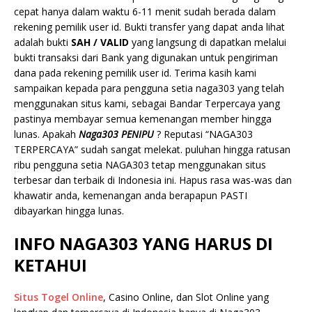
cepat hanya dalam waktu 6-11 menit sudah berada dalam
rekening pemilik user id. Bukti transfer yang dapat anda lihat
adalah bukti
SAH / VALID
yang langsung di dapatkan melalui
bukti transaksi dari Bank yang digunakan untuk pengiriman
dana pada rekening pemilik user id. Terima kasih kami
sampaikan kepada para pengguna setia naga303 yang telah
menggunakan situs kami, sebagai Bandar Terpercaya yang
pastinya membayar semua kemenangan member hingga
lunas. Apakah
Naga303
PENIPU
? Reputasi “NAGA303
TERPERCAYA” sudah sangat melekat. puluhan hingga ratusan
ribu pengguna setia NAGA303 tetap menggunakan situs
terbesar dan terbaik di Indonesia ini. Hapus rasa was-was dan
khawatir anda, kemenangan anda berapapun PASTI
dibayarkan hingga lunas.
INFO NAGA303 YANG HARUS DI
KETAHUI
Situs Togel Online
, Casino Online, dan Slot Online yang