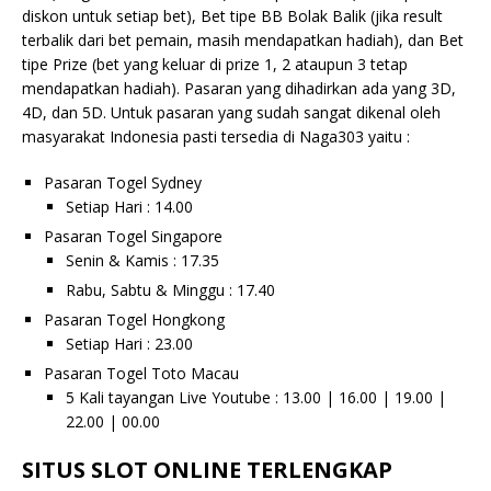
diskon untuk setiap bet), Bet tipe BB Bolak Balik (jika result
terbalik dari bet pemain, masih mendapatkan hadiah), dan Bet
tipe Prize (bet yang keluar di prize 1, 2 ataupun 3 tetap
mendapatkan hadiah). Pasaran yang dihadirkan ada yang 3D,
4D, dan 5D. Untuk pasaran yang sudah sangat dikenal oleh
masyarakat Indonesia pasti tersedia di Naga303 yaitu :
Pasaran Togel Sydney
Setiap Hari : 14.00
Pasaran Togel Singapore
Senin & Kamis : 17.35
Rabu, Sabtu & Minggu : 17.40
Pasaran Togel Hongkong
Setiap Hari : 23.00
Pasaran Togel Toto Macau
5 Kali tayangan Live Youtube : 13.00 | 16.00 | 19.00 |
22.00 | 00.00
SITUS SLOT ONLINE TERLENGKAP