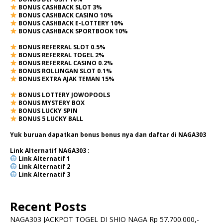
BONUS CASHBACK SLOT 3%
BONUS CASHBACK CASINO 10%
BONUS CASHBACK E-LOTTERY 10%
BONUS CASHBACK SPORTBOOK 10%
BONUS REFERRAL SLOT 0.5%
BONUS REFERRAL TOGEL 2%
BONUS REFERRAL CASINO 0.2%
BONUS ROLLINGAN SLOT 0.1%
BONUS EXTRA AJAK TEMAN 15%
BONUS LOTTERY JOWOPOOLS
BONUS MYSTERY BOX
BONUS LUCKY SPIN
BONUS 5 LUCKY BALL
Yuk buruan dapatkan bonus bonus nya dan daftar di NAGA303
Link Alternatif NAGA303 :
Link Alternatif
1
Link Alternatif
2
Link Alternatif 3
Recent Posts
NAGA303 JACKPOT TOGEL DI SHIO NAGA Rp 57.700.000,-