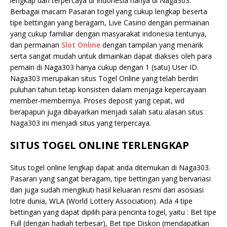
lengkap dan terpercaya di Indonesia hanya di Naga303.
Berbagai macam Pasaran togel yang cukup lengkap beserta
tipe bettingan yang beragam, Live Casino dengan permainan
yang cukup familiar dengan masyarakat indonesia tentunya,
dan permainan
Slot Online
dengan tampilan yang menarik
serta sangat mudah untuk dimainkan dapat diakses oleh para
pemain di Naga303 hanya cukup dengan 1 (satu) User ID.
Naga303 merupakan situs Togel Online yang telah berdiri
puluhan tahun tetap konsisten dalam menjaga kepercayaan
member-membernya. Proses deposit yang cepat, wd
berapapun juga dibayarkan menjadi salah satu alasan situs
Naga303 ini menjadi situs yang terpercaya.
SITUS TOGEL ONLINE TERLENGKAP
Situs togel online lengkap dapat anda ditemukan di Naga303.
Pasaran yang sangat beragam, tipe bettingan yang bervariasi
dan juga sudah mengikuti hasil keluaran resmi dari asosiasi
lotre dunia, WLA (World Lottery Association). Ada 4 tipe
bettingan yang dapat dipilih para pencinta togel, yaitu : Bet tipe
Full (dengan hadiah terbesar), Bet tipe Diskon (mendapatkan