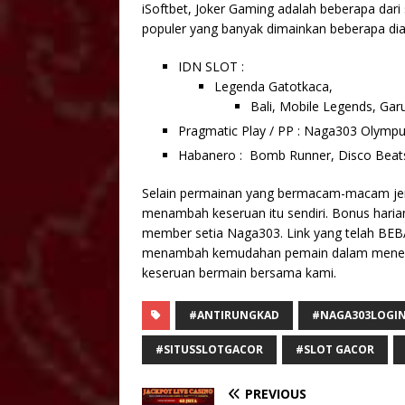
iSoftbet, Joker Gaming adalah beberapa dari s
populer yang banyak dimainkan beberapa dian
IDN SLOT :
Legenda Gatotkaca,
Bali, Mobile Legends, Ga
Pragmatic Play / PP : Naga303 Olympu
Habanero : Bomb Runner, Disco Beats
Selain permainan yang bermacam-macam je
menambah keseruan itu sendiri. Bonus haria
member setia Naga303. Link yang telah 
menambah kemudahan pemain dalam menelus
keseruan bermain bersama kami.
#ANTIRUNGKAD
#NAGA303LOGIN
#SITUSSLOTGACOR
#SLOT GACOR
PREVIOUS