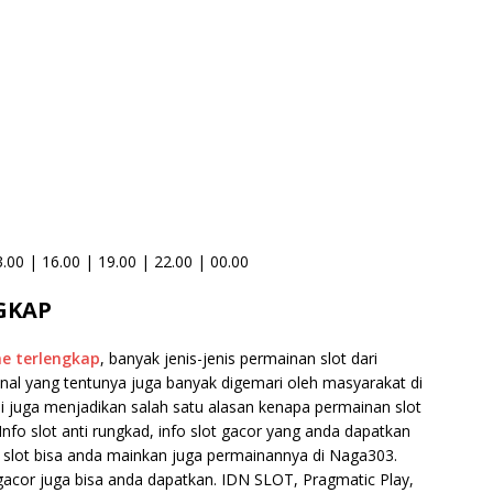
3.00 | 16.00 | 19.00 | 22.00 | 00.00
GKAP
ne terlengkap
, banyak jenis-jenis permainan slot dari
ional yang tentunya juga banyak digemari oleh masyarakat di
i juga menjadikan salah satu alasan kenapa permainan slot
Info slot anti rungkad, info slot gacor yang anda dapatkan
 slot bisa anda mainkan juga permainannya di Naga303.
gacor juga bisa anda dapatkan. IDN SLOT, Pragmatic Play,