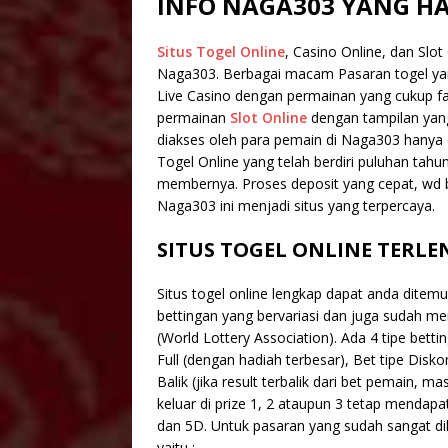
INFO NAGA303 YANG HA
Situs Togel Online
, Casino Online, dan Slot
Naga303. Berbagai macam Pasaran togel yan
Live Casino dengan permainan yang cukup fa
permainan
Slot Online
dengan tampilan yan
diakses oleh para pemain di Naga303 hanya 
Togel Online yang telah berdiri puluhan ta
membernya. Proses deposit yang cepat, wd b
Naga303 ini menjadi situs yang terpercaya.
SITUS TOGEL ONLINE TERL
Situs togel online lengkap dapat anda ditem
bettingan yang bervariasi dan juga sudah meng
(World Lottery Association). Ada 4 tipe bettin
Full (dengan hadiah terbesar), Bet tipe Disk
Balik (jika result terbalik dari bet pemain, 
keluar di prize 1, 2 ataupun 3 tetap mendap
dan 5D. Untuk pasaran yang sudah sangat di
yaitu :