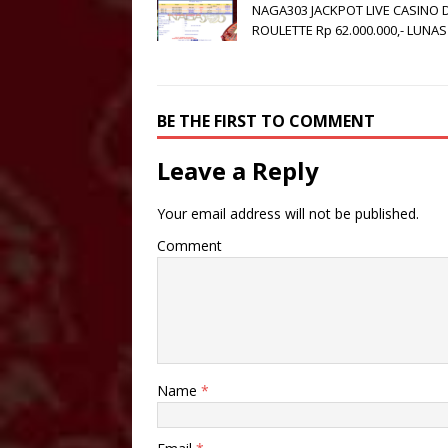
NAGA303 JACKPOT LIVE CASINO D
ROULETTE Rp 62.000.000,- LUNAS
BE THE FIRST TO COMMENT
Leave a Reply
Your email address will not be published.
Comment
Name
*