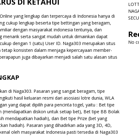
RUS DI KETAHUI
LOTT
NAGA
 Online yang lengkap dan terpercaya di Indonesia hanya di
SECU
g cukup lengkap beserta tipe bettingan yang beragam,
miliar dengan masyarakat indonesia tentunya, dan
Re
g menarik serta sangat mudah untuk dimainkan dapat
No c
cukup dengan 1 (satu) User ID. Naga303 merupakan situs
hun tetap konsisten dalam menjaga kepercayaan member-
erapapun juga dibayarkan menjadi salah satu alasan situs
ENGKAP
ukan di Naga303. Pasaran yang sangat beragam, tipe
ikuti hasil keluaran resmi dari asosiasi lotre dunia, WLA
gan yang dapat dipilih para pencinta togel, yaitu : Bet tipe
on (mendapatkan diskon untuk setiap bet), Bet tipe BB Bolak
masih mendapatkan hadiah), dan Bet tipe Prize (bet yang
atkan hadiah). Pasaran yang dihadirkan ada yang 3D, 4D,
kenal oleh masyarakat Indonesia pasti tersedia di Naga303