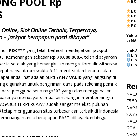
ONG POOL Rp
BO
S
BO
BO
BO
BO
Online, Slot Online Terbaik, Terpercaya,
Yuk b
a – Jackpot berapapun pasti dibayar”
di N
 id :
POC***
yang telah berhasil mendapatkan jackpot
Link 
Li
OL
. Kemenangan sebesar
Rp
70.000.000
,-.
telah dibayarkan
Li
r id setelah yang bersangkutan mengisi formulir withdraw.
Lin
cepat hanya dalam waktu 6-11 menit sudah berada dalam
 dapat anda lihat adalah bukti
SAH / VALID
yang langsung di
yang digunakan untuk pengiriman dana pada rekening pemilik
Re
da para pengguna setia naga303 yang telah menggunakan
NAGA
ng pastinya membayar semua kemenangan member hingga
75.5
NAGA303 TERPERCAYA” sudah sangat melekat. puluhan
NAGA
 tetap menggunakan situs terbesar dan terbaik di Indonesia
82.7
, kemenangan anda berapapun PASTI dibayarkan hingga
NAGA
GOAL
NAGA