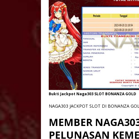
Bukti Jackpot Naga303 SLOT BONANZA GOLD
NAGA303 JACKPOT SLOT DI BONANZA GOLD
MEMBER NAGA30
PELUNASAN KEME