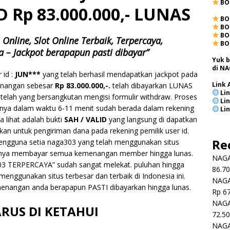
BO
Rp 83.000.000,- LUNAS
BO
BO
BO
Online, Slot Online Terbaik, Terpercaya,
BO
a – Jackpot berapapun pasti dibayar”
Yuk b
di N
 id :
JUN***
yang telah berhasil mendapatkan jackpot pada
Link 
enangan sebesar
Rp
83.000.000
,-.
telah dibayarkan LUNAS
Li
etelah yang bersangkutan mengisi formulir withdraw. Proses
Li
anya dalam waktu 6-11 menit sudah berada dalam rekening
Lin
a lihat adalah bukti
SAH / VALID
yang langsung di dapatkan
akan untuk pengiriman dana pada rekening pemilik user id.
Re
engguna setia naga303 yang telah menggunakan situs
tinya membayar semua kemenangan member hingga lunas.
NAGA
3 TERPERCAYA” sudah sangat melekat. puluhan hingga
86.7
enggunakan situs terbesar dan terbaik di Indonesia ini.
NAGA
enangan anda berapapun PASTI dibayarkan hingga lunas.
Rp 6
NAGA
RUS DI KETAHUI
72.5
NAGA