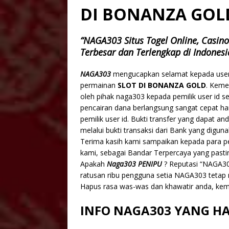
DI BONANZA GOLD 
“NAGA303 Situs Togel Online, Casino 
Terbesar dan Terlengkap di Indonesi
NAGA303
mengucapkan selamat kepada user
permainan
SLOT DI BONANZA GOLD
. Kem
oleh pihak naga303 kepada pemilik user id s
pencairan dana berlangsung sangat cepat h
pemilik user id. Bukti transfer yang dapat and
melalui bukti transaksi dari Bank yang digun
Terima kasih kami sampaikan kepada para p
kami, sebagai Bandar Terpercaya yang pas
Apakah
Naga303
PENIPU
? Reputasi “NAGA30
ratusan ribu pengguna setia NAGA303 tetap m
Hapus rasa was-was dan khawatir anda, kem
INFO NAGA303 YANG HA