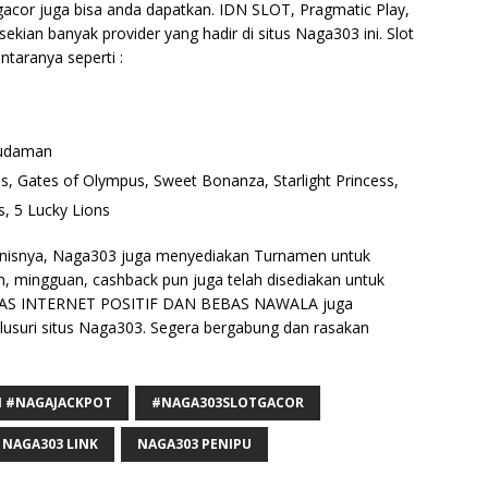
gacor juga bisa anda dapatkan. IDN SLOT, Pragmatic Play,
ekian banyak provider yang hadir di situs Naga303 ini. Slot
taranya seperti :
rudaman
s, Gates of Olympus, Sweet Bonanza, Starlight Princess,
, 5 Lucky Lions
nisnya, Naga303 juga menyediakan Turnamen untuk
n, mingguan, cashback pun juga telah disediakan untuk
BEBAS INTERNET POSITIF DAN BEBAS NAWALA juga
uri situs Naga303. Segera bergabung dan rasakan
 #NAGAJACKPOT
#NAGA303SLOTGACOR
NAGA303 LINK
NAGA303 PENIPU