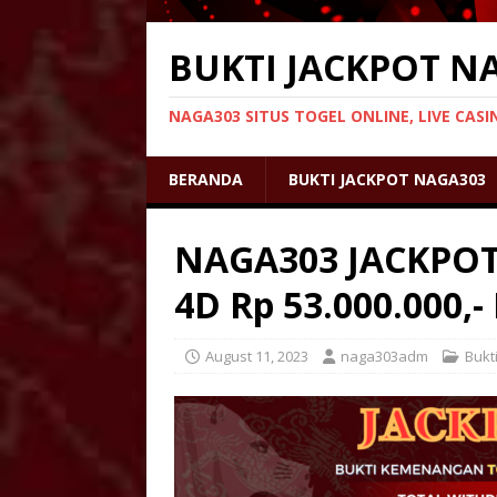
BUKTI JACKPOT N
NAGA303 SITUS TOGEL ONLINE, LIVE CAS
BERANDA
BUKTI JACKPOT NAGA303
NAGA303 JACKPOT
4D Rp 53.000.000,
August 11, 2023
naga303adm
Bukt