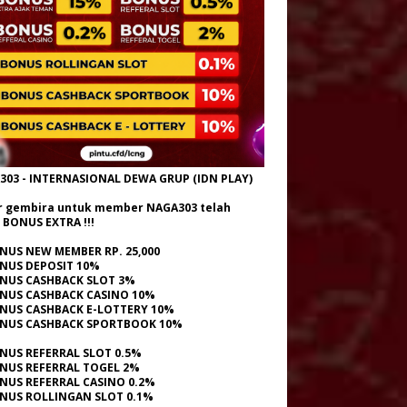
303 - INTERNASIONAL DEWA GRUP (IDN PLAY)
r gembira untuk member NAGA303 telah
 BONUS EXTRA !!!
NUS NEW MEMBER RP. 25,000
NUS DEPOSIT 10%
NUS CASHBACK SLOT 3%
NUS CASHBACK CASINO 10%
NUS CASHBACK E-LOTTERY 10%
NUS CASHBACK SPORTBOOK 10%
NUS REFERRAL SLOT 0.5%
NUS REFERRAL TOGEL 2%
NUS REFERRAL CASINO 0.2%
NUS ROLLINGAN SLOT 0.1%