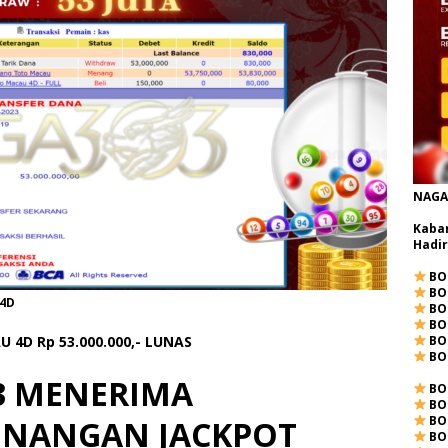
NAGA
Kaba
Hadir
BO
BO
U4D
BO
BO
4D Rp 53.000.000,- LUNAS
BO
BO
3 MENERIMA
BO
BO
BO
ENANGAN JACKPOT
BO