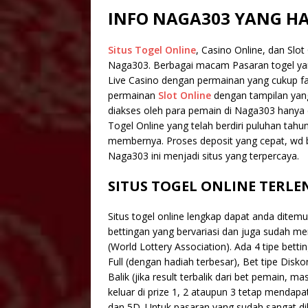
INFO NAGA303 YANG HA
Situs Togel Online
, Casino Online, dan Slot
Naga303. Berbagai macam Pasaran togel yan
Live Casino dengan permainan yang cukup fa
permainan
Slot Online
dengan tampilan yan
diakses oleh para pemain di Naga303 hanya 
Togel Online yang telah berdiri puluhan ta
membernya. Proses deposit yang cepat, wd b
Naga303 ini menjadi situs yang terpercaya.
SITUS TOGEL ONLINE TERL
Situs togel online lengkap dapat anda ditem
bettingan yang bervariasi dan juga sudah meng
(World Lottery Association). Ada 4 tipe bettin
Full (dengan hadiah terbesar), Bet tipe Disk
Balik (jika result terbalik dari bet pemain, 
keluar di prize 1, 2 ataupun 3 tetap mendap
dan 5D. Untuk pasaran yang sudah sangat di