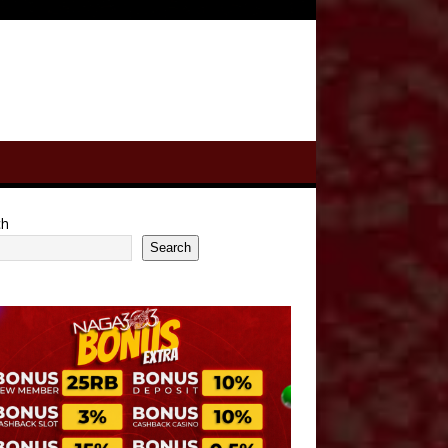
ch
Search