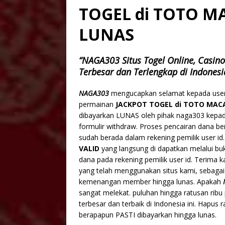
TOGEL di TOTO MA
LUNAS
“NAGA303 Situs Togel Online, Casino 
Terbesar dan Terlengkap di Indonesi
NAGA303
mengucapkan selamat kepada user
permainan
JACKPOT TOGEL di TOTO MAC
dibayarkan LUNAS oleh pihak naga303 kepada
formulir withdraw. Proses pencairan dana b
sudah berada dalam rekening pemilik user id.
VALID
yang langsung di dapatkan melalui buk
dana pada rekening pemilik user id. Terima
yang telah menggunakan situs kami, sebag
kemenangan member hingga lunas. Apakah
sangat melekat. puluhan hingga ratusan ri
terbesar dan terbaik di Indonesia ini. Hapu
berapapun PASTI dibayarkan hingga lunas.