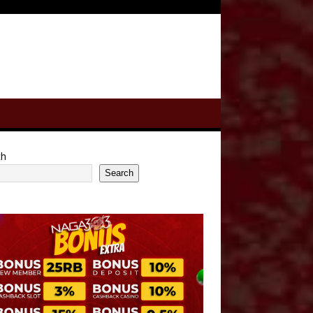
ch
Search