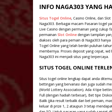
INFO NAGA303 YANG HA
Situs Togel Online
, Casino Online, dan Slot
Naga303. Berbagai macam Pasaran togel yan
Live Casino dengan permainan yang cukup fa
permainan
Slot Online
dengan tampilan yan
diakses oleh para pemain di Naga303 hanya 
Togel Online yang telah berdiri puluhan ta
membernya. Proses deposit yang cepat, wd b
Naga303 ini menjadi situs yang terpercaya.
SITUS TOGEL ONLINE TERL
Situs togel online lengkap dapat anda ditem
bettingan yang bervariasi dan juga sudah meng
(World Lottery Association). Ada 4 tipe bettin
Full (dengan hadiah terbesar), Bet tipe Disk
Balik (jika result terbalik dari bet pemain, 
keluar di prize 1, 2 ataupun 3 tetap mendap
dan 5D. Untuk pasaran yang sudah sangat di