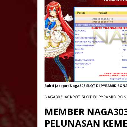
Bukti Jackpot Naga303 SLOT DI PYRAMID BON
NAGA303 JACKPOT SLOT DI PYRAMID BONA
MEMBER NAGA30
PELUNASAN KEME