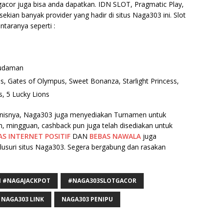
gacor juga bisa anda dapatkan. IDN SLOT, Pragmatic Play,
ekian banyak provider yang hadir di situs Naga303 ini. Slot
taranya seperti :
rudaman
s, Gates of Olympus, Sweet Bonanza, Starlight Princess,
, 5 Lucky Lions
nisnya, Naga303 juga menyediakan Turnamen untuk
n, mingguan, cashback pun juga telah disediakan untuk
AS INTERNET POSITIF
DAN
BEBAS NAWALA
juga
uri situs Naga303. Segera bergabung dan rasakan
 #NAGAJACKPOT
#NAGA303SLOTGACOR
NAGA303 LINK
NAGA303 PENIPU