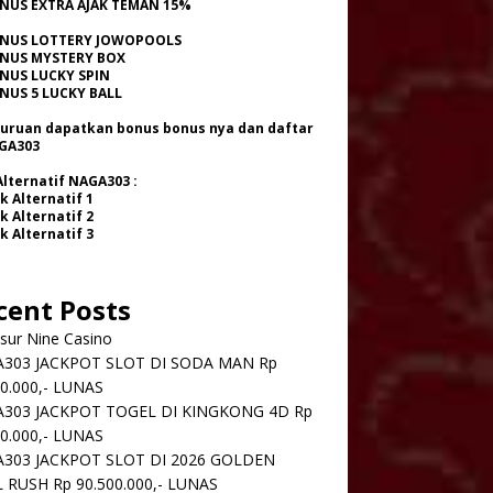
NUS EXTRA AJAK TEMAN 15%
NUS LOTTERY JOWOPOOLS
NUS MYSTERY BOX
NUS LUCKY SPIN
NUS 5 LUCKY BALL
uruan dapatkan bonus bonus nya dan daftar
AGA303
Alternatif NAGA303 :
nk Alternatif
1
nk Alternatif
2
k Alternatif 3
cent Posts
sur Nine Casino
303 JACKPOT SLOT DI SODA MAN Rp
00.000,- LUNAS
303 JACKPOT TOGEL DI KINGKONG 4D Rp
50.000,- LUNAS
303 JACKPOT SLOT DI 2026 GOLDEN
 RUSH Rp 90.500.000,- LUNAS