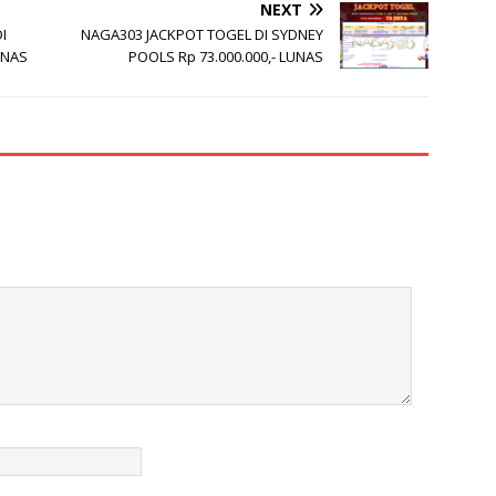
NEXT
I
NAGA303 JACKPOT TOGEL DI SYDNEY
UNAS
POOLS Rp 73.000.000,- LUNAS