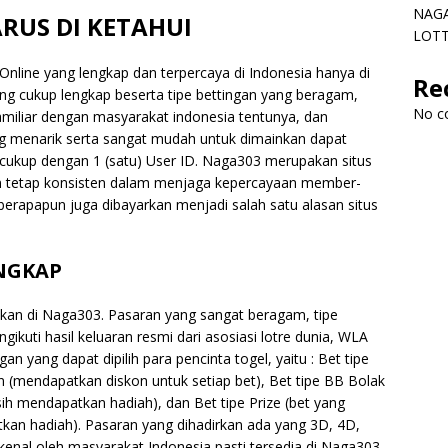
NAGA
RUS DI KETAHUI
LOTT
 Online yang lengkap dan terpercaya di Indonesia hanya di
Re
g cukup lengkap beserta tipe bettingan yang beragam,
No c
miliar dengan masyarakat indonesia tentunya, dan
g menarik serta sangat mudah untuk dimainkan dapat
cukup dengan 1 (satu) User ID. Naga303 merupakan situs
hun tetap konsisten dalam menjaga kepercayaan member-
erapapun juga dibayarkan menjadi salah satu alasan situs
ENGKAP
ukan di Naga303. Pasaran yang sangat beragam, tipe
ikuti hasil keluaran resmi dari asosiasi lotre dunia, WLA
gan yang dapat dipilih para pencinta togel, yaitu : Bet tipe
on (mendapatkan diskon untuk setiap bet), Bet tipe BB Bolak
masih mendapatkan hadiah), dan Bet tipe Prize (bet yang
atkan hadiah). Pasaran yang dihadirkan ada yang 3D, 4D,
kenal oleh masyarakat Indonesia pasti tersedia di Naga303