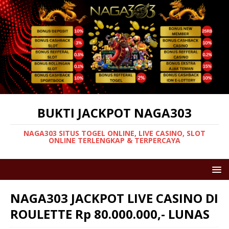
BUKTI JACKPOT NAGA303
NAGA303 SITUS TOGEL ONLINE, LIVE CASINO, SLOT
ONLINE TERLENGKAP & TERPERCAYA
NAGA303 JACKPOT LIVE CASINO DI
ROULETTE Rp 80.000.000,- LUNAS