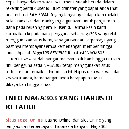
cepat hanya dalam waktu 6-11 menit sudah berada dalam
rekening pemilik user id. Bukti transfer yang dapat anda lihat
adalah bukti
SAH / VALID
yang langsung di dapatkan melalui
bukti transaksi dari Bank yang digunakan untuk pengiriman
dana pada rekening pemilik user id. Terima kasih kami
sampaikan kepada para pengguna setia naga303 yang telah
menggunakan situs kami, sebagai Bandar Terpercaya yang
pastinya membayar semua kemenangan member hingga
lunas. Apakah
Naga303
PENIPU
? Reputasi “NAGA303
TERPERCAYA” sudah sangat melekat. puluhan hingga ratusan
ribu pengguna setia NAGA303 tetap menggunakan situs
terbesar dan terbaik di Indonesia ini. Hapus rasa was-was dan
khawatir anda, kemenangan anda berapapun PASTI
dibayarkan hingga lunas.
INFO NAGA303 YANG HARUS DI
KETAHUI
Situs Togel Online
, Casino Online, dan Slot Online yang
lengkap dan terpercaya di Indonesia hanya di Naga303.