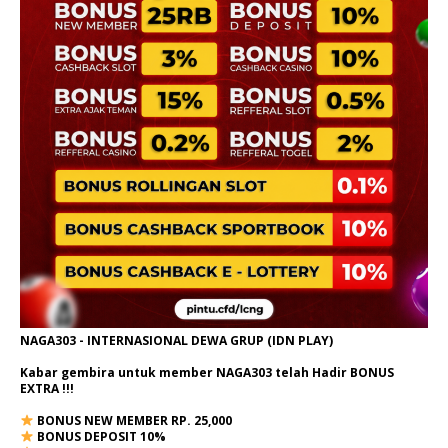
NAGA303 - INTERNASIONAL DEWA GRUP (IDN PLAY)
Kabar gembira untuk member NAGA303 telah Hadir BONUS
EXTRA !!!
BONUS NEW MEMBER RP. 25,000
BONUS DEPOSIT 10%