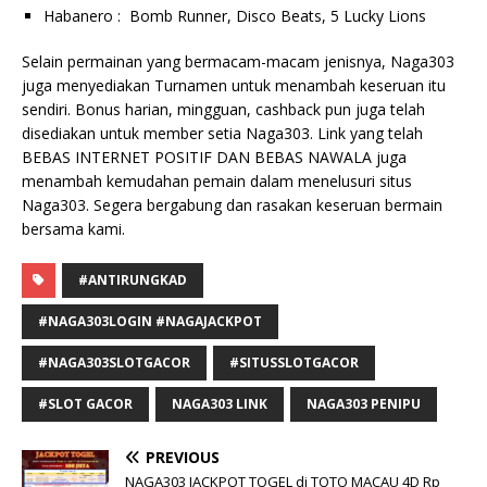
Habanero : Bomb Runner, Disco Beats, 5 Lucky Lions
Selain permainan yang bermacam-macam jenisnya, Naga303
juga menyediakan Turnamen untuk menambah keseruan itu
sendiri. Bonus harian, mingguan, cashback pun juga telah
disediakan untuk member setia Naga303. Link yang telah
BEBAS INTERNET POSITIF DAN BEBAS NAWALA juga
menambah kemudahan pemain dalam menelusuri situs
Naga303. Segera bergabung dan rasakan keseruan bermain
bersama kami.
#ANTIRUNGKAD
#NAGA303LOGIN #NAGAJACKPOT
#NAGA303SLOTGACOR
#SITUSSLOTGACOR
#SLOT GACOR
NAGA303 LINK
NAGA303 PENIPU
PREVIOUS
NAGA303 JACKPOT TOGEL di TOTO MACAU 4D Rp