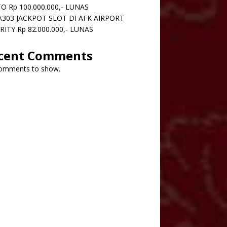
O Rp 100.000.000,- LUNAS
303 JACKPOT SLOT DI AFK AIRPORT
RITY Rp 82.000.000,- LUNAS
cent Comments
omments to show.