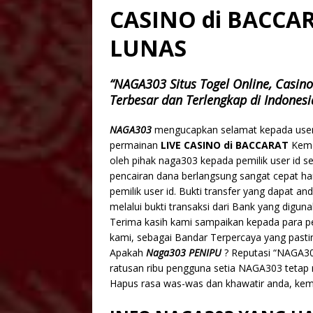
CASINO di BACCARA
LUNAS
“NAGA303 Situs Togel Online, Casino 
Terbesar dan Terlengkap di Indonesi
NAGA303
mengucapkan selamat kepada user
permainan
LIVE CASINO di BACCARAT
Keme
oleh pihak naga303 kepada pemilik user id s
pencairan dana berlangsung sangat cepat h
pemilik user id. Bukti transfer yang dapat and
melalui bukti transaksi dari Bank yang digun
Terima kasih kami sampaikan kepada para p
kami, sebagai Bandar Terpercaya yang pas
Apakah
Naga303
PENIPU
? Reputasi “NAGA30
ratusan ribu pengguna setia NAGA303 tetap m
Hapus rasa was-was dan khawatir anda, kem