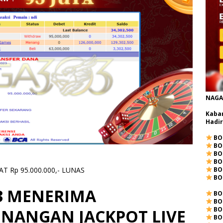
NAGA
Kaba
Hadir
BO
BO
BO
BO
T Rp 95.000.000,- LUNAS
BO
BO
3 MENERIMA
BO
BO
BO
NANGAN JACKPOT LIVE
BO