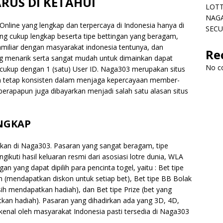
RUS DI KETAHUI
LOTT
NAGA
 Online yang lengkap dan terpercaya di Indonesia hanya di
SECU
g cukup lengkap beserta tipe bettingan yang beragam,
miliar dengan masyarakat indonesia tentunya, dan
Re
g menarik serta sangat mudah untuk dimainkan dapat
No c
cukup dengan 1 (satu) User ID. Naga303 merupakan situs
hun tetap konsisten dalam menjaga kepercayaan member-
erapapun juga dibayarkan menjadi salah satu alasan situs
ENGKAP
ukan di Naga303. Pasaran yang sangat beragam, tipe
ikuti hasil keluaran resmi dari asosiasi lotre dunia, WLA
gan yang dapat dipilih para pencinta togel, yaitu : Bet tipe
on (mendapatkan diskon untuk setiap bet), Bet tipe BB Bolak
masih mendapatkan hadiah), dan Bet tipe Prize (bet yang
atkan hadiah). Pasaran yang dihadirkan ada yang 3D, 4D,
kenal oleh masyarakat Indonesia pasti tersedia di Naga303