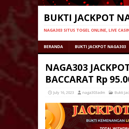
BUKTI JACKPOT N
NAGA303 SITUS TOGEL ONLINE, LIVE CAS
BERANDA
BUKTI JACKPOT NAGA303
NAGA303 JACKPOT 
BACCARAT Rp 95.0
July 16, 2023
naga303adm
Bukti J