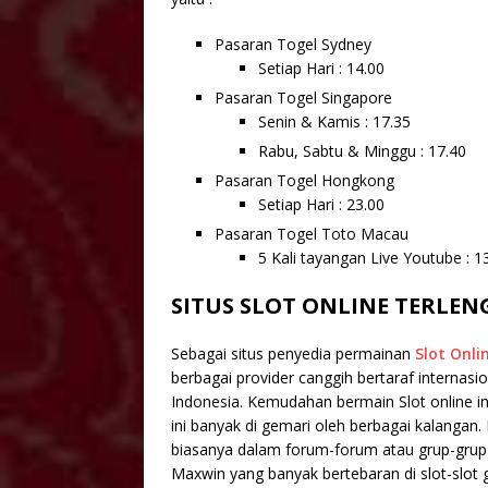
Pasaran Togel Sydney
Setiap Hari : 14.00
Pasaran Togel Singapore
Senin & Kamis : 17.35
Rabu, Sabtu & Minggu : 17.40
Pasaran Togel Hongkong
Setiap Hari : 23.00
Pasaran Togel Toto Macau
5 Kali tayangan Live Youtube : 1
SITUS SLOT ONLINE TERLEN
Sebagai situs penyedia permainan
Slot Onli
berbagai provider canggih bertaraf internas
Indonesia. Kemudahan bermain Slot online in
ini banyak di gemari oleh berbagai kalangan. 
biasanya dalam forum-forum atau grup-grup
Maxwin yang banyak bertebaran di slot-slot 