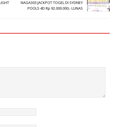
LIGHT
NAGA303 JACKPOT TOGEL DI SYDNEY
POOLS 4D Rp 92.000.000,- LUNAS