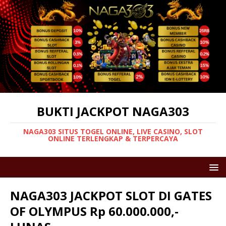
BUKTI JACKPOT NAGA303
NAGA303 SITUS TOGEL ONLINE, LIVE CASINO, SLOT
ONLINE TERLENGKAP & TERPERCAYA
NAGA303 JACKPOT SLOT DI GATES
OF OLYMPUS Rp 60.000.000,-