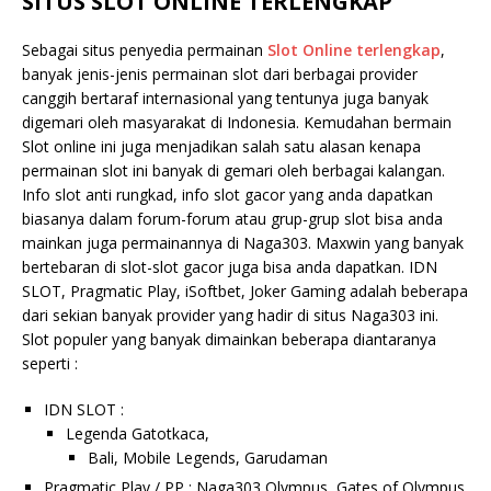
SITUS SLOT ONLINE TERLENGKAP
Sebagai situs penyedia permainan
Slot Online terlengkap
,
banyak jenis-jenis permainan slot dari berbagai provider
canggih bertaraf internasional yang tentunya juga banyak
digemari oleh masyarakat di Indonesia. Kemudahan bermain
Slot online ini juga menjadikan salah satu alasan kenapa
permainan slot ini banyak di gemari oleh berbagai kalangan.
Info slot anti rungkad, info slot gacor yang anda dapatkan
biasanya dalam forum-forum atau grup-grup slot bisa anda
mainkan juga permainannya di Naga303. Maxwin yang banyak
bertebaran di slot-slot gacor juga bisa anda dapatkan. IDN
SLOT, Pragmatic Play, iSoftbet, Joker Gaming adalah beberapa
dari sekian banyak provider yang hadir di situs Naga303 ini.
Slot populer yang banyak dimainkan beberapa diantaranya
seperti :
IDN SLOT :
Legenda Gatotkaca,
Bali, Mobile Legends, Garudaman
Pragmatic Play / PP : Naga303 Olympus, Gates of Olympus,