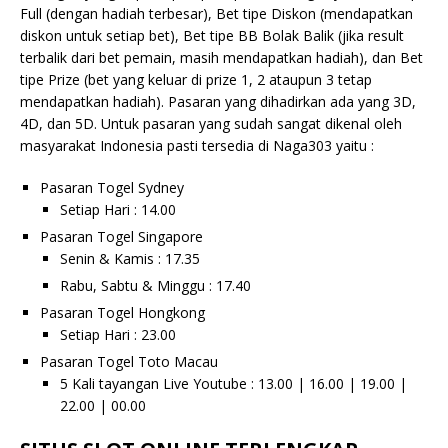
Full (dengan hadiah terbesar), Bet tipe Diskon (mendapatkan
diskon untuk setiap bet), Bet tipe BB Bolak Balik (jika result
terbalik dari bet pemain, masih mendapatkan hadiah), dan Bet
tipe Prize (bet yang keluar di prize 1, 2 ataupun 3 tetap
mendapatkan hadiah). Pasaran yang dihadirkan ada yang 3D,
4D, dan 5D. Untuk pasaran yang sudah sangat dikenal oleh
masyarakat Indonesia pasti tersedia di Naga303 yaitu :
Pasaran Togel Sydney
Setiap Hari : 14.00
Pasaran Togel Singapore
Senin & Kamis : 17.35
Rabu, Sabtu & Minggu : 17.40
Pasaran Togel Hongkong
Setiap Hari : 23.00
Pasaran Togel Toto Macau
5 Kali tayangan Live Youtube : 13.00 | 16.00 | 19.00 |
22.00 | 00.00