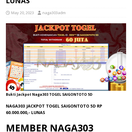
LUNAS
May 20, 2023
naga303adm
Bukti Jackpot Naga303 TOGEL SAIGONTOTO 5D
NAGA303 JACKPOT TOGEL SAIGONTOTO 5D RP
60.000.000,- LUNAS
MEMBER NAGA303