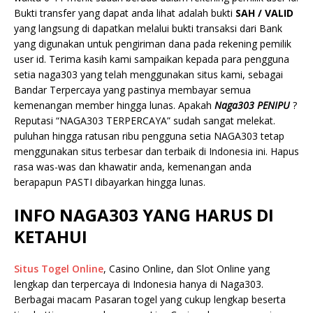
Bukti transfer yang dapat anda lihat adalah bukti
SAH / VALID
yang langsung di dapatkan melalui bukti transaksi dari Bank
yang digunakan untuk pengiriman dana pada rekening pemilik
user id. Terima kasih kami sampaikan kepada para pengguna
setia naga303 yang telah menggunakan situs kami, sebagai
Bandar Terpercaya yang pastinya membayar semua
kemenangan member hingga lunas. Apakah
Naga303
PENIPU
?
Reputasi “NAGA303 TERPERCAYA” sudah sangat melekat.
puluhan hingga ratusan ribu pengguna setia NAGA303 tetap
menggunakan situs terbesar dan terbaik di Indonesia ini. Hapus
rasa was-was dan khawatir anda, kemenangan anda
berapapun PASTI dibayarkan hingga lunas.
INFO NAGA303 YANG HARUS DI
KETAHUI
Situs Togel Online
, Casino Online, dan Slot Online yang
lengkap dan terpercaya di Indonesia hanya di Naga303.
Berbagai macam Pasaran togel yang cukup lengkap beserta