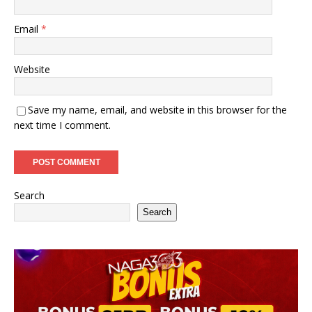
Email
*
Website
Save my name, email, and website in this browser for the
next time I comment.
Search
Search