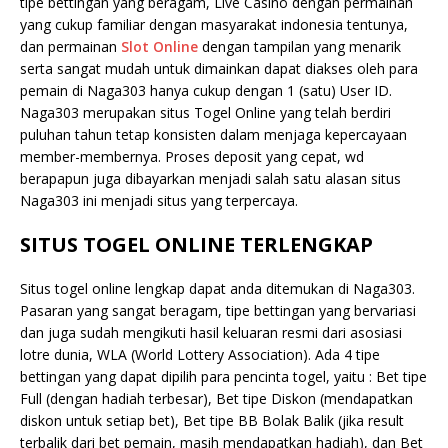
tipe bettingan yang beragam, Live Casino dengan permainan
yang cukup familiar dengan masyarakat indonesia tentunya,
dan permainan
Slot Online
dengan tampilan yang menarik
serta sangat mudah untuk dimainkan dapat diakses oleh para
pemain di Naga303 hanya cukup dengan 1 (satu) User ID.
Naga303 merupakan situs Togel Online yang telah berdiri
puluhan tahun tetap konsisten dalam menjaga kepercayaan
member-membernya. Proses deposit yang cepat, wd
berapapun juga dibayarkan menjadi salah satu alasan situs
Naga303 ini menjadi situs yang terpercaya.
SITUS TOGEL ONLINE TERLENGKAP
Situs togel online lengkap dapat anda ditemukan di Naga303.
Pasaran yang sangat beragam, tipe bettingan yang bervariasi
dan juga sudah mengikuti hasil keluaran resmi dari asosiasi
lotre dunia, WLA (World Lottery Association). Ada 4 tipe
bettingan yang dapat dipilih para pencinta togel, yaitu : Bet tipe
Full (dengan hadiah terbesar), Bet tipe Diskon (mendapatkan
diskon untuk setiap bet), Bet tipe BB Bolak Balik (jika result
terbalik dari bet pemain, masih mendapatkan hadiah), dan Bet