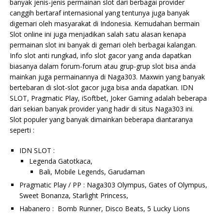
banyak jenis-jenis permainan slot dari berbagai provider
canggih bertaraf internasional yang tentunya juga banyak
digemari oleh masyarakat di Indonesia. Kemudahan bermain
Slot online ini juga menjadikan salah satu alasan kenapa
permainan slot ini banyak di gemari oleh berbagai kalangan.
Info slot anti rungkad, info slot gacor yang anda dapatkan
biasanya dalam forum-forum atau grup-grup slot bisa anda
mainkan juga permainannya di Naga303. Maxwin yang banyak
bertebaran di slot-slot gacor juga bisa anda dapatkan. IDN
SLOT, Pragmatic Play, iSoftbet, Joker Gaming adalah beberapa
dari sekian banyak provider yang hadir di situs Naga303 ini.
Slot populer yang banyak dimainkan beberapa diantaranya
seperti :
IDN SLOT :
Legenda Gatotkaca,
Bali, Mobile Legends, Garudaman
Pragmatic Play / PP : Naga303 Olympus, Gates of Olympus,
Sweet Bonanza, Starlight Princess,
Habanero : Bomb Runner, Disco Beats, 5 Lucky Lions