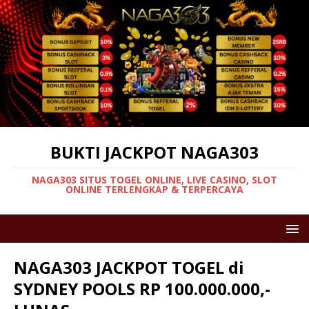
BUKTI JACKPOT NAGA303
NAGA303 SITUS TOGEL ONLINE, LIVE CASINO, SLOT
ONLINE TERLENGKAP & TERPERCAYA
NAGA303 JACKPOT TOGEL di
SYDNEY POOLS RP 100.000.000,-