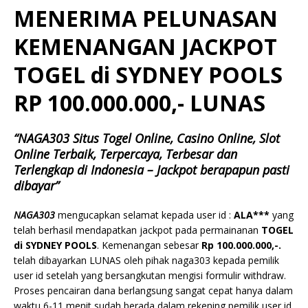
MENERIMA PELUNASAN
KEMENANGAN JACKPOT
TOGEL di SYDNEY POOLS
RP 100.000.000,- LUNAS
“NAGA303 Situs Togel Online, Casino Online, Slot
Online Terbaik, Terpercaya, Terbesar dan
Terlengkap di Indonesia – Jackpot berapapun pasti
dibayar”
NAGA303
mengucapkan selamat kepada user id :
ALA***
yang
telah berhasil mendapatkan jackpot pada permainanan
TOGEL
di SYDNEY POOLS
. Kemenangan sebesar
Rp
100.000.000
,-.
telah dibayarkan LUNAS oleh pihak naga303 kepada pemilik
user id setelah yang bersangkutan mengisi formulir withdraw.
Proses pencairan dana berlangsung sangat cepat hanya dalam
waktu 6-11 menit sudah berada dalam rekening pemilik user id.