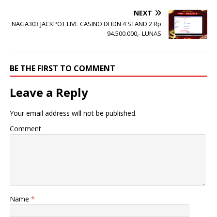
NEXT
NAGA303 JACKPOT LIVE CASINO DI IDN 4 STAND 2 Rp
94.500.000,- LUNAS
BE THE FIRST TO COMMENT
Leave a Reply
Your email address will not be published.
Comment
Name
*