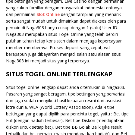
tipe bettingan yang beragam, Live Casino dengan permainan
yang cukup familiar dengan masyarakat indonesia tentunya,
dan permainan
Slot Online
dengan tampilan yang menarik
serta sangat mudah untuk dimainkan dapat diakses oleh para
pemain di Naga303 hanya cukup dengan 1 (satu) User ID.
Naga303 merupakan situs Togel Online yang telah berdiri
puluhan tahun tetap konsisten dalam menjaga kepercayaan
member-membernya. Proses deposit yang cepat, wd
berapapun juga dibayarkan menjadi salah satu alasan situs
Naga303 ini menjadi situs yang terpercaya.
SITUS TOGEL ONLINE TERLENGKAP
Situs togel online lengkap dapat anda ditemukan di Naga303.
Pasaran yang sangat beragam, tipe bettingan yang bervariasi
dan juga sudah mengikuti hasil keluaran resmi dari asosiasi
lotre dunia, WLA (World Lottery Association). Ada 4 tipe
bettingan yang dapat dipilih para pencinta togel, yaitu : Bet tipe
Full (dengan hadiah terbesar), Bet tipe Diskon (mendapatkan
diskon untuk setiap bet), Bet tipe BB Bolak Balik (jika result
terbalik dari bet pemain, masih mendapatkan hadiah), dan Bet