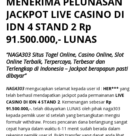
MENERIMA PELUNASAN
JACKPOT
LIVE CASINO DI
IDN 4 STAND 2 Rp
91.500.000,- LUNAS
“NAGA303 Situs Togel Online, Casino Online, Slot
Online Terbaik, Terpercaya, Terbesar dan
Terlengkap di Indonesia – Jackpot berapapun pasti
dibayar”
NAGA303
mengucapkan selamat kepada user id :
HER***
yang
telah berhasil mendapatkan jackpot pada permainanan
LIVE
CASINO DI IDN 4 STAND 2
. Kemenangan sebesar
Rp
91.500.000
,-.
telah dibayarkan LUNAS oleh pihak naga303
kepada pemilik user id setelah yang bersangkutan mengisi
formulir withdraw. Proses pencairan dana berlangsung sangat
cepat hanya dalam waktu 6-11 menit sudah berada dalam
rekening pemilik user id. Bukti transfer yang dapat anda lihat