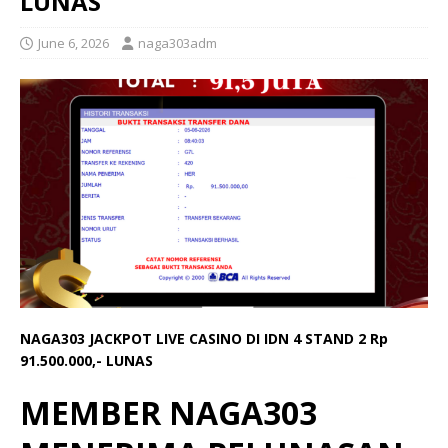
LUNAS
June 6, 2026
naga303adm
NAGA303 JACKPOT LIVE CASINO DI IDN 4 STAND 2 Rp
91.500.000,- LUNAS
MEMBER NAGA303