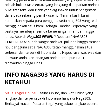
adalah bukti
SAH / VALID
yang langsung di dapatkan melalui
bukti transaksi dari Bank yang digunakan untuk pengiriman
dana pada rekening pemilik user id. Terima kasih kami
sampaikan kepada para pengguna setia naga303 yang telah
menggunakan situs kami, sebagai Bandar Terpercaya yang
pastinya membayar semua kemenangan member hingga
lunas. Apakah
Naga303
PENIPU
? Reputasi “NAGA303
TERPERCAYA” sudah sangat melekat. puluhan hingga ratusan
ribu pengguna setia NAGA303 tetap menggunakan situs
terbesar dan terbaik di Indonesia ini. Hapus rasa was-was dan
khawatir anda, kemenangan anda berapapun PASTI
dibayarkan hingga lunas.
INFO NAGA303 YANG HARUS DI
KETAHUI
Situs Togel Online
, Casino Online, dan Slot Online yang
lengkap dan terpercaya di Indonesia hanya di Naga303.
Berbagai macam Pasaran togel yang cukup lengkap beserta