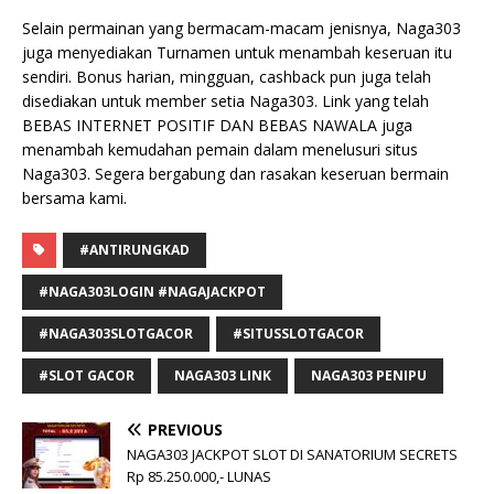
Selain permainan yang bermacam-macam jenisnya, Naga303
juga menyediakan Turnamen untuk menambah keseruan itu
sendiri. Bonus harian, mingguan, cashback pun juga telah
disediakan untuk member setia Naga303. Link yang telah
BEBAS INTERNET POSITIF DAN BEBAS NAWALA juga
menambah kemudahan pemain dalam menelusuri situs
Naga303. Segera bergabung dan rasakan keseruan bermain
bersama kami.
#ANTIRUNGKAD
#NAGA303LOGIN #NAGAJACKPOT
#NAGA303SLOTGACOR
#SITUSSLOTGACOR
#SLOT GACOR
NAGA303 LINK
NAGA303 PENIPU
PREVIOUS
NAGA303 JACKPOT SLOT DI SANATORIUM SECRETS
Rp 85.250.000,- LUNAS