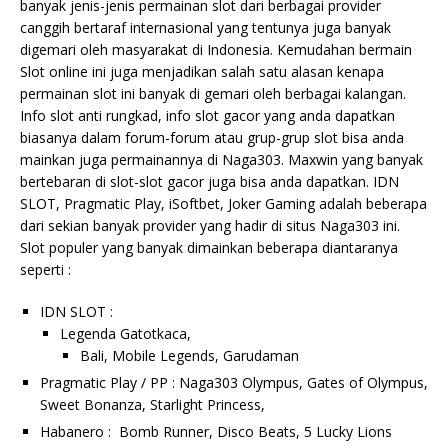
banyak jenis-jenis permainan slot dari berbagai provider
canggih bertaraf internasional yang tentunya juga banyak
digemari oleh masyarakat di Indonesia. Kemudahan bermain
Slot online ini juga menjadikan salah satu alasan kenapa
permainan slot ini banyak di gemari oleh berbagai kalangan.
Info slot anti rungkad, info slot gacor yang anda dapatkan
biasanya dalam forum-forum atau grup-grup slot bisa anda
mainkan juga permainannya di Naga303. Maxwin yang banyak
bertebaran di slot-slot gacor juga bisa anda dapatkan. IDN
SLOT, Pragmatic Play, iSoftbet, Joker Gaming adalah beberapa
dari sekian banyak provider yang hadir di situs Naga303 ini.
Slot populer yang banyak dimainkan beberapa diantaranya
seperti :
IDN SLOT :
Legenda Gatotkaca,
Bali, Mobile Legends, Garudaman
Pragmatic Play / PP : Naga303 Olympus, Gates of Olympus,
Sweet Bonanza, Starlight Princess,
Habanero : Bomb Runner, Disco Beats, 5 Lucky Lions