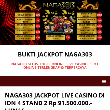
BUKTI JACKPOT NAGA303
NAGA303 SITUS TOGEL ONLINE, LIVE CASINO, SLOT
ONLINE TERLENGKAP & TERPERCAYA
NAGA303 JACKPOT LIVE CASINO DI
IDN 4 STAND 2 Rp 91.500.000,-