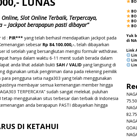
000,- LUNAS
BO
BO
BO
Online, Slot Online Terbaik, Terpercaya,
BO
a – Jackpot berapapun pasti dibayar”
BO
Yuk b
 id :
PIR***
yang telah berhasil mendapatkan jackpot pada
di N
 Kemenangan sebesar
Rp
84.100.000
,-.
telah dibayarkan
Link 
r id setelah yang bersangkutan mengisi formulir withdraw.
Li
cepat hanya dalam waktu 6-11 menit sudah berada dalam
Li
 dapat anda lihat adalah bukti
SAH / VALID
yang langsung di
Lin
yang digunakan untuk pengiriman dana pada rekening pemilik
da para pengguna setia naga303 yang telah menggunakan
Re
ng pastinya membayar semua kemenangan member hingga
NAGA303 TERPERCAYA” sudah sangat melekat. puluhan
NAGA
 tetap menggunakan situs terbesar dan terbaik di Indonesia
75.5
, kemenangan anda berapapun PASTI dibayarkan hingga
NAGA
82.7
NAGA
RUS DI KETAHUI
GOAL
NAGA