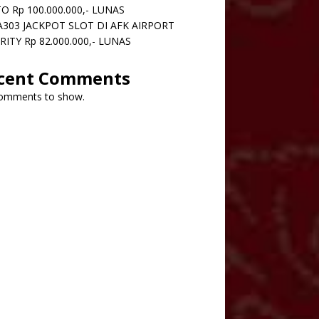
O Rp 100.000.000,- LUNAS
303 JACKPOT SLOT DI AFK AIRPORT
RITY Rp 82.000.000,- LUNAS
cent Comments
omments to show.