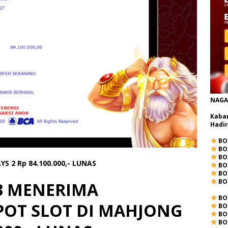
NAGA
Kaba
Hadir
BO
BO
BO
 2 Rp 84.100.000,- LUNAS
BO
BO
BO
3 MENERIMA
BO
POT SLOT DI MAHJONG
BO
BO
BO