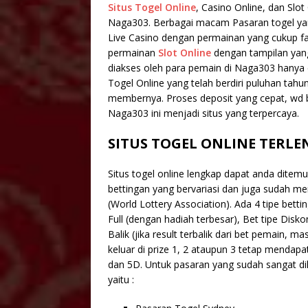
Situs Togel Online
, Casino Online, dan Slot
Naga303. Berbagai macam Pasaran togel yan
Live Casino dengan permainan yang cukup fa
permainan
Slot Online
dengan tampilan yan
diakses oleh para pemain di Naga303 hanya 
Togel Online yang telah berdiri puluhan ta
membernya. Proses deposit yang cepat, wd b
Naga303 ini menjadi situs yang terpercaya.
SITUS TOGEL ONLINE TERL
Situs togel online lengkap dapat anda ditem
bettingan yang bervariasi dan juga sudah meng
(World Lottery Association). Ada 4 tipe bettin
Full (dengan hadiah terbesar), Bet tipe Disk
Balik (jika result terbalik dari bet pemain, 
keluar di prize 1, 2 ataupun 3 tetap mendap
dan 5D. Untuk pasaran yang sudah sangat di
yaitu :