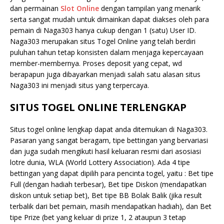
dan permainan
Slot Online
dengan tampilan yang menarik
serta sangat mudah untuk dimainkan dapat diakses oleh para
pemain di Naga303 hanya cukup dengan 1 (satu) User ID.
Naga303 merupakan situs Togel Online yang telah berdiri
puluhan tahun tetap konsisten dalam menjaga kepercayaan
member-membernya. Proses deposit yang cepat, wd
berapapun juga dibayarkan menjadi salah satu alasan situs
Naga303 ini menjadi situs yang terpercaya.
SITUS TOGEL ONLINE TERLENGKAP
Situs togel online lengkap dapat anda ditemukan di Naga303.
Pasaran yang sangat beragam, tipe bettingan yang bervariasi
dan juga sudah mengikuti hasil keluaran resmi dari asosiasi
lotre dunia, WLA (World Lottery Association). Ada 4 tipe
bettingan yang dapat dipilih para pencinta togel, yaitu : Bet tipe
Full (dengan hadiah terbesar), Bet tipe Diskon (mendapatkan
diskon untuk setiap bet), Bet tipe BB Bolak Balik (jika result
terbalik dari bet pemain, masih mendapatkan hadiah), dan Bet
tipe Prize (bet yang keluar di prize 1, 2 ataupun 3 tetap