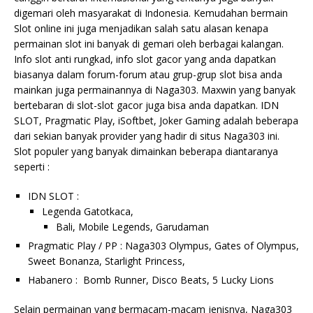
digemari oleh masyarakat di Indonesia. Kemudahan bermain
Slot online ini juga menjadikan salah satu alasan kenapa
permainan slot ini banyak di gemari oleh berbagai kalangan.
Info slot anti rungkad, info slot gacor yang anda dapatkan
biasanya dalam forum-forum atau grup-grup slot bisa anda
mainkan juga permainannya di Naga303. Maxwin yang banyak
bertebaran di slot-slot gacor juga bisa anda dapatkan. IDN
SLOT, Pragmatic Play, iSoftbet, Joker Gaming adalah beberapa
dari sekian banyak provider yang hadir di situs Naga303 ini.
Slot populer yang banyak dimainkan beberapa diantaranya
seperti :
IDN SLOT :
Legenda Gatotkaca,
Bali, Mobile Legends, Garudaman
Pragmatic Play / PP : Naga303 Olympus, Gates of Olympus,
Sweet Bonanza, Starlight Princess,
Habanero : Bomb Runner, Disco Beats, 5 Lucky Lions
Selain permainan yang bermacam-macam jenisnya, Naga303