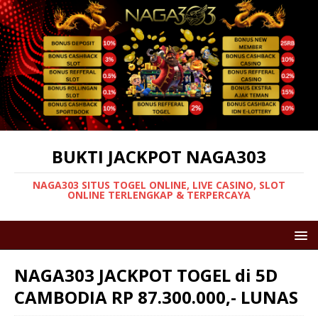
BUKTI JACKPOT NAGA303
NAGA303 SITUS TOGEL ONLINE, LIVE CASINO, SLOT
ONLINE TERLENGKAP & TERPERCAYA
NAGA303 JACKPOT TOGEL di 5D
CAMBODIA RP 87.300.000,- LUNAS