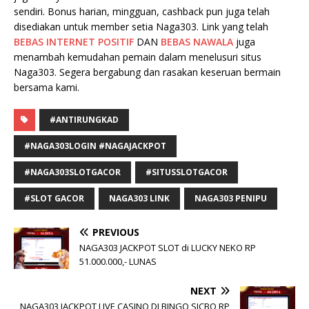
sendiri. Bonus harian, mingguan, cashback pun juga telah
disediakan untuk member setia Naga303. Link yang telah
BEBAS INTERNET POSITIF
DAN
BEBAS NAWALA
juga
menambah kemudahan pemain dalam menelusuri situs
Naga303. Segera bergabung dan rasakan keseruan bermain
bersama kami.
#ANTIRUNGKAD
#NAGA303LOGIN #NAGAJACKPOT
#NAGA303SLOTGACOR
#SITUSSLOTGACOR
#SLOT GACOR
NAGA303 LINK
NAGA303 PENIPU
PREVIOUS
NAGA303 JACKPOT SLOT di LUCKY NEKO RP
51.000.000,- LUNAS
NEXT
NAGA303 JACKPOT LIVE CASINO DI BINGO SICBO RP