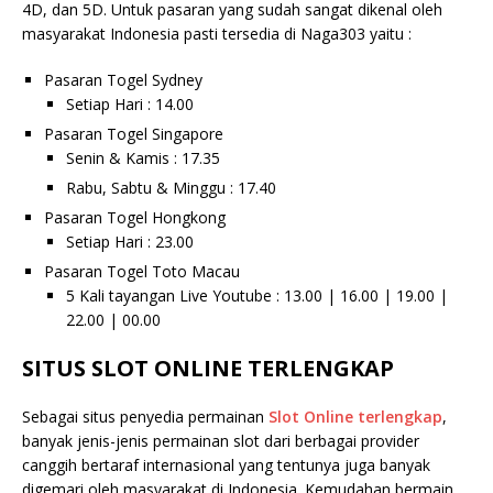
4D, dan 5D. Untuk pasaran yang sudah sangat dikenal oleh
masyarakat Indonesia pasti tersedia di Naga303 yaitu :
Pasaran Togel Sydney
Setiap Hari : 14.00
Pasaran Togel Singapore
Senin & Kamis : 17.35
Rabu, Sabtu & Minggu : 17.40
Pasaran Togel Hongkong
Setiap Hari : 23.00
Pasaran Togel Toto Macau
5 Kali tayangan Live Youtube : 13.00 | 16.00 | 19.00 |
22.00 | 00.00
SITUS SLOT ONLINE TERLENGKAP
Sebagai situs penyedia permainan
Slot Online terlengkap
,
banyak jenis-jenis permainan slot dari berbagai provider
canggih bertaraf internasional yang tentunya juga banyak
digemari oleh masyarakat di Indonesia. Kemudahan bermain