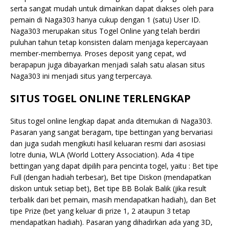
serta sangat mudah untuk dimainkan dapat diakses oleh para
pemain di Naga303 hanya cukup dengan 1 (satu) User ID.
Naga303 merupakan situs Togel Online yang telah berdiri
puluhan tahun tetap konsisten dalam menjaga kepercayaan
member-membernya. Proses deposit yang cepat, wd
berapapun juga dibayarkan menjadi salah satu alasan situs
Naga303 ini menjadi situs yang terpercaya.
SITUS TOGEL ONLINE TERLENGKAP
Situs togel online lengkap dapat anda ditemukan di Naga303.
Pasaran yang sangat beragam, tipe bettingan yang bervariasi
dan juga sudah mengikuti hasil keluaran resmi dari asosiasi
lotre dunia, WLA (World Lottery Association). Ada 4 tipe
bettingan yang dapat dipilih para pencinta togel, yaitu : Bet tipe
Full (dengan hadiah terbesar), Bet tipe Diskon (mendapatkan
diskon untuk setiap bet), Bet tipe BB Bolak Balik (jika result
terbalik dari bet pemain, masih mendapatkan hadiah), dan Bet
tipe Prize (bet yang keluar di prize 1, 2 ataupun 3 tetap
mendapatkan hadiah). Pasaran yang dihadirkan ada yang 3D,