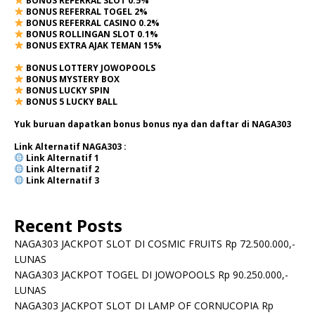
BONUS REFERRAL SLOT 0.5%
BONUS REFERRAL TOGEL 2%
BONUS REFERRAL CASINO 0.2%
BONUS ROLLINGAN SLOT 0.1%
BONUS EXTRA AJAK TEMAN 15%
BONUS LOTTERY JOWOPOOLS
BONUS MYSTERY BOX
BONUS LUCKY SPIN
BONUS 5 LUCKY BALL
Yuk buruan dapatkan bonus bonus nya dan daftar di NAGA303
Link Alternatif NAGA303 :
Link Alternatif
1
Link Alternatif
2
Link Alternatif 3
Recent Posts
NAGA303 JACKPOT SLOT DI COSMIC FRUITS Rp 72.500.000,-
LUNAS
NAGA303 JACKPOT TOGEL DI JOWOPOOLS Rp 90.250.000,-
LUNAS
NAGA303 JACKPOT SLOT DI LAMP OF CORNUCOPIA Rp