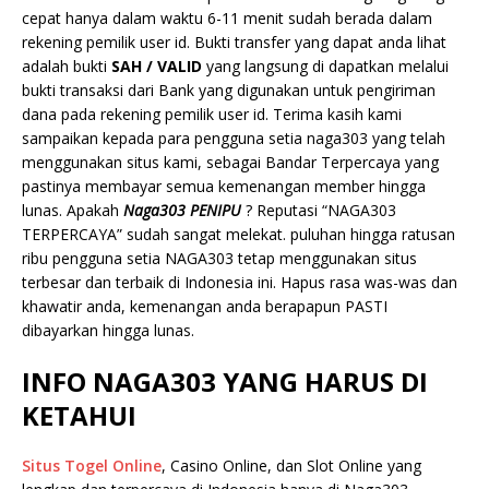
cepat hanya dalam waktu 6-11 menit sudah berada dalam
rekening pemilik user id. Bukti transfer yang dapat anda lihat
adalah bukti
SAH / VALID
yang langsung di dapatkan melalui
bukti transaksi dari Bank yang digunakan untuk pengiriman
dana pada rekening pemilik user id. Terima kasih kami
sampaikan kepada para pengguna setia naga303 yang telah
menggunakan situs kami, sebagai Bandar Terpercaya yang
pastinya membayar semua kemenangan member hingga
lunas. Apakah
Naga303
PENIPU
? Reputasi “NAGA303
TERPERCAYA” sudah sangat melekat. puluhan hingga ratusan
ribu pengguna setia NAGA303 tetap menggunakan situs
terbesar dan terbaik di Indonesia ini. Hapus rasa was-was dan
khawatir anda, kemenangan anda berapapun PASTI
dibayarkan hingga lunas.
INFO NAGA303 YANG HARUS DI
KETAHUI
Situs Togel Online
, Casino Online, dan Slot Online yang