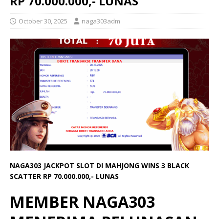
RP 70.000.000,- LUNAS
October 30, 2025
naga303adm
NAGA303 JACKPOT SLOT DI MAHJONG WINS 3 BLACK
SCATTER RP 70.000.000,- LUNAS
MEMBER NAGA303