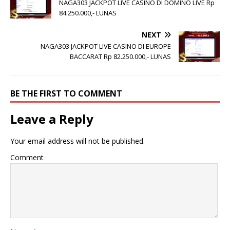
NAGA303 JACKPOT LIVE CASINO DI DOMINO LIVE Rp
84.250.000,- LUNAS
NEXT
NAGA303 JACKPOT LIVE CASINO DI EUROPE
BACCARAT Rp 82.250.000,- LUNAS
BE THE FIRST TO COMMENT
Leave a Reply
Your email address will not be published.
Comment