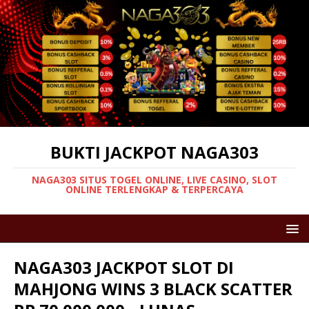
BUKTI JACKPOT NAGA303
NAGA303 SITUS TOGEL ONLINE, LIVE CASINO, SLOT
ONLINE TERLENGKAP & TERPERCAYA
NAGA303 JACKPOT SLOT DI
MAHJONG WINS 3 BLACK SCATTER