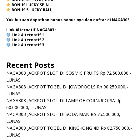
BONUS LUCKY SPIN
BONUS 5 LUCKY BALL
Yuk buruan dapatkan bonus bonus nya dan daftar di NAGA303
Link Alternatif NAGA303 :
Link Alternatif
1
Link Alternatif
2
Link Alternatif 3
Recent Posts
NAGA303 JACKPOT SLOT DI COSMIC FRUITS Rp 72.500.000,-
LUNAS
NAGA303 JACKPOT TOGEL DI JOWOPOOLS Rp 90.250.000,-
LUNAS
NAGA303 JACKPOT SLOT DI LAMP OF CORNUCOPIA Rp
60.000.000,- LUNAS
NAGA303 JACKPOT SLOT DI SODA MAN Rp 75.500.000,-
LUNAS
NAGA303 JACKPOT TOGEL DI KINGKONG 4D Rp 82.750.000,-
LUNAS