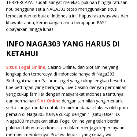
TERPERCAYA” sudah sangat melekat. puluhan hingga ratusan
ribu pengguna setia NAGA303 tetap menggunakan situs
terbesar dan terbaik di Indonesia ini. Hapus rasa was-was dan
khawatir anda, kemenangan anda berapapun PASTI
dibayarkan hingga lunas.
INFO NAGA303 YANG HARUS DI
KETAHUI
Situs Togel Online
, Casino Online, dan Slot Online yang
lengkap dan terpercaya di Indonesia hanya di Naga303.
Berbagai macam Pasaran togel yang cukup lengkap beserta
tipe bettingan yang beragam, Live Casino dengan permainan
yang cukup familiar dengan masyarakat indonesia tentunya,
dan permainan
Slot Online
dengan tampilan yang menarik
serta sangat mudah untuk dimainkan dapat diakses oleh para
pemain di Naga303 hanya cukup dengan 1 (satu) User ID.
Naga303 merupakan situs Togel Online yang telah berdiri
puluhan tahun tetap konsisten dalam menjaga kepercayaan
member-membernya. Proses deposit yang cepat, wd