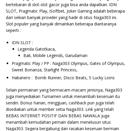
bertebaran di slot-slot gacor juga bisa anda dapatkan. IDN
SLOT, Pragmatic Play, iSoftbet, Joker Gaming adalah beberapa
dari sekian banyak provider yang hadir di situs Naga303 ini.
Slot populer yang banyak dimainkan beberapa diantaranya
seperti :
IDN SLOT :
Legenda Gatotkaca,
Bali, Mobile Legends, Garudaman
Pragmatic Play / PP : Naga303 Olympus, Gates of Olympus,
Sweet Bonanza, Starlight Princess,
Habanero : Bomb Runner, Disco Beats, 5 Lucky Lions
Selain permainan yang bermacam-macam jenisnya, Naga303
juga menyediakan Turnamen untuk menambah keseruan itu
sendiri. Bonus harian, mingguan, cashback pun juga telah
disediakan untuk member setia Naga303. Link yang telah
BEBAS INTERNET POSITIF DAN BEBAS NAWALA juga
menambah kemudahan pemain dalam menelusuri situs
Naga303. Segera bergabung dan rasakan keseruan bermain