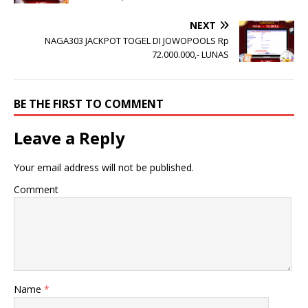
NEXT
NAGA303 JACKPOT TOGEL DI JOWOPOOLS Rp
72.000.000,- LUNAS
BE THE FIRST TO COMMENT
Leave a Reply
Your email address will not be published.
Comment
Name
*