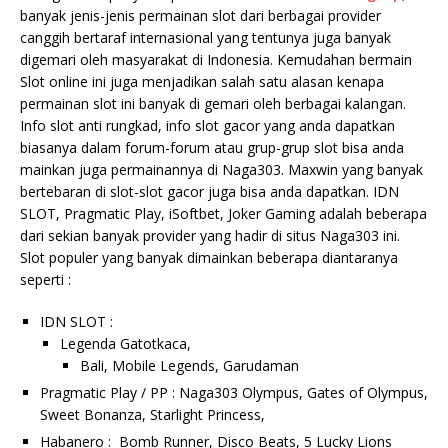
banyak jenis-jenis permainan slot dari berbagai provider
canggih bertaraf internasional yang tentunya juga banyak
digemari oleh masyarakat di Indonesia. Kemudahan bermain
Slot online ini juga menjadikan salah satu alasan kenapa
permainan slot ini banyak di gemari oleh berbagai kalangan.
Info slot anti rungkad, info slot gacor yang anda dapatkan
biasanya dalam forum-forum atau grup-grup slot bisa anda
mainkan juga permainannya di Naga303. Maxwin yang banyak
bertebaran di slot-slot gacor juga bisa anda dapatkan. IDN
SLOT, Pragmatic Play, iSoftbet, Joker Gaming adalah beberapa
dari sekian banyak provider yang hadir di situs Naga303 ini.
Slot populer yang banyak dimainkan beberapa diantaranya
seperti :
IDN SLOT :
Legenda Gatotkaca,
Bali, Mobile Legends, Garudaman
Pragmatic Play / PP : Naga303 Olympus, Gates of Olympus,
Sweet Bonanza, Starlight Princess,
Habanero : Bomb Runner, Disco Beats, 5 Lucky Lions