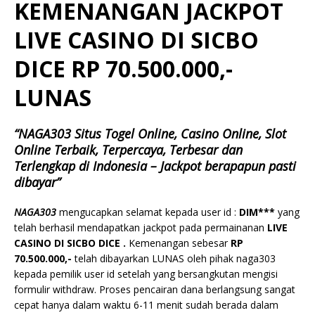
KEMENANGAN JACKPOT
LIVE CASINO DI SICBO
DICE RP 70.500.000,-
LUNAS
“NAGA303 Situs Togel Online, Casino Online, Slot
Online Terbaik, Terpercaya, Terbesar dan
Terlengkap di Indonesia – Jackpot berapapun pasti
dibayar”
NAGA303
mengucapkan selamat kepada user id :
DIM***
yang
telah berhasil mendapatkan jackpot pada permainanan
LIVE
CASINO DI SICBO DICE .
Kemenangan sebesar
RP
70.500.000,-
telah dibayarkan LUNAS oleh pihak naga303
kepada pemilik user id setelah yang bersangkutan mengisi
formulir withdraw. Proses pencairan dana berlangsung sangat
cepat hanya dalam waktu 6-11 menit sudah berada dalam