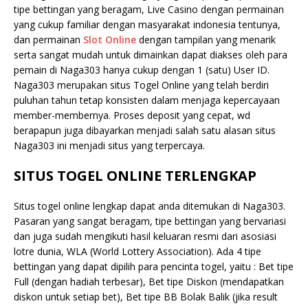
tipe bettingan yang beragam, Live Casino dengan permainan
yang cukup familiar dengan masyarakat indonesia tentunya,
dan permainan
Slot Online
dengan tampilan yang menarik
serta sangat mudah untuk dimainkan dapat diakses oleh para
pemain di Naga303 hanya cukup dengan 1 (satu) User ID.
Naga303 merupakan situs Togel Online yang telah berdiri
puluhan tahun tetap konsisten dalam menjaga kepercayaan
member-membernya. Proses deposit yang cepat, wd
berapapun juga dibayarkan menjadi salah satu alasan situs
Naga303 ini menjadi situs yang terpercaya.
SITUS TOGEL ONLINE TERLENGKAP
Situs togel online lengkap dapat anda ditemukan di Naga303.
Pasaran yang sangat beragam, tipe bettingan yang bervariasi
dan juga sudah mengikuti hasil keluaran resmi dari asosiasi
lotre dunia, WLA (World Lottery Association). Ada 4 tipe
bettingan yang dapat dipilih para pencinta togel, yaitu : Bet tipe
Full (dengan hadiah terbesar), Bet tipe Diskon (mendapatkan
diskon untuk setiap bet), Bet tipe BB Bolak Balik (jika result