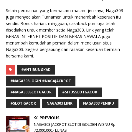
Selain permainan yang bermacam-macam jenisnya, Naga303
juga menyediakan Turnamen untuk menambah keseruan itu
sendiri. Bonus harian, mingguan, cashback pun juga telah
disediakan untuk member setia Naga303. Link yang telah
BEBAS INTERNET POSITIF DAN BEBAS NAWALA juga
menambah kemudahan pemain dalam menelusuri situs
Naga303. Segera bergabung dan rasakan keseruan bermain
bersama kami.
#ANTIRUNGKAD
#NAGA303LOGIN #NAGAJACKPOT
#NAGA303SLOTGACOR
#SITUSSLOTGACOR
#SLOT GACOR
NAGA303 LINK
NAGA303 PENIPU
PREVIOUS
NAGA303 JACKPOT SLOT DI GOLDEN WISNU Rp
72.000.000,- LUNAS