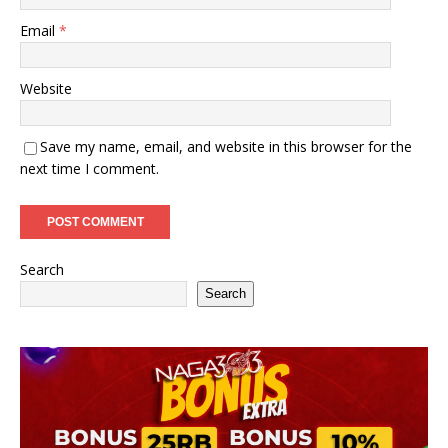
Email
*
Website
Save my name, email, and website in this browser for the
next time I comment.
Search
Search