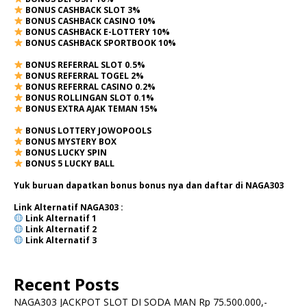
BONUS CASHBACK SLOT 3%
BONUS CASHBACK CASINO 10%
BONUS CASHBACK E-LOTTERY 10%
BONUS CASHBACK SPORTBOOK 10%
BONUS REFERRAL SLOT 0.5%
BONUS REFERRAL TOGEL 2%
BONUS REFERRAL CASINO 0.2%
BONUS ROLLINGAN SLOT 0.1%
BONUS EXTRA AJAK TEMAN 15%
BONUS LOTTERY JOWOPOOLS
BONUS MYSTERY BOX
BONUS LUCKY SPIN
BONUS 5 LUCKY BALL
Yuk buruan dapatkan bonus bonus nya dan daftar di NAGA303
Link Alternatif NAGA303 :
Link Alternatif
1
Link Alternatif
2
Link Alternatif 3
Recent Posts
NAGA303 JACKPOT SLOT DI SODA MAN Rp 75.500.000,-