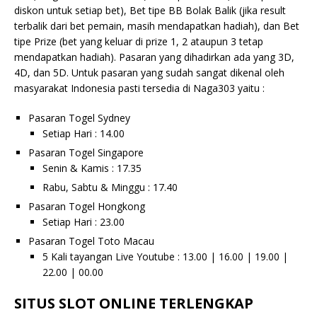
diskon untuk setiap bet), Bet tipe BB Bolak Balik (jika result
terbalik dari bet pemain, masih mendapatkan hadiah), dan Bet
tipe Prize (bet yang keluar di prize 1, 2 ataupun 3 tetap
mendapatkan hadiah). Pasaran yang dihadirkan ada yang 3D,
4D, dan 5D. Untuk pasaran yang sudah sangat dikenal oleh
masyarakat Indonesia pasti tersedia di Naga303 yaitu :
Pasaran Togel Sydney
Setiap Hari : 14.00
Pasaran Togel Singapore
Senin & Kamis : 17.35
Rabu, Sabtu & Minggu : 17.40
Pasaran Togel Hongkong
Setiap Hari : 23.00
Pasaran Togel Toto Macau
5 Kali tayangan Live Youtube : 13.00 | 16.00 | 19.00 |
22.00 | 00.00
SITUS SLOT ONLINE TERLENGKAP