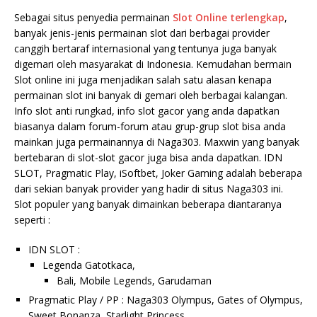
Sebagai situs penyedia permainan
Slot Online terlengkap
,
banyak jenis-jenis permainan slot dari berbagai provider
canggih bertaraf internasional yang tentunya juga banyak
digemari oleh masyarakat di Indonesia. Kemudahan bermain
Slot online ini juga menjadikan salah satu alasan kenapa
permainan slot ini banyak di gemari oleh berbagai kalangan.
Info slot anti rungkad, info slot gacor yang anda dapatkan
biasanya dalam forum-forum atau grup-grup slot bisa anda
mainkan juga permainannya di Naga303. Maxwin yang banyak
bertebaran di slot-slot gacor juga bisa anda dapatkan. IDN
SLOT, Pragmatic Play, iSoftbet, Joker Gaming adalah beberapa
dari sekian banyak provider yang hadir di situs Naga303 ini.
Slot populer yang banyak dimainkan beberapa diantaranya
seperti :
IDN SLOT :
Legenda Gatotkaca,
Bali, Mobile Legends, Garudaman
Pragmatic Play / PP : Naga303 Olympus, Gates of Olympus,
Sweet Bonanza, Starlight Princess,