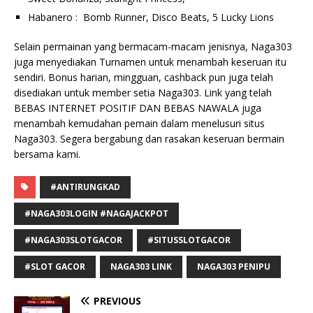
Habanero : Bomb Runner, Disco Beats, 5 Lucky Lions
Selain permainan yang bermacam-macam jenisnya, Naga303
juga menyediakan Turnamen untuk menambah keseruan itu
sendiri. Bonus harian, mingguan, cashback pun juga telah
disediakan untuk member setia Naga303. Link yang telah
BEBAS INTERNET POSITIF DAN BEBAS NAWALA juga
menambah kemudahan pemain dalam menelusuri situs
Naga303. Segera bergabung dan rasakan keseruan bermain
bersama kami.
#ANTIRUNGKAD
#NAGA303LOGIN #NAGAJACKPOT
#NAGA303SLOTGACOR
#SITUSSLOTGACOR
#SLOT GACOR
NAGA303 LINK
NAGA303 PENIPU
PREVIOUS