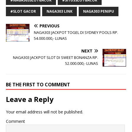
#NAGA303SLOTGACOR
#SITUSSLOTGACOR
#SLOT GACOR
NAGA303 LINK
NAGA303 PENIPU
PREVIOUS
NAGA303 JACKPOT TOGEL DI SYDNEY POOLS RP.
54.000.000,- LUNAS
NEXT
NAGA303 JACKPOT SLOT DI SWEET BONANZA RP.
52.000.000,- LUNAS
BE THE FIRST TO COMMENT
Leave a Reply
Your email address will not be published.
Comment