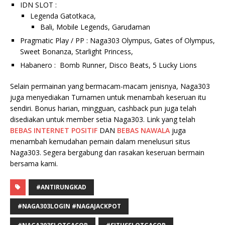
IDN SLOT :
Legenda Gatotkaca,
Bali, Mobile Legends, Garudaman
Pragmatic Play / PP : Naga303 Olympus, Gates of Olympus,
Sweet Bonanza, Starlight Princess,
Habanero : Bomb Runner, Disco Beats, 5 Lucky Lions
Selain permainan yang bermacam-macam jenisnya, Naga303
juga menyediakan Turnamen untuk menambah keseruan itu
sendiri. Bonus harian, mingguan, cashback pun juga telah
disediakan untuk member setia Naga303. Link yang telah
BEBAS INTERNET POSITIF
DAN
BEBAS NAWALA
juga
menambah kemudahan pemain dalam menelusuri situs
Naga303. Segera bergabung dan rasakan keseruan bermain
bersama kami.
#ANTIRUNGKAD
#NAGA303LOGIN #NAGAJACKPOT