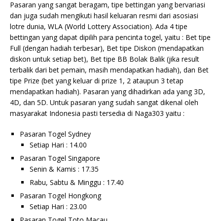
Pasaran yang sangat beragam, tipe bettingan yang bervariasi
dan juga sudah mengikuti hasil keluaran resmi dari asosiasi
lotre dunia, WLA (World Lottery Association). Ada 4 tipe
bettingan yang dapat dipilih para pencinta togel, yaitu : Bet tipe
Full (dengan hadiah terbesar), Bet tipe Diskon (mendapatkan
diskon untuk setiap bet), Bet tipe BB Bolak Balik (jika result
terbalik dari bet pemain, masih mendapatkan hadiah), dan Bet
tipe Prize (bet yang keluar di prize 1, 2 ataupun 3 tetap
mendapatkan hadiah). Pasaran yang dihadirkan ada yang 3D,
4D, dan 5D. Untuk pasaran yang sudah sangat dikenal oleh
masyarakat Indonesia pasti tersedia di Naga303 yaitu :
Pasaran Togel Sydney
Setiap Hari : 14.00
Pasaran Togel Singapore
Senin & Kamis : 17.35
Rabu, Sabtu & Minggu : 17.40
Pasaran Togel Hongkong
Setiap Hari : 23.00
Pasaran Togel Toto Macau