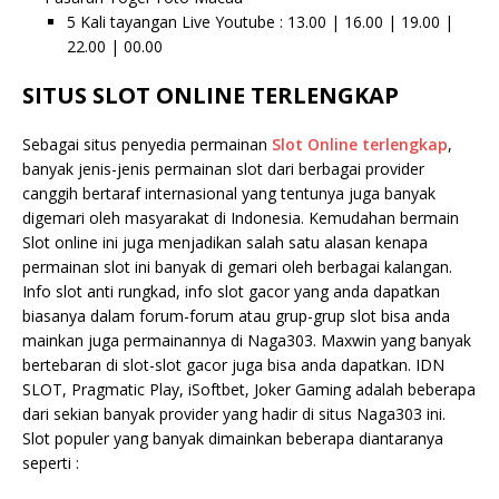
5 Kali tayangan Live Youtube : 13.00 | 16.00 | 19.00 |
22.00 | 00.00
SITUS SLOT ONLINE TERLENGKAP
Sebagai situs penyedia permainan
Slot Online terlengkap
,
banyak jenis-jenis permainan slot dari berbagai provider
canggih bertaraf internasional yang tentunya juga banyak
digemari oleh masyarakat di Indonesia. Kemudahan bermain
Slot online ini juga menjadikan salah satu alasan kenapa
permainan slot ini banyak di gemari oleh berbagai kalangan.
Info slot anti rungkad, info slot gacor yang anda dapatkan
biasanya dalam forum-forum atau grup-grup slot bisa anda
mainkan juga permainannya di Naga303. Maxwin yang banyak
bertebaran di slot-slot gacor juga bisa anda dapatkan. IDN
SLOT, Pragmatic Play, iSoftbet, Joker Gaming adalah beberapa
dari sekian banyak provider yang hadir di situs Naga303 ini.
Slot populer yang banyak dimainkan beberapa diantaranya
seperti :