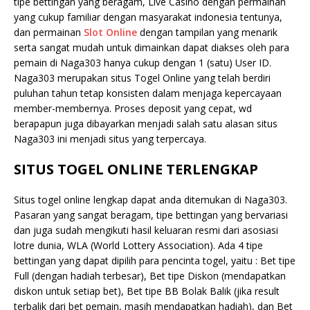
tipe bettingan yang beragam, Live Casino dengan permainan
yang cukup familiar dengan masyarakat indonesia tentunya,
dan permainan
Slot Online
dengan tampilan yang menarik
serta sangat mudah untuk dimainkan dapat diakses oleh para
pemain di Naga303 hanya cukup dengan 1 (satu) User ID.
Naga303 merupakan situs Togel Online yang telah berdiri
puluhan tahun tetap konsisten dalam menjaga kepercayaan
member-membernya. Proses deposit yang cepat, wd
berapapun juga dibayarkan menjadi salah satu alasan situs
Naga303 ini menjadi situs yang terpercaya.
SITUS TOGEL ONLINE TERLENGKAP
Situs togel online lengkap dapat anda ditemukan di Naga303.
Pasaran yang sangat beragam, tipe bettingan yang bervariasi
dan juga sudah mengikuti hasil keluaran resmi dari asosiasi
lotre dunia, WLA (World Lottery Association). Ada 4 tipe
bettingan yang dapat dipilih para pencinta togel, yaitu : Bet tipe
Full (dengan hadiah terbesar), Bet tipe Diskon (mendapatkan
diskon untuk setiap bet), Bet tipe BB Bolak Balik (jika result
terbalik dari bet pemain, masih mendapatkan hadiah), dan Bet