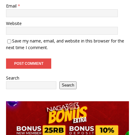
Email
*
Website
Save my name, email, and website in this browser for the
next time I comment.
Search
Search