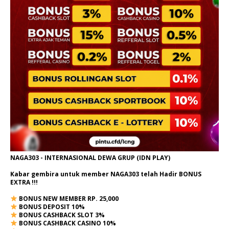
NAGA303 - INTERNASIONAL DEWA GRUP (IDN PLAY)
Kabar gembira untuk member NAGA303 telah Hadir BONUS
EXTRA !!!
BONUS NEW MEMBER RP. 25,000
BONUS DEPOSIT 10%
BONUS CASHBACK SLOT 3%
BONUS CASHBACK CASINO 10%