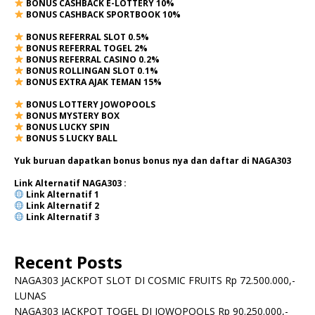
BONUS CASHBACK E-LOTTERY 10%
BONUS CASHBACK SPORTBOOK 10%
BONUS REFERRAL SLOT 0.5%
BONUS REFERRAL TOGEL 2%
BONUS REFERRAL CASINO 0.2%
BONUS ROLLINGAN SLOT 0.1%
BONUS EXTRA AJAK TEMAN 15%
BONUS LOTTERY JOWOPOOLS
BONUS MYSTERY BOX
BONUS LUCKY SPIN
BONUS 5 LUCKY BALL
Yuk buruan dapatkan bonus bonus nya dan daftar di NAGA303
Link Alternatif NAGA303 :
Link Alternatif
1
Link Alternatif
2
Link Alternatif 3
Recent Posts
NAGA303 JACKPOT SLOT DI COSMIC FRUITS Rp 72.500.000,-
LUNAS
NAGA303 JACKPOT TOGEL DI JOWOPOOLS Rp 90.250.000,-