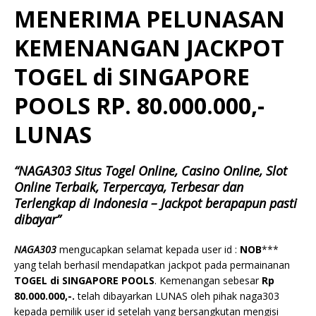
MENERIMA PELUNASAN
KEMENANGAN JACKPOT
TOGEL di SINGAPORE
POOLS RP. 80.000.000,-
LUNAS
“NAGA303 Situs Togel Online, Casino Online, Slot
Online Terbaik, Terpercaya, Terbesar dan
Terlengkap di Indonesia – Jackpot berapapun pasti
dibayar”
NAGA303
mengucapkan selamat kepada user id :
NOB
***
yang telah berhasil mendapatkan jackpot pada permainanan
TOGEL di SINGAPORE POOLS
. Kemenangan sebesar
Rp
80.000.000
,-.
telah dibayarkan LUNAS oleh pihak naga303
kepada pemilik user id setelah yang bersangkutan mengisi