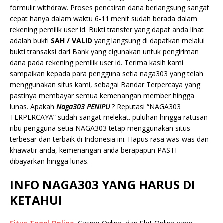
formulir withdraw. Proses pencairan dana berlangsung sangat
cepat hanya dalam waktu 6-11 menit sudah berada dalam
rekening pemilik user id. Bukti transfer yang dapat anda lihat
adalah bukti
SAH / VALID
yang langsung di dapatkan melalui
bukti transaksi dari Bank yang digunakan untuk pengiriman
dana pada rekening pemilik user id. Terima kasih kami
sampaikan kepada para pengguna setia naga303 yang telah
menggunakan situs kami, sebagai Bandar Terpercaya yang
pastinya membayar semua kemenangan member hingga
lunas. Apakah
Naga303
PENIPU
? Reputasi “NAGA303
TERPERCAYA” sudah sangat melekat. puluhan hingga ratusan
ribu pengguna setia NAGA303 tetap menggunakan situs
terbesar dan terbaik di Indonesia ini. Hapus rasa was-was dan
khawatir anda, kemenangan anda berapapun PASTI
dibayarkan hingga lunas.
INFO NAGA303 YANG HARUS DI
KETAHUI
Situs Togel Online
, Casino Online, dan Slot Online yang