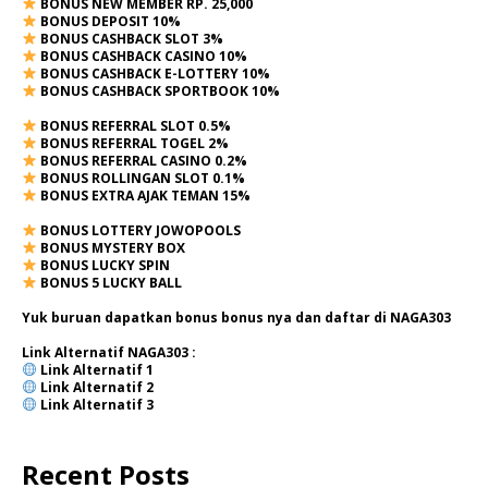
BONUS NEW MEMBER RP. 25,000
BONUS DEPOSIT 10%
BONUS CASHBACK SLOT 3%
BONUS CASHBACK CASINO 10%
BONUS CASHBACK E-LOTTERY 10%
BONUS CASHBACK SPORTBOOK 10%
BONUS REFERRAL SLOT 0.5%
BONUS REFERRAL TOGEL 2%
BONUS REFERRAL CASINO 0.2%
BONUS ROLLINGAN SLOT 0.1%
BONUS EXTRA AJAK TEMAN 15%
BONUS LOTTERY JOWOPOOLS
BONUS MYSTERY BOX
BONUS LUCKY SPIN
BONUS 5 LUCKY BALL
Yuk buruan dapatkan bonus bonus nya dan daftar di NAGA303
Link Alternatif NAGA303 :
Link Alternatif
1
Link Alternatif
2
Link Alternatif 3
Recent Posts