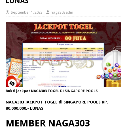
LUNAS
September 1, 2023
naga303adm
Bukti jackpot NAGA303 TOGEL DI SINGAPORE POOLS
NAGA303 JACKPOT TOGEL di SINGAPORE POOLS
RP.
80.000.000,- LUNAS
MEMBER NAGA303