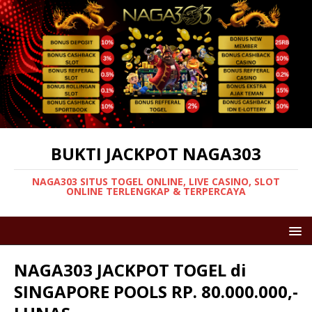
BUKTI JACKPOT NAGA303
NAGA303 SITUS TOGEL ONLINE, LIVE CASINO, SLOT
ONLINE TERLENGKAP & TERPERCAYA
NAGA303 JACKPOT TOGEL di
SINGAPORE POOLS RP. 80.000.000,-