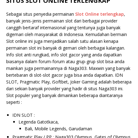
SITUS SLOT ONLINE TERLENGKAP
Sebagai situs penyedia permainan
Slot Online terlengkap
,
banyak jenis-jenis permainan slot dari berbagai provider
canggih bertaraf internasional yang tentunya juga banyak
digemari oleh masyarakat di Indonesia. Kemudahan bermain
Slot online ini juga menjadikan salah satu alasan kenapa
permainan slot ini banyak di gemari oleh berbagai kalangan.
Info slot anti rungkad, info slot gacor yang anda dapatkan
biasanya dalam forum-forum atau grup-grup slot bisa anda
mainkan juga permainannya di Naga303. Maxwin yang banyak
bertebaran di slot-slot gacor juga bisa anda dapatkan. IDN
SLOT, Pragmatic Play, iSoftbet, Joker Gaming adalah beberapa
dari sekian banyak provider yang hadir di situs Naga303 ini.
Slot populer yang banyak dimainkan beberapa diantaranya
seperti :
IDN SLOT :
Legenda Gatotkaca,
Bali, Mobile Legends, Garudaman
Pragmatic Play / PP : Naga303 Olympus, Gates of Olympus,