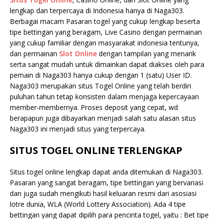
lengkap dan terpercaya di Indonesia hanya di Naga303.
Berbagai macam Pasaran togel yang cukup lengkap beserta
tipe bettingan yang beragam, Live Casino dengan permainan
yang cukup familiar dengan masyarakat indonesia tentunya,
dan permainan
Slot Online
dengan tampilan yang menarik
serta sangat mudah untuk dimainkan dapat diakses oleh para
pemain di Naga303 hanya cukup dengan 1 (satu) User ID.
Naga303 merupakan situs Togel Online yang telah berdiri
puluhan tahun tetap konsisten dalam menjaga kepercayaan
member-membernya. Proses deposit yang cepat, wd
berapapun juga dibayarkan menjadi salah satu alasan situs
Naga303 ini menjadi situs yang terpercaya.
SITUS TOGEL ONLINE TERLENGKAP
Situs togel online lengkap dapat anda ditemukan di Naga303.
Pasaran yang sangat beragam, tipe bettingan yang bervariasi
dan juga sudah mengikuti hasil keluaran resmi dari asosiasi
lotre dunia, WLA (World Lottery Association). Ada 4 tipe
bettingan yang dapat dipilih para pencinta togel, yaitu : Bet tipe