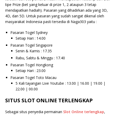
tipe Prize (bet yang keluar di prize 1, 2 ataupun 3 tetap
mendapatkan hadiah). Pasaran yang dihadirkan ada yang 3D,
4D, dan 5D. Untuk pasaran yang sudah sangat dikenal oleh
masyarakat Indonesia pasti tersedia di Naga303 yaitu :
Pasaran Togel Sydney
Setiap Hari : 14.00
Pasaran Togel Singapore
Senin & Kamis : 17.35
Rabu, Sabtu & Minggu : 17.40
Pasaran Togel Hongkong
Setiap Hari : 23.00
Pasaran Togel Toto Macau
5 Kali tayangan Live Youtube : 13.00 | 16.00 | 19.00 |
22.00 | 00.00
SITUS SLOT ONLINE TERLENGKAP
Sebagai situs penyedia permainan
Slot Online terlengkap
,