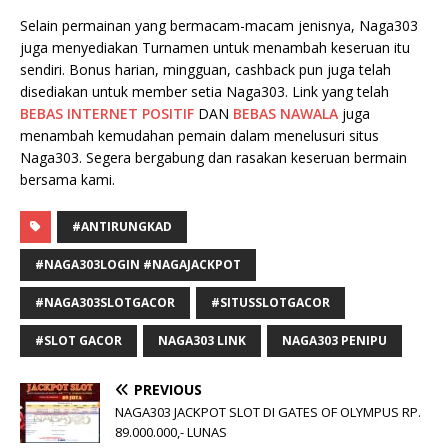
Selain permainan yang bermacam-macam jenisnya, Naga303
juga menyediakan Turnamen untuk menambah keseruan itu
sendiri. Bonus harian, mingguan, cashback pun juga telah
disediakan untuk member setia Naga303. Link yang telah
BEBAS INTERNET POSITIF
DAN
BEBAS NAWALA
juga
menambah kemudahan pemain dalam menelusuri situs
Naga303. Segera bergabung dan rasakan keseruan bermain
bersama kami.
#ANTIRUNGKAD
#NAGA303LOGIN #NAGAJACKPOT
#NAGA303SLOTGACOR
#SITUSSLOTGACOR
#SLOT GACOR
NAGA303 LINK
NAGA303 PENIPU
PREVIOUS
NAGA303 JACKPOT SLOT DI GATES OF OLYMPUS RP.
89.000.000,- LUNAS