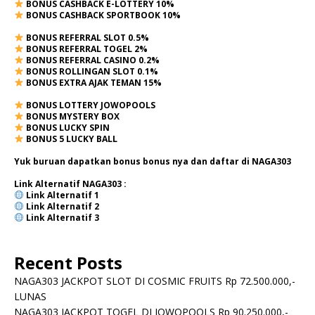
BONUS CASHBACK E-LOTTERY 10%
BONUS CASHBACK SPORTBOOK 10%
BONUS REFERRAL SLOT 0.5%
BONUS REFERRAL TOGEL 2%
BONUS REFERRAL CASINO 0.2%
BONUS ROLLINGAN SLOT 0.1%
BONUS EXTRA AJAK TEMAN 15%
BONUS LOTTERY JOWOPOOLS
BONUS MYSTERY BOX
BONUS LUCKY SPIN
BONUS 5 LUCKY BALL
Yuk buruan dapatkan bonus bonus nya dan daftar di NAGA303
Link Alternatif NAGA303 :
Link Alternatif
1
Link Alternatif
2
Link Alternatif 3
Recent Posts
NAGA303 JACKPOT SLOT DI COSMIC FRUITS Rp 72.500.000,-
LUNAS
NAGA303 JACKPOT TOGEL DI JOWOPOOLS Rp 90.250.000,-